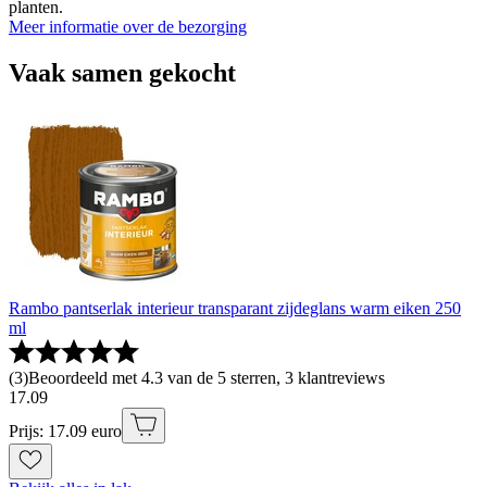
planten.
Meer informatie over de bezorging
Vaak samen gekocht
Rambo pantserlak interieur transparant zijdeglans warm eiken 250
ml
(
3
)
Beoordeeld met 4.3 van de 5 sterren, 3 klantreviews
17
.
09
Prijs: 17.09 euro