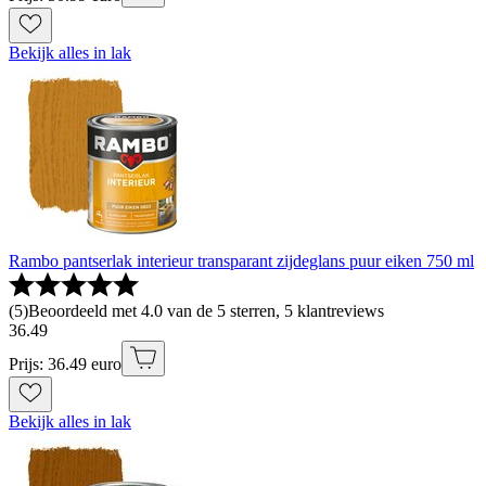
Bekijk alles in lak
Rambo pantserlak interieur transparant zijdeglans puur eiken 750 ml
(
5
)
Beoordeeld met 4.0 van de 5 sterren, 5 klantreviews
36
.
49
Prijs: 36.49 euro
Bekijk alles in lak