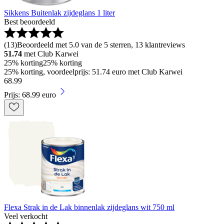
Sikkens Buitenlak zijdeglans 1 liter
Best beoordeeld
(
13
)
Beoordeeld met 5.0 van de 5 sterren, 13 klantreviews
51.74
met Club Karwei
25% korting
25% korting
25% korting, voordeelprijs: 51.74 euro met Club Karwei
68
.
99
Prijs: 68.99 euro
Flexa Strak in de Lak binnenlak zijdeglans wit 750 ml
Veel verkocht