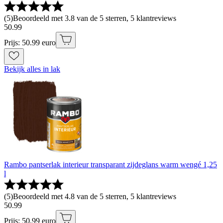
(
5
)
Beoordeeld met 3.8 van de 5 sterren, 5 klantreviews
50
.
99
Prijs: 50.99 euro
Bekijk alles in lak
Rambo pantserlak interieur transparant zijdeglans warm wengé 1,25
l
(
5
)
Beoordeeld met 4.8 van de 5 sterren, 5 klantreviews
50
.
99
Prijs: 50.99 euro