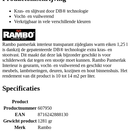
Kras- en slijtvast door DB® technologie
Vocht- en vuilwerend
Verkrijgbaar in vele verschillende kleuren
Rambo pantserlak interieur transparant zijdeglans warm eiken 1,25 l
is dankzij de gepatenteerde DB® technologie extra kras- en
stootvast. Dit maakt dat deze lak bijzonder geschikt is voor
schilderwerk dat tegen een stootje moet kunnen. Rambo Pantserlak
Interieur is geurarm, vocht- en vuilwerend en geschikt voor
meubels, lambriseringen, deuren, kozijnen en hout binnenshuis. Het
rendement van dit product is 10 tot 14 m2 per liter.
Specificaties
Product
Productnummer
607950
EAN
8716242888130
Gewicht product
1281 gr
Merk
Rambo