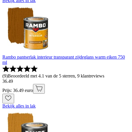
Bekijk alles in lak
Rambo pantserlak interieur transparant zijdeglans warm eiken 750
ml
(
9
)
Beoordeeld met 4.1 van de 5 sterren, 9 klantreviews
36
.
49
Prijs: 36.49 euro
Bekijk alles in lak