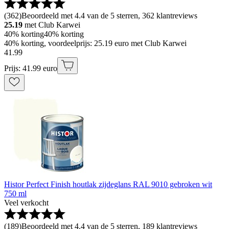
(
362
)
Beoordeeld met 4.4 van de 5 sterren, 362 klantreviews
25.19
met Club Karwei
40% korting
40% korting
40% korting, voordeelprijs: 25.19 euro met Club Karwei
41
.
99
Prijs: 41.99 euro
Histor Perfect Finish houtlak zijdeglans RAL 9010 gebroken wit
750 ml
Veel verkocht
(
189
)
Beoordeeld met 4.4 van de 5 sterren, 189 klantreviews