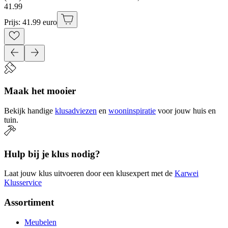
41
.
99
Prijs: 41.99 euro
Maak het mooier
Bekijk handige
klusadviezen
en
wooninspiratie
voor jouw huis en
tuin.
Hulp bij je klus nodig?
Laat jouw klus uitvoeren door een klusexpert met de
Karwei
Klusservice
Assortiment
Meubelen