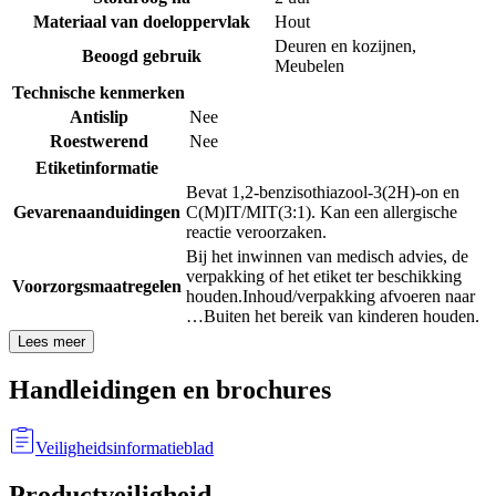
Materiaal van doeloppervlak
Hout
Deuren en kozijnen
,
Beoogd gebruik
Meubelen
Technische kenmerken
Antislip
Nee
Roestwerend
Nee
Etiketinformatie
Bevat 1,2-benzisothiazool-3(2H)-on en
Gevarenaanduidingen
C(M)IT/MIT(3:1). Kan een allergische
reactie veroorzaken.
Bij het inwinnen van medisch advies, de
verpakking of het etiket ter beschikking
Voorzorgsmaatregelen
houden.
Inhoud/verpakking afvoeren naar
…
Buiten het bereik van kinderen houden.
Lees meer
Handleidingen en brochures
Veiligheidsinformatieblad
Productveiligheid