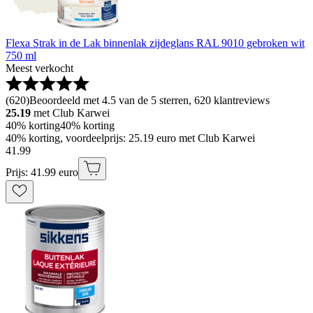
Flexa Strak in de Lak binnenlak zijdeglans RAL 9010 gebroken wit
750 ml
Meest verkocht
(
620
)
Beoordeeld met 4.5 van de 5 sterren, 620 klantreviews
25.19
met Club Karwei
40% korting
40% korting
40% korting, voordeelprijs: 25.19 euro met Club Karwei
41
.
99
Prijs: 41.99 euro