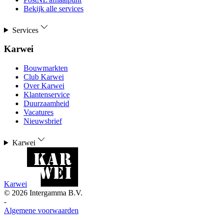
Bekijk alle services
Services
Karwei
Bouwmarkten
Club Karwei
Over Karwei
Klantenservice
Duurzaamheid
Vacatures
Nieuwsbrief
Karwei
Karwei
©
2026
Intergamma B.V.
-
Algemene voorwaarden
-