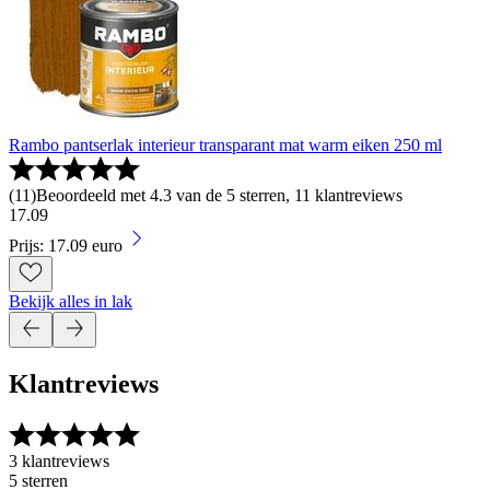
Rambo pantserlak interieur transparant mat warm eiken 250 ml
(
11
)
Beoordeeld met 4.3 van de 5 sterren, 11 klantreviews
17
.
09
Prijs: 17.09 euro
Bekijk alles in lak
Klantreviews
3 klantreviews
5 sterren