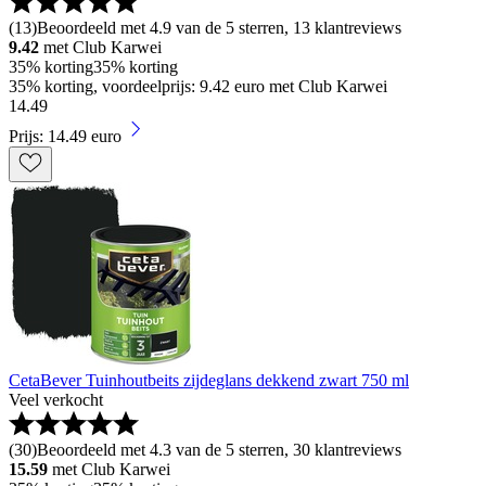
(
13
)
Beoordeeld met 4.9 van de 5 sterren, 13 klantreviews
9.42
met Club Karwei
35% korting
35% korting
35% korting, voordeelprijs: 9.42 euro met Club Karwei
14
.
49
Prijs: 14.49 euro
CetaBever Tuinhoutbeits zijdeglans dekkend zwart 750 ml
Veel verkocht
(
30
)
Beoordeeld met 4.3 van de 5 sterren, 30 klantreviews
15.59
met Club Karwei