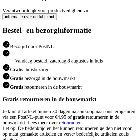
Verantwoordelijk voor productveiligheid zie
informatie over de fabrikant
Bestel- en bezorginformatie
Bezorgd door PostNL
Vandaag besteld, zaterdag 8 augustus in huis
Gratis
thuisbezorgd
Gratis
bezorgd in de bouwmarkt
Gratis
retourneren in de bouwmarkt
Gratis retourneren in de bouwmarkt
Je kunt dit artikel binnen 30 dagen na aankoop naar ons terugsturen
via een PostNL-punt voor €4.95 of
gratis
retourneren in de
bouwmarkt. Lees meer over
retourneren
.
Let op: De bedenktijd en het kunnen retourneren gelden niet voor
op maat gemaakte artikelen en verse/ bederfelijke artikelen zoals
planten.