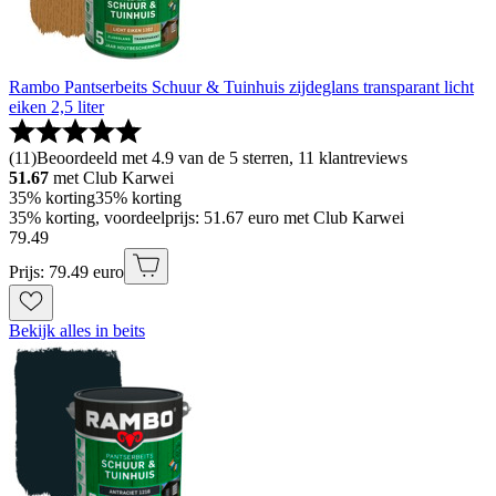
Rambo Pantserbeits Schuur & Tuinhuis zijdeglans transparant licht
eiken 2,5 liter
(
11
)
Beoordeeld met 4.9 van de 5 sterren, 11 klantreviews
51.67
met Club Karwei
35% korting
35% korting
35% korting, voordeelprijs: 51.67 euro met Club Karwei
79
.
49
Prijs: 79.49 euro
Bekijk alles in beits