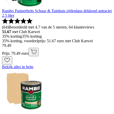
Rambo Pantserbeits Schuur & Tuinhuis zijdeglans dekkend antraciet
2,5 liter
(
64
)
Beoordeeld met 4.7 van de 5 sterren, 64 klantreviews
51.67
met Club Karwei
35% korting
35% korting
35% korting, voordeelprijs: 51.67 euro met Club Karwei
79
.
49
Prijs: 79.49 euro
Bekijk alles in beits