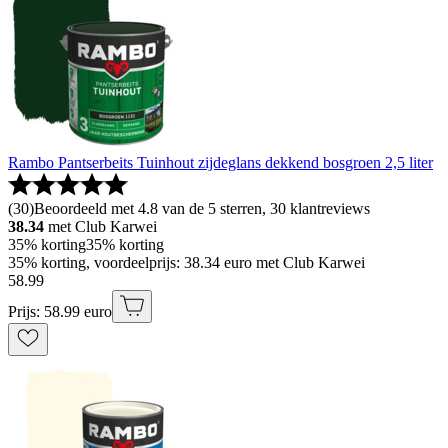
Rambo Pantserbeits Tuinhout zijdeglans dekkend bosgroen 2,5 liter
(
30
)
Beoordeeld met 4.8 van de 5 sterren, 30 klantreviews
38.34
met Club Karwei
35% korting
35% korting
35% korting, voordeelprijs: 38.34 euro met Club Karwei
58
.
99
Prijs: 58.99 euro