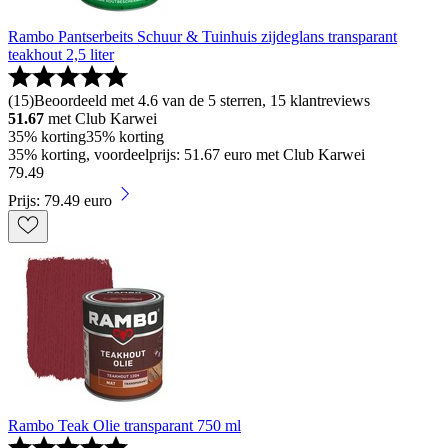
Rambo Pantserbeits Schuur & Tuinhuis zijdeglans transparant
teakhout 2,5 liter
(
15
)
Beoordeeld met 4.6 van de 5 sterren, 15 klantreviews
51.67
met Club Karwei
35% korting
35% korting
35% korting, voordeelprijs: 51.67 euro met Club Karwei
79
.
49
Prijs: 79.49 euro
Rambo Teak Olie transparant 750 ml