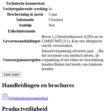
Technische kenmerken
Vochtregulerende werking
Ja
Bescherming in jaren
5 jaar
Substantie
Vloeistof
Antislip
Nee
Etiketinformatie
Bevat 1,2-benzisothiazool-3(2H)-on en
Gevarenaanduidingen
C(M)IT/MIT(3:1). Kan een allergische
reactie veroorzaken.
Inhoud/verpakking afvoeren naar …
Bij
het inwinnen van medisch advies, de
Voorzorgsmaatregelen
verpakking of het etiket ter beschikking
houden.
Buiten het bereik van kinderen
houden.
Lees meer
Handleidingen en brochures
Veiligheidsinformatieblad
Productveiligheid