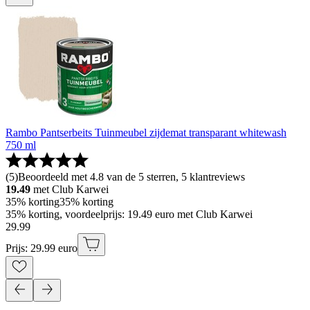
Rambo Pantserbeits Tuinmeubel zijdemat transparant whitewash
750 ml
(
5
)
Beoordeeld met 4.8 van de 5 sterren, 5 klantreviews
19.49
met Club Karwei
35% korting
35% korting
35% korting, voordeelprijs: 19.49 euro met Club Karwei
29
.
99
Prijs: 29.99 euro