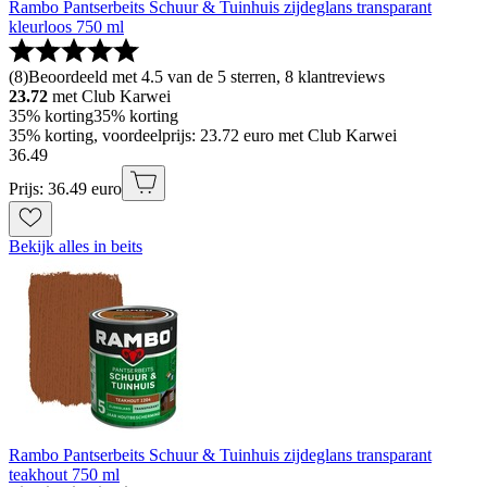
Rambo Pantserbeits Schuur & Tuinhuis zijdeglans transparant
kleurloos 750 ml
(
8
)
Beoordeeld met 4.5 van de 5 sterren, 8 klantreviews
23.72
met Club Karwei
35% korting
35% korting
35% korting, voordeelprijs: 23.72 euro met Club Karwei
36
.
49
Prijs: 36.49 euro
Bekijk alles in beits
Rambo Pantserbeits Schuur & Tuinhuis zijdeglans transparant
teakhout 750 ml