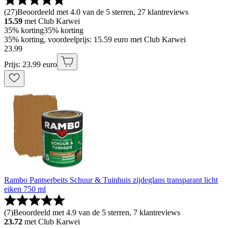
(
27
)
Beoordeeld met 4.0 van de 5 sterren, 27 klantreviews
15.59
met Club Karwei
35% korting
35% korting
35% korting, voordeelprijs: 15.59 euro met Club Karwei
23
.
99
Prijs: 23.99 euro
Rambo Pantserbeits Schuur & Tuinhuis zijdeglans transparant licht
eiken 750 ml
(
7
)
Beoordeeld met 4.9 van de 5 sterren, 7 klantreviews
23.72
met Club Karwei