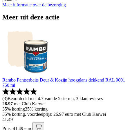
Meer informatie over de bezorging
Meer uit deze actie
Rambo Pantserbeits Deur & Kozijn hoogglans dekkend RAL 9001
750 ml
(
3
)
Beoordeeld met 4.7 van de 5 sterren, 3 klantreviews
26.97
met Club Karwei
35% korting
35% korting
35% korting, voordeelprijs: 26.97 euro met Club Karwei
41
.
49
Prijs: 41.49 euro