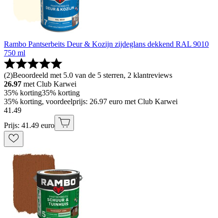
Rambo Pantserbeits Deur & Kozijn zijdeglans dekkend RAL 9010
750 ml
(
2
)
Beoordeeld met 5.0 van de 5 sterren, 2 klantreviews
26.97
met Club Karwei
35% korting
35% korting
35% korting, voordeelprijs: 26.97 euro met Club Karwei
41
.
49
Prijs: 41.49 euro