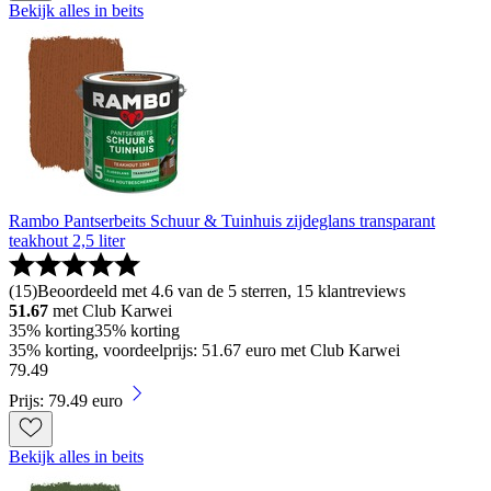
Bekijk alles in beits
Rambo Pantserbeits Schuur & Tuinhuis zijdeglans transparant
teakhout 2,5 liter
(
15
)
Beoordeeld met 4.6 van de 5 sterren, 15 klantreviews
51.67
met Club Karwei
35% korting
35% korting
35% korting, voordeelprijs: 51.67 euro met Club Karwei
79
.
49
Prijs: 79.49 euro
Bekijk alles in beits