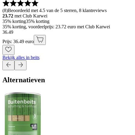
(
8
)
Beoordeeld met 4.5 van de 5 sterren, 8 klantreviews
23.72
met Club Karwei
35% korting
35% korting
35% korting, voordeelprijs: 23.72 euro met Club Karwei
36
.
49
Prijs: 36.49 euro
Bekijk alles in beits
Alternatieven