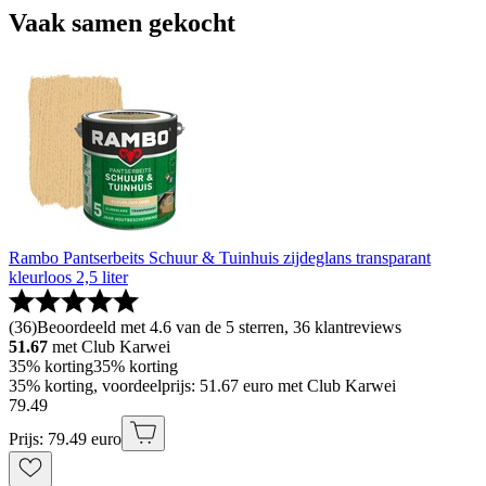
Vaak samen gekocht
Rambo Pantserbeits Schuur & Tuinhuis zijdeglans transparant
kleurloos 2,5 liter
(
36
)
Beoordeeld met 4.6 van de 5 sterren, 36 klantreviews
51.67
met Club Karwei
35% korting
35% korting
35% korting, voordeelprijs: 51.67 euro met Club Karwei
79
.
49
Prijs: 79.49 euro