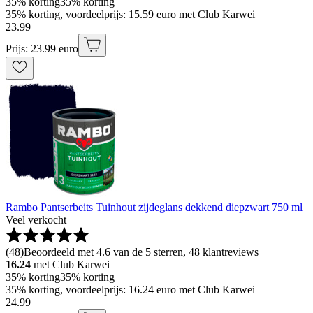
35% korting
35% korting
35% korting, voordeelprijs: 15.59 euro met Club Karwei
23
.
99
Prijs: 23.99 euro
Rambo Pantserbeits Tuinhout zijdeglans dekkend diepzwart 750 ml
Veel verkocht
(
48
)
Beoordeeld met 4.6 van de 5 sterren, 48 klantreviews
16.24
met Club Karwei
35% korting
35% korting
35% korting, voordeelprijs: 16.24 euro met Club Karwei
24
.
99