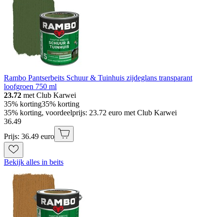
Rambo Pantserbeits Schuur & Tuinhuis zijdeglans transparant
loofgroen 750 ml
23.72
met Club Karwei
35% korting
35% korting
35% korting, voordeelprijs: 23.72 euro met Club Karwei
36
.
49
Prijs: 36.49 euro
Bekijk alles in beits