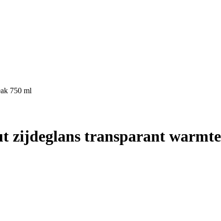
eak 750 ml
t zijdeglans transparant warmt