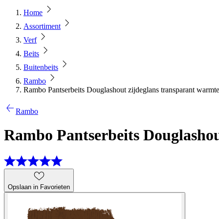
Home
Assortiment
Verf
Beits
Buitenbeits
Rambo
Rambo Pantserbeits Douglashout zijdeglans transparant warmt
Rambo
Rambo Pantserbeits Douglashou
Opslaan in Favorieten