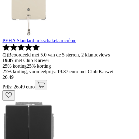
PEHA Standard trekschakelaar crème
(
2
)
Beoordeeld met 5.0 van de 5 sterren, 2 klantreviews
19.87
met Club Karwei
25% korting
25% korting
25% korting, voordeelprijs: 19.87 euro met Club Karwei
26
.
49
Prijs: 26.49 euro