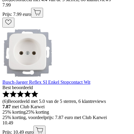
7
.
99
Prijs: 7.99 euro
Busch-Jaeger Reflex SI Enkel Stopcontact Wit
Best beoordeeld
(
6
)
Beoordeeld met 5.0 van de 5 sterren, 6 klantreviews
7.87
met Club Karwei
25% korting
25% korting
25% korting, voordeelprijs: 7.87 euro met Club Karwei
10
.
49
Prijs: 10.49 euro