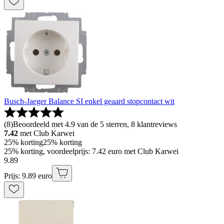
Busch-Jaeger Balance SI enkel geaard stopcontact wit
(
8
)
Beoordeeld met 4.9 van de 5 sterren, 8 klantreviews
7.42
met Club Karwei
25% korting
25% korting
25% korting, voordeelprijs: 7.42 euro met Club Karwei
9
.
89
Prijs: 9.89 euro