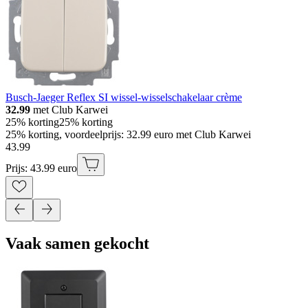
Busch-Jaeger Reflex SI wissel-wisselschakelaar crème
32.99
met Club Karwei
25% korting
25% korting
25% korting, voordeelprijs: 32.99 euro met Club Karwei
43
.
99
Prijs: 43.99 euro
Vaak samen gekocht