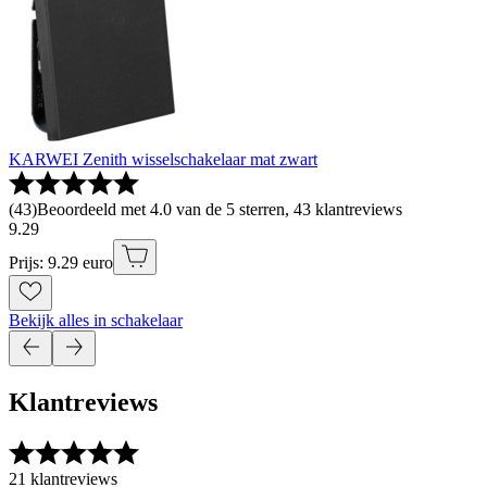
KARWEI Zenith wisselschakelaar mat zwart
(
43
)
Beoordeeld met 4.0 van de 5 sterren, 43 klantreviews
9
.
29
Prijs: 9.29 euro
Bekijk alles in schakelaar
Klantreviews
21 klantreviews