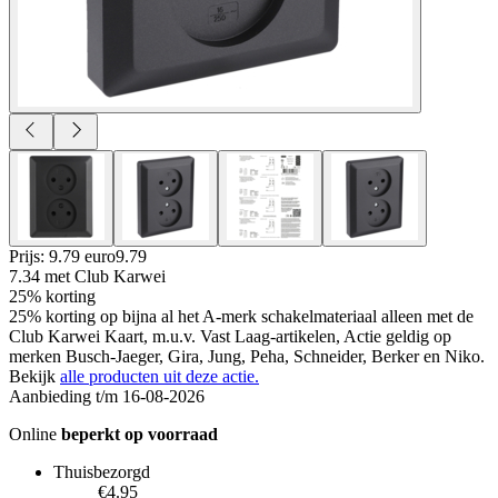
Prijs: 9.79 euro
9
.
79
7.34
met Club Karwei
25% korting
25% korting op bijna al het A-merk schakelmateriaal alleen met de
Club Karwei Kaart, m.u.v. Vast Laag-artikelen, Actie geldig op
merken Busch-Jaeger, Gira, Jung, Peha, Schneider, Berker en Niko.
Bekijk
alle producten uit deze actie.
Aanbieding t/m 16-08-2026
Online
beperkt op voorraad
Thuisbezorgd
€4.95