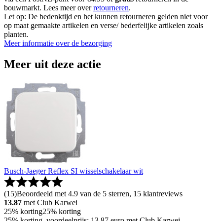
bouwmarkt. Lees meer over
retourneren
.
Let op: De bedenktijd en het kunnen retourneren gelden niet voor
op maat gemaakte artikelen en verse/ bederfelijke artikelen zoals
planten.
Meer informatie over de bezorging
Meer uit deze actie
Busch-Jaeger Reflex SI wisselschakelaar wit
(
15
)
Beoordeeld met 4.9 van de 5 sterren, 15 klantreviews
13.87
met Club Karwei
25% korting
25% korting
25% korting, voordeelprijs: 13.87 euro met Club Karwei