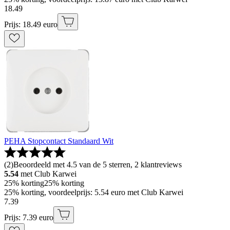
18
.
49
Prijs: 18.49 euro
PEHA Stopcontact Standaard Wit
(
2
)
Beoordeeld met 4.5 van de 5 sterren, 2 klantreviews
5.54
met Club Karwei
25% korting
25% korting
25% korting, voordeelprijs: 5.54 euro met Club Karwei
7
.
39
Prijs: 7.39 euro