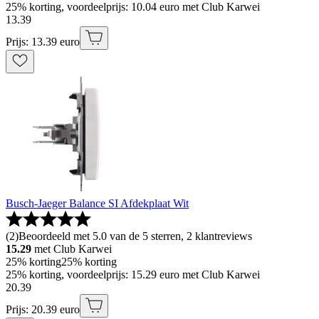
25% korting, voordeelprijs: 10.04 euro met Club Karwei
13
.
39
Prijs: 13.39 euro
Busch-Jaeger Balance SI Afdekplaat Wit
(
2
)
Beoordeeld met 5.0 van de 5 sterren, 2 klantreviews
15.29
met Club Karwei
25% korting
25% korting
25% korting, voordeelprijs: 15.29 euro met Club Karwei
20
.
39
Prijs: 20.39 euro