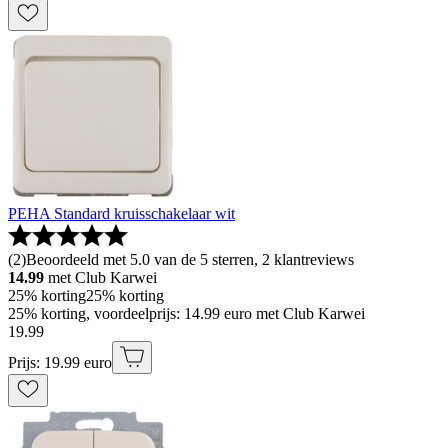
PEHA Standard kruisschakelaar wit
(
2
)
Beoordeeld met 5.0 van de 5 sterren, 2 klantreviews
14.99
met Club Karwei
25% korting
25% korting
25% korting, voordeelprijs: 14.99 euro met Club Karwei
19
.
99
Prijs: 19.99 euro