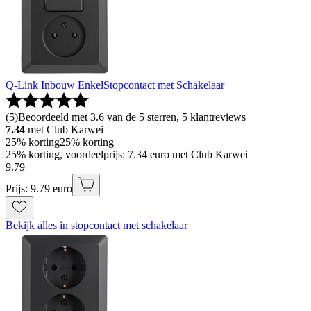
Q-Link Inbouw EnkelStopcontact met Schakelaar
(
5
)
Beoordeeld met 3.6 van de 5 sterren, 5 klantreviews
7.34
met Club Karwei
25% korting
25% korting
25% korting, voordeelprijs: 7.34 euro met Club Karwei
9
.
79
Prijs: 9.79 euro
Bekijk alles in stopcontact met schakelaar