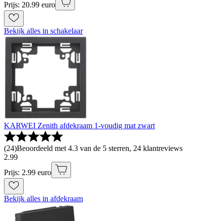
Prijs: 20.99 euro
Bekijk alles in schakelaar
KARWEI Zenith afdekraam 1-voudig mat zwart
(
24
)
Beoordeeld met 4.3 van de 5 sterren, 24 klantreviews
2
.
99
Prijs: 2.99 euro
Bekijk alles in afdekraam