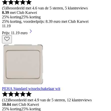
(
5
)
Beoordeeld met 4.6 van de 5 sterren, 5 klantreviews
8.39
met Club Karwei
25% korting
25% korting
25% korting, voordeelprijs: 8.39 euro met Club Karwei
11
.
19
Prijs: 11.19 euro
PEHA Standard wisselschakelaar wit
(
12
)
Beoordeeld met 4.9 van de 5 sterren, 12 klantreviews
10.04
met Club Karwei
25% korting
25% korting