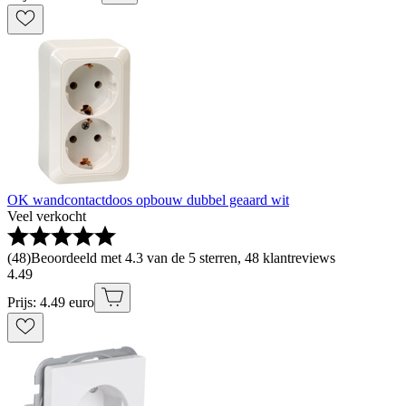
OK wandcontactdoos opbouw dubbel geaard wit
Veel verkocht
(
48
)
Beoordeeld met 4.3 van de 5 sterren, 48 klantreviews
4
.
49
Prijs: 4.49 euro