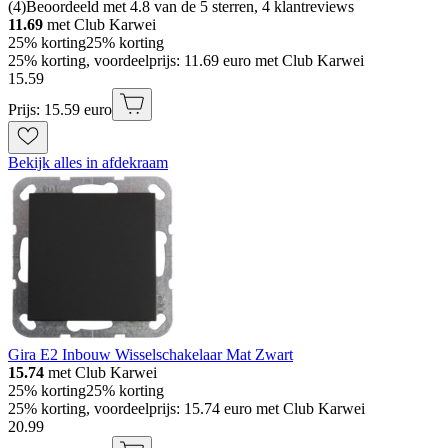
(
4
)
Beoordeeld met 4.8 van de 5 sterren, 4 klantreviews
11.69
met Club Karwei
25% korting
25% korting
25% korting, voordeelprijs: 11.69 euro met Club Karwei
15
.
59
Prijs: 15.59 euro
Bekijk alles in afdekraam
Gira E2 Inbouw Wisselschakelaar Mat Zwart
15.74
met Club Karwei
25% korting
25% korting
25% korting, voordeelprijs: 15.74 euro met Club Karwei
20
.
99