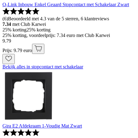
Q-Link Inbouw Enkel Geaard Stopcontact met Schakelaar Zwart
(
6
)
Beoordeeld met 4.3 van de 5 sterren, 6 klantreviews
7.34
met Club Karwei
25% korting
25% korting
25% korting, voordeelprijs: 7.34 euro met Club Karwei
9
.
79
Prijs: 9.79 euro
Bekijk alles in stopcontact met schakelaar
Gira E2 Afdekraam 1-Voudig Mat Zwart