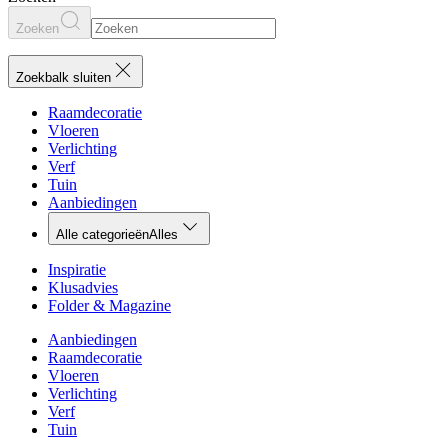
Zoeken
Zoekbalk sluiten
Raamdecoratie
Vloeren
Verlichting
Verf
Tuin
Aanbiedingen
Alle categorieën
Alles
Inspiratie
Klusadvies
Folder & Magazine
Aanbiedingen
Raamdecoratie
Vloeren
Verlichting
Verf
Tuin