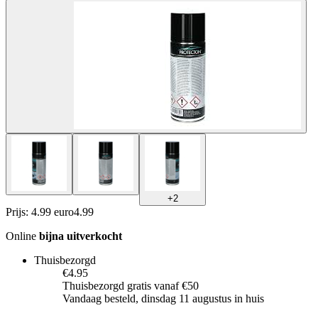
+
2
Prijs: 4.99 euro
4
.
99
Online
bijna uitverkocht
Thuisbezorgd
€4.95
Thuisbezorgd gratis vanaf €50
Vandaag besteld, dinsdag 11 augustus in huis