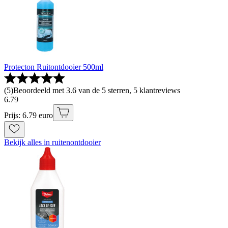
Protecton Ruitontdooier 500ml
(
5
)
Beoordeeld met 3.6 van de 5 sterren, 5 klantreviews
6
.
79
Prijs: 6.79 euro
Bekijk alles in ruitenontdooier