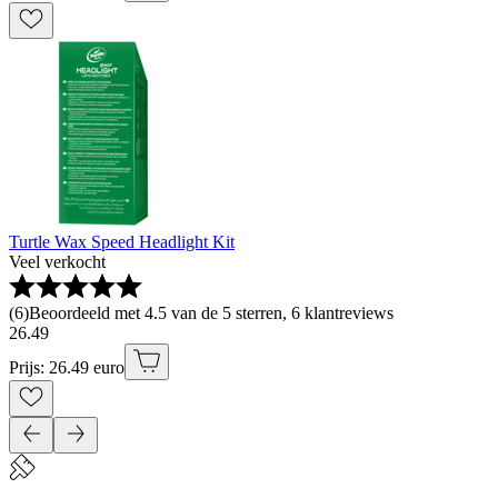
Turtle Wax Speed Headlight Kit
Veel verkocht
(
6
)
Beoordeeld met 4.5 van de 5 sterren, 6 klantreviews
26
.
49
Prijs: 26.49 euro