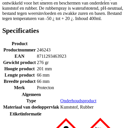
ontwikkeld voor het smeren en beschermen van onderdelen van
kunststof en rubber. De rubberspray is waterafstotend, pH-neutraal,
bestand tegen weersinvloeden en zwakke zuren en basen. Bestand
tegen temperaturen van -50 ¿ tot + 20 ¿. Inhoud 400ml.
Specificaties
Product
Productnummer
246243
EAN
8711293463923
Gewicht product
276 gr
Hoogte product
201 mm
Lengte product
66 mm
Breedte product
66 mm
Merk
Protecton
Algemeen
Type
Onderhoudsproduct
Materiaal van doeloppervlak
Kunststof
,
Rubber
Etiketinformatie