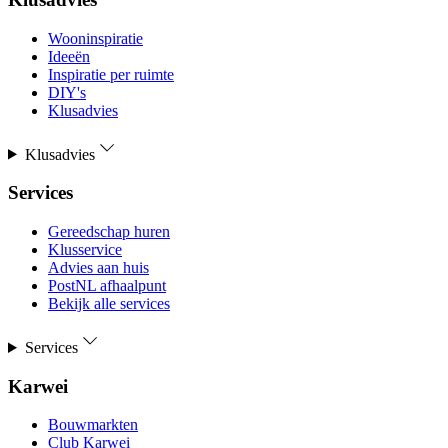
Wooninspiratie
Ideeën
Inspiratie per ruimte
DIY's
Klusadvies
Klusadvies
Services
Gereedschap huren
Klusservice
Advies aan huis
PostNL afhaalpunt
Bekijk alle services
Services
Karwei
Bouwmarkten
Club Karwei