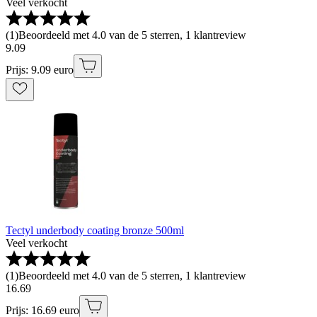
Veel verkocht
(
1
)
Beoordeeld met 4.0 van de 5 sterren, 1 klantreview
9
.
09
Prijs: 9.09 euro
Tectyl underbody coating bronze 500ml
Veel verkocht
(
1
)
Beoordeeld met 4.0 van de 5 sterren, 1 klantreview
16
.
69
Prijs: 16.69 euro