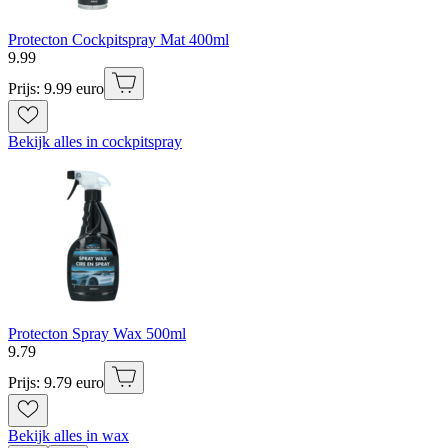
Protecton Cockpitspray Mat 400ml
9
.
99
Prijs: 9.99 euro
Bekijk alles in cockpitspray
Protecton Spray Wax 500ml
9
.
79
Prijs: 9.79 euro
Bekijk alles in wax