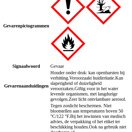
Gevarenpictogrammen
Signaalwoord
Gevaar
Houder onder druk: kan openbarsten bij
verhitting.
Veroorzaakt huidirritatie.
Kan
slaperigheid of duizeligheid
Gevarenaanduidingen
veroorzaken.
Giftig voor in het water
levende organismen, met langdurige
gevolgen.
Zeer licht ontvlambare aerosol.
Tegen zonlicht beschermen. Niet
blootstellen aan temperaturen boven 50
°C/122 °F.
Bij het inwinnen van medisch
advies, de verpakking of het etiket ter
beschikking houden.
Ook na gebruik niet