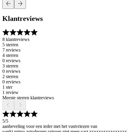
Klantreviews
8 klantreviews
5 sterren
7 reviews
4 sterren
0 reviews
3 sterren
0 reviews
2 sterren
0 reviews
1 ster
1 review
Meeste sterren klantreviews
5
/5
aanbeveling voor een ieder met het vastvriezen van
werkt prima autodeuren vriezen niet meer vast xxxxxxxxxxxxxxxx