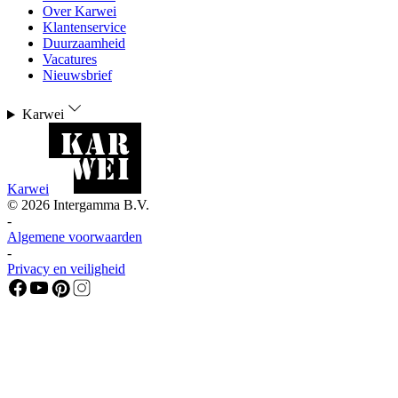
Over Karwei
Klantenservice
Duurzaamheid
Vacatures
Nieuwsbrief
Karwei
Karwei
©
2026
Intergamma B.V.
-
Algemene voorwaarden
-
Privacy en veiligheid