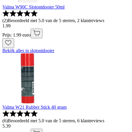
Valma W90C Slotontdooier 50ml
(
2
)
Beoordeeld met 5.0 van de 5 sterren, 2 klantreviews
1
.
99
Prijs: 1.99 euro
Bekijk alles in slotontdooier
Valma W21 Rubber Stick 40 gram
(
6
)
Beoordeeld met 5.0 van de 5 sterren, 6 klantreviews
5
.
39