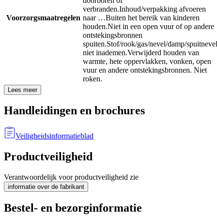
doorboren of
verbranden.
Inhoud/verpakking afvoeren
Voorzorgsmaatregelen
naar …
Buiten het bereik van kinderen
houden.
Niet in een open vuur of op andere
ontstekingsbronnen
spuiten.
Stof/rook/gas/nevel/damp/spuitneve
niet inademen.
Verwijderd houden van
warmte, hete oppervlakken, vonken, open
vuur en andere ontstekingsbronnen. Niet
roken.
Lees meer
Handleidingen en brochures
Veiligheidsinformatieblad
Productveiligheid
Verantwoordelijk voor productveiligheid zie
informatie over de fabrikant
Bestel- en bezorginformatie