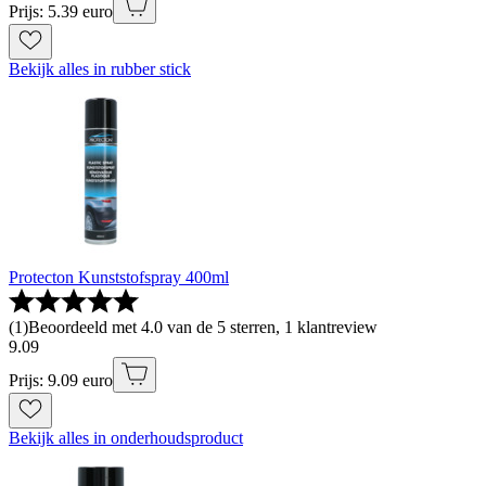
Prijs: 5.39 euro
Bekijk alles in rubber stick
Protecton Kunststofspray 400ml
(
1
)
Beoordeeld met 4.0 van de 5 sterren, 1 klantreview
9
.
09
Prijs: 9.09 euro
Bekijk alles in onderhoudsproduct