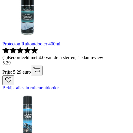
Protecton Ruitontdooier 400ml
(
1
)
Beoordeeld met 4.0 van de 5 sterren, 1 klantreview
5
.
29
Prijs: 5.29 euro
Bekijk alles in ruitenontdooier