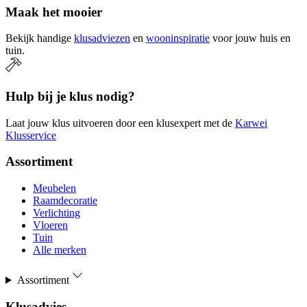
Maak het mooier
Bekijk handige
klusadviezen
en
wooninspiratie
voor jouw huis en
tuin.
Hulp bij je klus nodig?
Laat jouw klus uitvoeren door een klusexpert met de
Karwei
Klusservice
Assortiment
Meubelen
Raamdecoratie
Verlichting
Vloeren
Tuin
Alle merken
Assortiment
Klusadvies