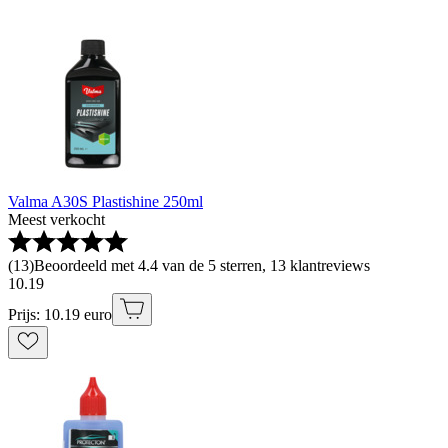
Valma A30S Plastishine 250ml
Meest verkocht
(
13
)
Beoordeeld met 4.4 van de 5 sterren, 13 klantreviews
10
.
19
Prijs: 10.19 euro