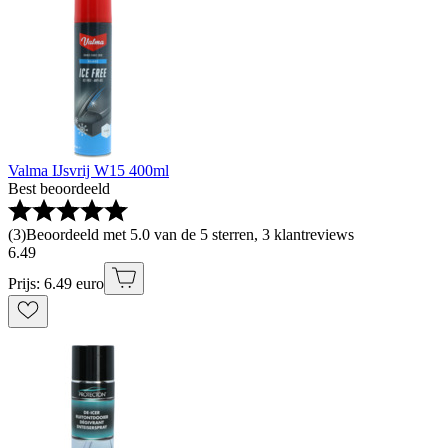
Valma IJsvrij W15 400ml
Best beoordeeld
(
3
)
Beoordeeld met 5.0 van de 5 sterren, 3 klantreviews
6
.
49
Prijs: 6.49 euro