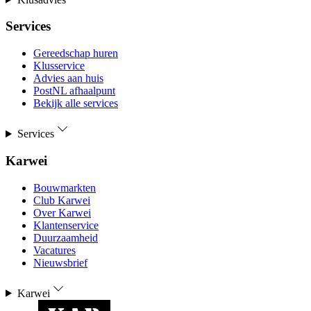
Services
Gereedschap huren
Klusservice
Advies aan huis
PostNL afhaalpunt
Bekijk alle services
Services
Karwei
Bouwmarkten
Club Karwei
Over Karwei
Klantenservice
Duurzaamheid
Vacatures
Nieuwsbrief
Karwei