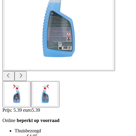
Prijs: 5.39 euro
5
.
39
Online
beperkt op voorraad
Thuisbezorgd