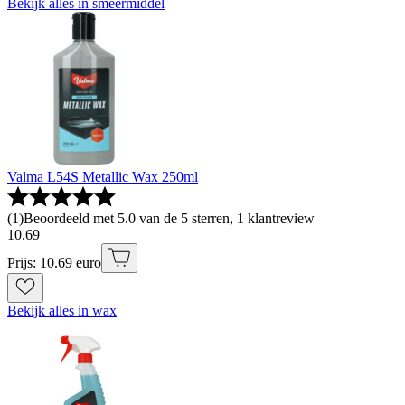
Bekijk alles in smeermiddel
Valma L54S Metallic Wax 250ml
(
1
)
Beoordeeld met 5.0 van de 5 sterren, 1 klantreview
10
.
69
Prijs: 10.69 euro
Bekijk alles in wax