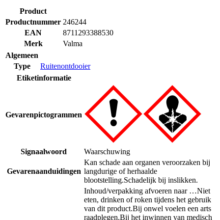
Product
Productnummer
246244
EAN
8711293388530
Merk
Valma
Algemeen
Type
Ruitenontdooier
Etiketinformatie
Gevarenpictogrammen
Signaalwoord
Waarschuwing
Kan schade aan organen veroorzaken bij
Gevarenaanduidingen
langdurige of herhaalde
blootstelling.
Schadelijk bij inslikken.
Inhoud/verpakking afvoeren naar …
Niet
eten, drinken of roken tijdens het gebruik
van dit product.
Bij onwel voelen een arts
raadplegen.
Bij het inwinnen van medisch