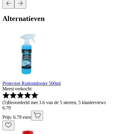
Alternatieven
Protecton Ruitontdooier 500ml
Meest verkocht
(
5
)
Beoordeeld met 3.6 van de 5 sterren, 5 klantreviews
6
.
79
Prijs: 6.79 euro