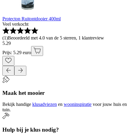
Protecton Ruitontdooier 400ml
Veel verkocht
(
1
)
Beoordeeld met 4.0 van de 5 sterren, 1 klantreview
5
.
29
Prijs: 5.29 euro
Maak het mooier
Bekijk handige
klusadviezen
en
wooninspiratie
voor jouw huis en
tuin.
Hulp bij je klus nodig?