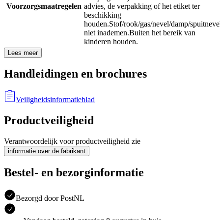
Voorzorgsmaatregelen
advies, de verpakking of het etiket ter
beschikking
houden.
Stof/rook/gas/nevel/damp/spuitneve
niet inademen.
Buiten het bereik van
kinderen houden.
Lees meer
Handleidingen en brochures
Veiligheidsinformatieblad
Productveiligheid
Verantwoordelijk voor productveiligheid zie
informatie over de fabrikant
Bestel- en bezorginformatie
Bezorgd door PostNL