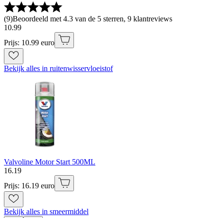
(
9
)
Beoordeeld met 4.3 van de 5 sterren, 9 klantreviews
10
.
99
Prijs: 10.99 euro
Bekijk alles in ruitenwisservloeistof
Valvoline Motor Start 500ML
16
.
19
Prijs: 16.19 euro
Bekijk alles in smeermiddel