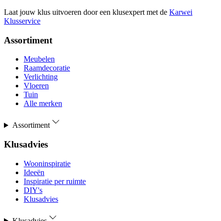
Laat jouw klus uitvoeren door een klusexpert met de
Karwei
Klusservice
Assortiment
Meubelen
Raamdecoratie
Verlichting
Vloeren
Tuin
Alle merken
Assortiment
Klusadvies
Wooninspiratie
Ideeën
Inspiratie per ruimte
DIY's
Klusadvies
Klusadvies