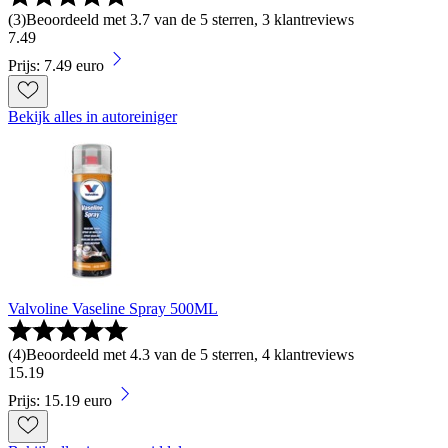
(
3
)
Beoordeeld met 3.7 van de 5 sterren, 3 klantreviews
7
.
49
Prijs: 7.49 euro
Bekijk alles in autoreiniger
Valvoline Vaseline Spray 500ML
(
4
)
Beoordeeld met 4.3 van de 5 sterren, 4 klantreviews
15
.
19
Prijs: 15.19 euro