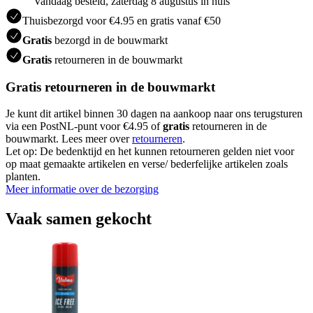
Vandaag besteld, zaterdag 8 augustus in huis
Thuisbezorgd voor €4.95 en gratis vanaf €50
Gratis
bezorgd in de bouwmarkt
Gratis
retourneren in de bouwmarkt
Gratis retourneren in de bouwmarkt
Je kunt dit artikel binnen 30 dagen na aankoop naar ons terugsturen
via een PostNL-punt voor €4.95 of
gratis
retourneren in de
bouwmarkt. Lees meer over
retourneren
.
Let op: De bedenktijd en het kunnen retourneren gelden niet voor
op maat gemaakte artikelen en verse/ bederfelijke artikelen zoals
planten.
Meer informatie over de bezorging
Vaak samen gekocht