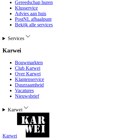
Gereedschap huren
Klusservice
Advies aan huis
PostNL afhaalpunt
Bekijk alle services
Services
Karwei
Bouwmarkten
Club Karwei
Over Karwei
Klantenservice
Duurzaamheid
Vacatures
Nieuwsbrief
Karwei
Karwei