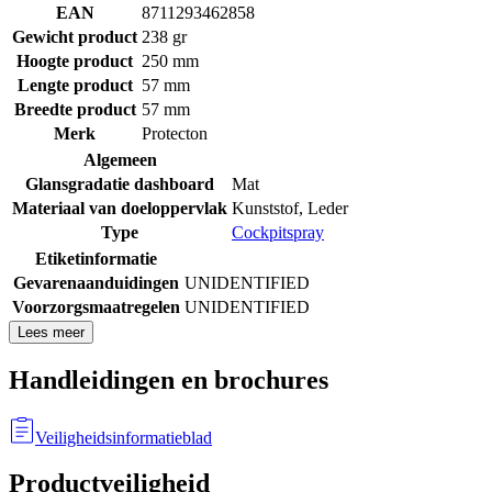
EAN
8711293462858
Gewicht product
238 gr
Hoogte product
250 mm
Lengte product
57 mm
Breedte product
57 mm
Merk
Protecton
Algemeen
Glansgradatie dashboard
Mat
Materiaal van doeloppervlak
Kunststof
,
Leder
Type
Cockpitspray
Etiketinformatie
Gevarenaanduidingen
UNIDENTIFIED
Voorzorgsmaatregelen
UNIDENTIFIED
Lees meer
Handleidingen en brochures
Veiligheidsinformatieblad
Productveiligheid