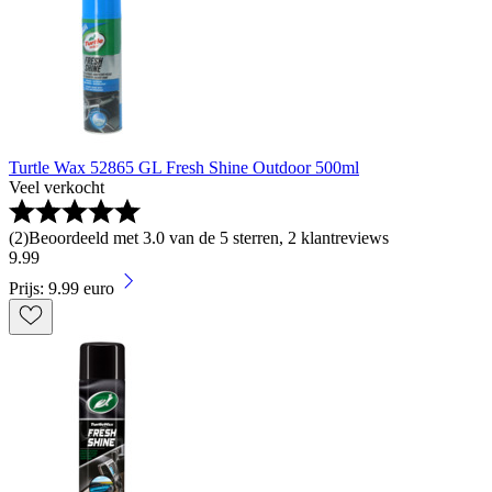
Turtle Wax 52865 GL Fresh Shine Outdoor 500ml
Veel verkocht
(
2
)
Beoordeeld met 3.0 van de 5 sterren, 2 klantreviews
9
.
99
Prijs: 9.99 euro