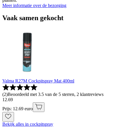
planten.
Meer informatie over de bezorging
Vaak samen gekocht
Valma R27M Cockpitspray Mat 400ml
(
2
)
Beoordeeld met 3.5 van de 5 sterren, 2 klantreviews
12
.
69
Prijs: 12.69 euro
Bekijk alles in cockpitspray