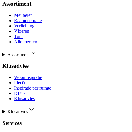
Assortiment
Meubelen
Raamdecoratie
Verlichting
Vloeren
Tuin
Alle merken
Assortiment
Klusadvies
Wooninspiratie
Ideeën
Inspiratie per ruimte
DIY's
Klusadvies
Klusadvies
Services