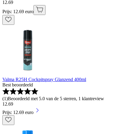
12
.
69
Prijs: 12.69 euro
Valma R25H Cockpitspray Glanzend 400ml
Best beoordeeld
(
1
)
Beoordeeld met 5.0 van de 5 sterren, 1 klantreview
12
.
69
Prijs: 12.69 euro