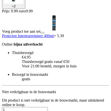
+
2
Prijs: 9.99 euro
9
.
99
Voeg product toe aan set
Protecton Interieurreiniger 400ml
+ 5.39
Online
bijna uitverkocht
Thuisbezorgd
€4.95
Thuisbezorgd gratis vanaf €50
Voor 21:00 besteld, morgen in huis
Bezorgd in bouwmarkt
gratis
Niet verkrijgbaar in de bouwmarkt
Dit product is niet verkrijgbaar in de bouwmarkt, maar uitsluitend
online te koop.