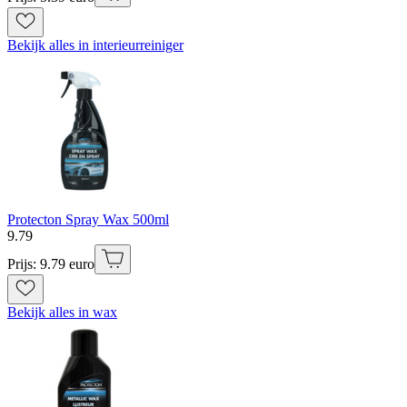
Bekijk alles in interieurreiniger
Protecton Spray Wax 500ml
9
.
79
Prijs: 9.79 euro
Bekijk alles in wax