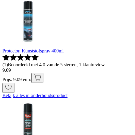
Protecton Kunststofspray 400ml
(
1
)
Beoordeeld met 4.0 van de 5 sterren, 1 klantreview
9
.
09
Prijs: 9.09 euro
Bekijk alles in onderhoudsproduct