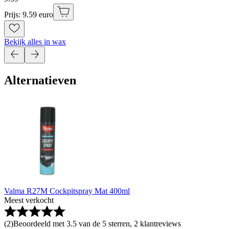
Prijs: 9.59 euro
Bekijk alles in wax
Alternatieven
Valma R27M Cockpitspray Mat 400ml
Meest verkocht
(
2
)
Beoordeeld met 3.5 van de 5 sterren, 2 klantreviews