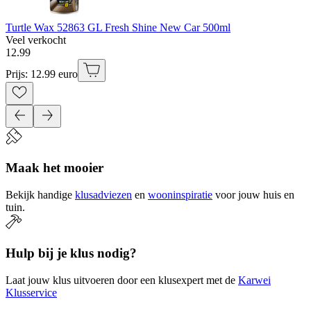
Turtle Wax 52863 GL Fresh Shine New Car 500ml
Veel verkocht
12
.
99
Prijs: 12.99 euro
Maak het mooier
Bekijk handige
klusadviezen
en
wooninspiratie
voor jouw huis en
tuin.
Hulp bij je klus nodig?
Laat jouw klus uitvoeren door een klusexpert met de
Karwei
Klusservice