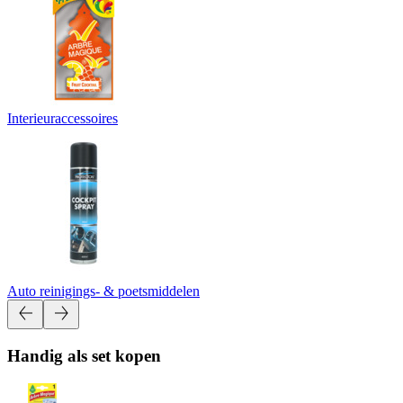
Interieuraccessoires
Auto reinigings- & poetsmiddelen
Handig als set kopen