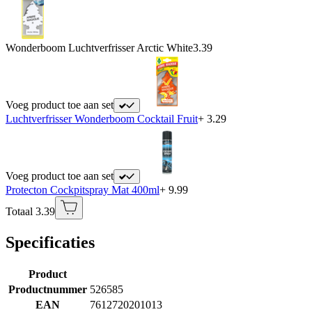
Wonderboom Luchtverfrisser Arctic White
3.39
Voeg product toe aan set
Luchtverfrisser Wonderboom Cocktail Fruit
+ 3.29
Voeg product toe aan set
Protecton Cockpitspray Mat 400ml
+ 9.99
Totaal 3.39
Specificaties
Product
Productnummer
526585
EAN
7612720201013