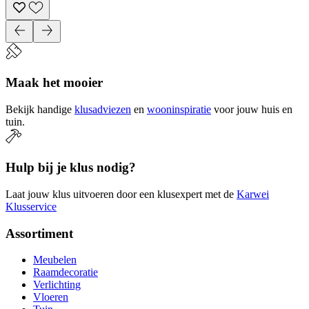
Maak het mooier
Bekijk handige
klusadviezen
en
wooninspiratie
voor jouw huis en
tuin.
Hulp bij je klus nodig?
Laat jouw klus uitvoeren door een klusexpert met de
Karwei
Klusservice
Assortiment
Meubelen
Raamdecoratie
Verlichting
Vloeren