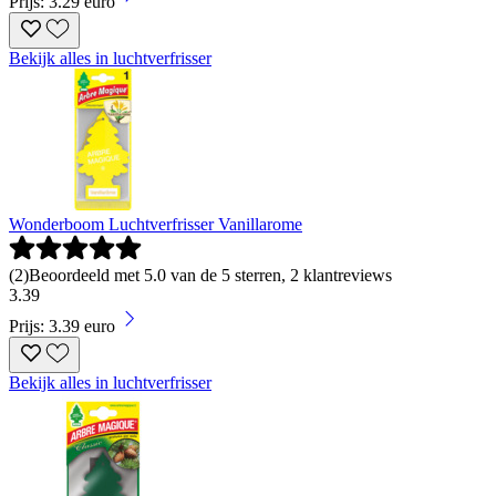
Prijs: 3.29 euro
Bekijk alles in luchtverfrisser
Wonderboom Luchtverfrisser Vanillarome
(
2
)
Beoordeeld met 5.0 van de 5 sterren, 2 klantreviews
3
.
39
Prijs: 3.39 euro
Bekijk alles in luchtverfrisser