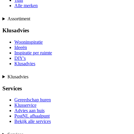
Tuin
Alle merken
Assortiment
Klusadvies
Wooninspiratie
Ideeën
Inspiratie per ruimte
DIY's
Klusadvies
Klusadvies
Services
Gereedschap huren
Klusservice
Advies aan huis
PostNL afhaalpunt
Bekijk alle services