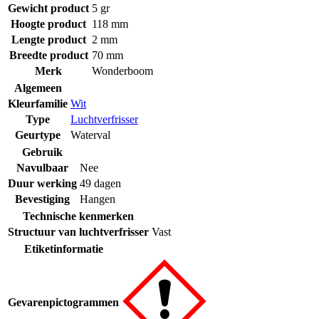
Gewicht product
5 gr
Hoogte product
118 mm
Lengte product
2 mm
Breedte product
70 mm
Merk
Wonderboom
Algemeen
Kleurfamilie
Wit
Type
Luchtverfrisser
Geurtype
Waterval
Gebruik
Navulbaar
Nee
Duur werking
49 dagen
Bevestiging
Hangen
Technische kenmerken
Structuur van luchtverfrisser
Vast
Etiketinformatie
Gevarenpictogrammen