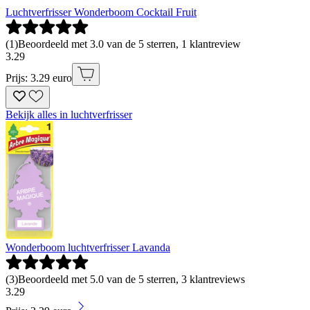
Luchtverfrisser Wonderboom Cocktail Fruit
(
1
)
Beoordeeld met 3.0 van de 5 sterren, 1 klantreview
3
.
29
Prijs: 3.29 euro
Bekijk alles in luchtverfrisser
Wonderboom luchtverfrisser Lavanda
(
3
)
Beoordeeld met 5.0 van de 5 sterren, 3 klantreviews
3
.
29