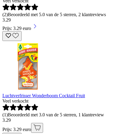
Veel verkocht
(
2
)
Beoordeeld met 5.0 van de 5 sterren, 2 klantreviews
3
.
29
Prijs: 3.29 euro
Luchtverfrisser Wonderboom Cocktail Fruit
Veel verkocht
(
1
)
Beoordeeld met 3.0 van de 5 sterren, 1 klantreview
3
.
29
Prijs: 3.29 euro