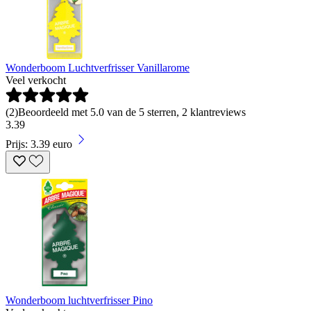
Wonderboom Luchtverfrisser Vanillarome
Veel verkocht
(
2
)
Beoordeeld met 5.0 van de 5 sterren, 2 klantreviews
3
.
39
Prijs: 3.39 euro
Wonderboom luchtverfrisser Pino