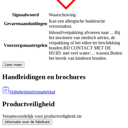
Signaalwoord
Waarschuwing
Kan een allergische huidreactie
Gevarenaanduidingen
veroorzaken.
Inhoud/verpakking afvoeren naar …
Bij
het inwinnen van medisch advies, de
verpakking of het etiket ter beschikking
Voorzorgsmaatregelen
houden.
BIJ CONTACT MET DE
HUID: met veel water/… wassen.
Buiten
het bereik van kinderen houden.
Lees meer
Handleidingen en brochures
Veiligheidsinformatieblad
Productveiligheid
Verantwoordelijk voor productveiligheid zie
informatie over de fabrikant