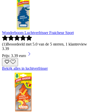
Wonderboom Luchtverfrisser Fraicheur Sport
(
1
)
Beoordeeld met 5.0 van de 5 sterren, 1 klantreview
3
.
39
Prijs: 3.39 euro
Bekijk alles in luchtverfrisser