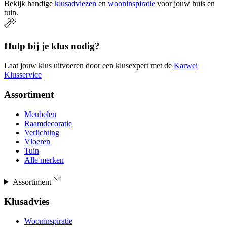
Bekijk handige
klusadviezen
en
wooninspiratie
voor jouw huis en
tuin.
Hulp bij je klus nodig?
Laat jouw klus uitvoeren door een klusexpert met de
Karwei
Klusservice
Assortiment
Meubelen
Raamdecoratie
Verlichting
Vloeren
Tuin
Alle merken
Assortiment
Klusadvies
Wooninspiratie