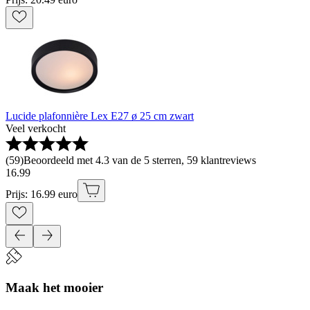
Lucide plafonnière Lex E27 ø 25 cm zwart
Veel verkocht
(
59
)
Beoordeeld met 4.3 van de 5 sterren, 59 klantreviews
16
.
99
Prijs: 16.99 euro
Maak het mooier