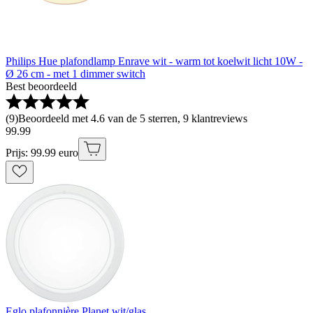
Philips Hue plafondlamp Enrave wit - warm tot koelwit licht 10W -
Ø 26 cm - met 1 dimmer switch
Best beoordeeld
(
9
)
Beoordeeld met 4.6 van de 5 sterren, 9 klantreviews
99
.
99
Prijs: 99.99 euro
Eglo plafonnière Planet wit/glas