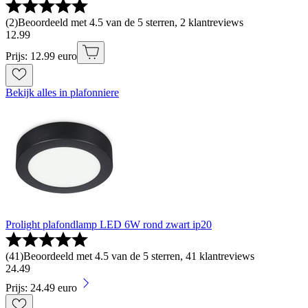
(
2
)
Beoordeeld met 4.5 van de 5 sterren, 2 klantreviews
12
.
99
Prijs: 12.99 euro
Bekijk alles in plafonniere
Prolight plafondlamp LED 6W rond zwart ip20
(
41
)
Beoordeeld met 4.5 van de 5 sterren, 41 klantreviews
24
.
49
Prijs: 24.49 euro