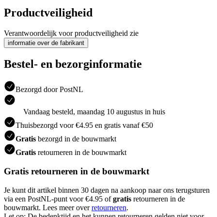
Productveiligheid
Verantwoordelijk voor productveiligheid zie
informatie over de fabrikant
Bestel- en bezorginformatie
Bezorgd door PostNL
Vandaag besteld, maandag 10 augustus in huis
Thuisbezorgd voor €4.95 en gratis vanaf €50
Gratis
bezorgd in de bouwmarkt
Gratis
retourneren in de bouwmarkt
Gratis retourneren in de bouwmarkt
Je kunt dit artikel binnen 30 dagen na aankoop naar ons terugsturen
via een PostNL-punt voor €4.95 of
gratis
retourneren in de
bouwmarkt. Lees meer over
retourneren
.
Let op: De bedenktijd en het kunnen retourneren gelden niet voor