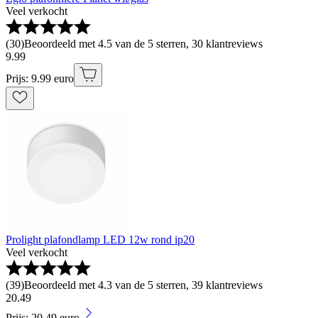
Veel verkocht
(
30
)
Beoordeeld met 4.5 van de 5 sterren, 30 klantreviews
9
.
99
Prijs: 9.99 euro
Prolight plafondlamp LED 12w rond ip20
Veel verkocht
(
39
)
Beoordeeld met 4.3 van de 5 sterren, 39 klantreviews
20
.
49
Prijs: 20.49 euro