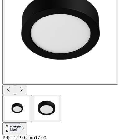
Prijs: 17.99 euro
17
.
99