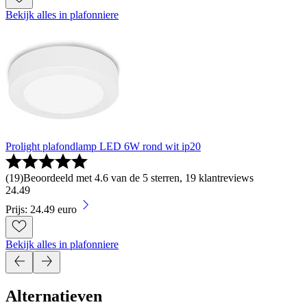
Bekijk alles in plafonniere
Prolight plafondlamp LED 6W rond wit ip20
(
19
)
Beoordeeld met 4.6 van de 5 sterren, 19 klantreviews
24
.
49
Prijs: 24.49 euro
Bekijk alles in plafonniere
Alternatieven