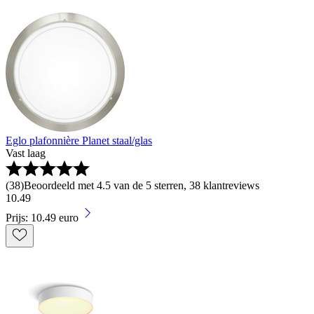
Eglo plafonnière Planet staal/glas
Vast laag
(
38
)
Beoordeeld met 4.5 van de 5 sterren, 38 klantreviews
10
.
49
Prijs: 10.49 euro