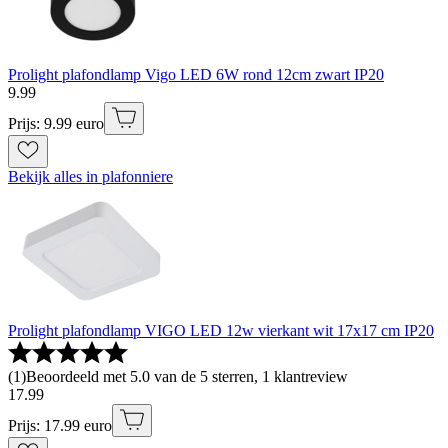
Prolight plafondlamp Vigo LED 6W rond 12cm zwart IP20
9
.
99
Prijs: 9.99 euro
Bekijk alles in plafonniere
Prolight plafondlamp VIGO LED 12w vierkant wit 17x17 cm IP20
(
1
)
Beoordeeld met 5.0 van de 5 sterren, 1 klantreview
17
.
99
Prijs: 17.99 euro