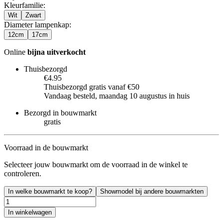
Kleurfamilie
:
Wit
Zwart
Diameter lampenkap
:
12cm
17cm
Online
bijna uitverkocht
Thuisbezorgd
€4.95
Thuisbezorgd gratis vanaf €50
Vandaag besteld, maandag 10 augustus in huis
Bezorgd in bouwmarkt
gratis
Voorraad in de bouwmarkt
Selecteer jouw bouwmarkt om de voorraad in de winkel te
controleren.
In welke bouwmarkt te koop?
Showmodel bij andere bouwmarkten
In winkelwagen