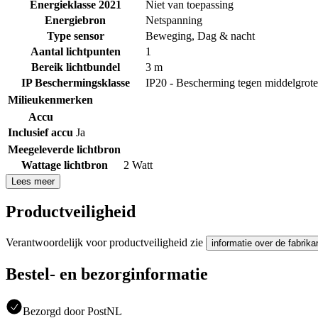
Energieklasse 2021
Niet van toepassing
Energiebron
Netspanning
Type sensor
Beweging
,
Dag & nacht
Aantal lichtpunten
1
Bereik lichtbundel
3 m
IP Beschermingsklasse
IP20 - Bescherming tegen middelgrot
Milieukenmerken
Accu
Inclusief accu
Ja
Meegeleverde lichtbron
Wattage lichtbron
2 Watt
Lees meer
Productveiligheid
Verantwoordelijk voor productveiligheid zie
informatie over de fabrika
Bestel- en bezorginformatie
Bezorgd door PostNL