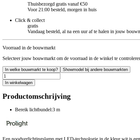
Thuisbezorgd gratis vanaf €50
Voor 21:00 besteld, morgen in huis
Click & collect
gratis
Vandaag besteld, al na een uur af te halen in jouw bouw
Voorraad in de bouwmarkt
Selecteer jouw bouwmarkt om de voorraad in de winkel te controlere
In welke bouwmarkt te koop?
Showmodel bij andere bouwmarkten
In winkelwagen
Productomschrijving
Bereik lichtbundel:3 m
Een noodverlichtingslamp met LED-technologie in de kleur wit is een 