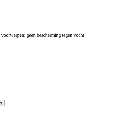
e voorwerpen; geen bescherming tegen vocht
nt