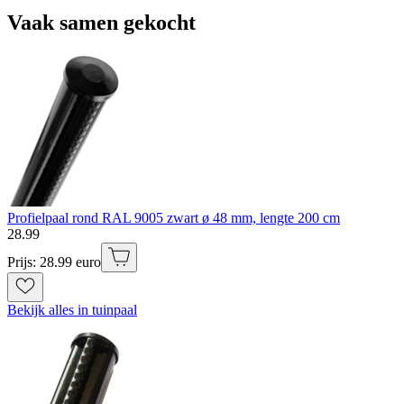
Vaak samen gekocht
Profielpaal rond RAL 9005 zwart ø 48 mm, lengte 200 cm
28
.
99
Prijs: 28.99 euro
Bekijk alles in tuinpaal