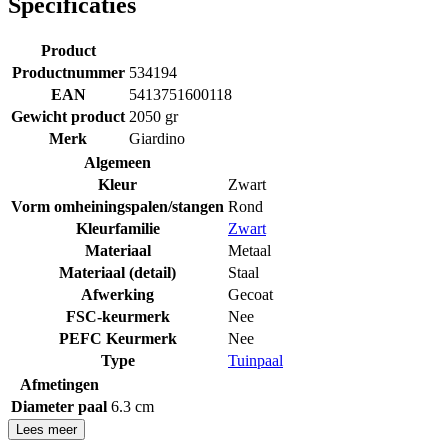
Specificaties
Product
Productnummer
534194
EAN
5413751600118
Gewicht product
2050 gr
Merk
Giardino
Algemeen
Kleur
Zwart
Vorm omheiningspalen/stangen
Rond
Kleurfamilie
Zwart
Materiaal
Metaal
Materiaal (detail)
Staal
Afwerking
Gecoat
FSC-keurmerk
Nee
PEFC Keurmerk
Nee
Type
Tuinpaal
Afmetingen
Diameter paal
6.3 cm
Lees meer