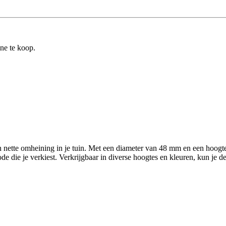
ine te koop.
 nette omheining in je tuin. Met een diameter van 48 mm en een hoogt
 die je verkiest. Verkrijgbaar in diverse hoogtes en kleuren, kun je d