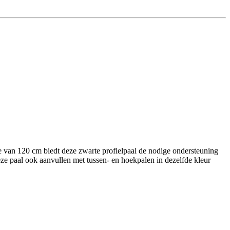
e van 120 cm biedt deze zwarte profielpaal de nodige ondersteuning
eze paal ook aanvullen met tussen- en hoekpalen in dezelfde kleur