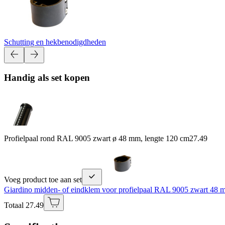
Schutting en hekbenodigdheden
Handig als set kopen
Profielpaal rond RAL 9005 zwart ø 48 mm, lengte 120 cm
27.49
Voeg product toe aan set
Giardino midden- of eindklem voor profielpaal RAL 9005 zwart 48
Totaal 27.49