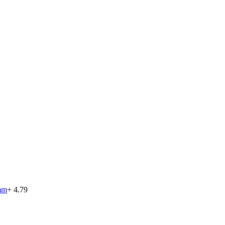
 mm
+ 4.79