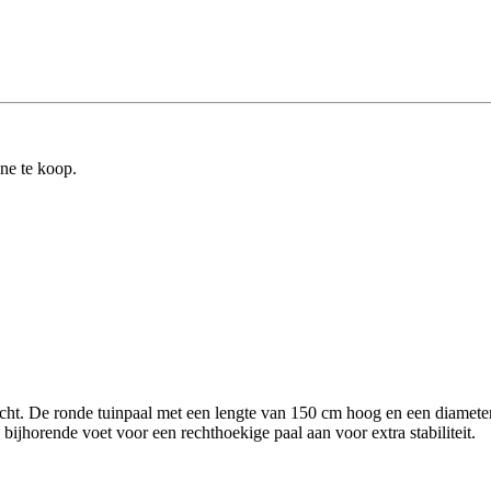
ine te koop.
recht. De ronde tuinpaal met een lengte van 150 cm hoog en een diamete
 bijhorende voet voor een rechthoekige paal aan voor extra stabiliteit.