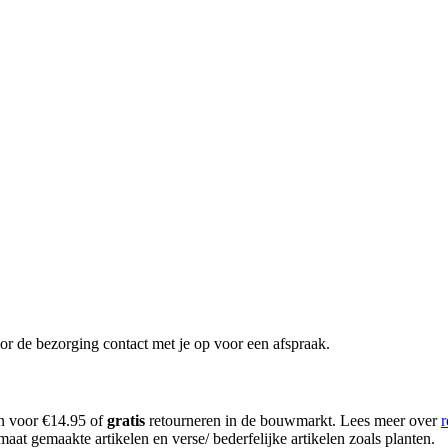
or de bezorging contact met je op voor een afspraak.
en voor €14.95 of
gratis
retourneren in de bouwmarkt. Lees meer over
r
aat gemaakte artikelen en verse/ bederfelijke artikelen zoals planten.