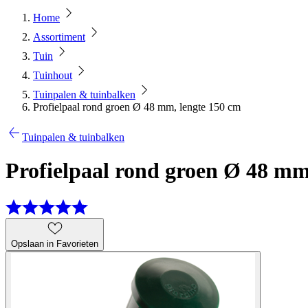
Home
Assortiment
Tuin
Tuinhout
Tuinpalen & tuinbalken
Profielpaal rond groen Ø 48 mm, lengte 150 cm
Tuinpalen & tuinbalken
Profielpaal rond groen Ø 48 mm
Opslaan in Favorieten