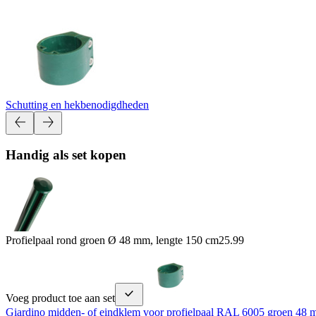
Schutting en hekbenodigdheden
Handig als set kopen
Profielpaal rond groen Ø 48 mm, lengte 150 cm
25.99
Voeg product toe aan set
Giardino midden- of eindklem voor profielpaal RAL 6005 groen 48