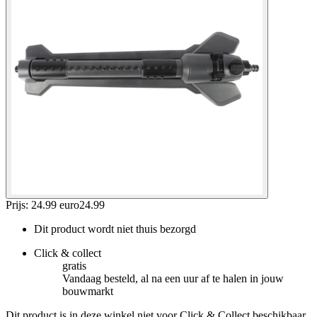
Prijs: 24.99 euro
24
.
99
Dit product wordt niet thuis bezorgd
Click & collect
gratis
Vandaag besteld, al na een uur af te halen in jouw
bouwmarkt
Dit product is in deze winkel niet voor Click & Collect beschikbaar.