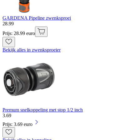
GARDENA Pipeline zwenksproei
28
.
99
Prijs: 28.99 euro
Bekijk alles in zwenksproeier
Premum snelkoppeling met stop 1/2 inch
3
.
69
Prijs: 3.69 euro