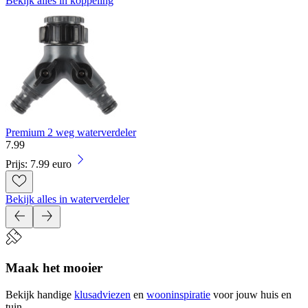
Bekijk alles in koppeling
Premium 2 weg waterverdeler
7
.
99
Prijs: 7.99 euro
Bekijk alles in waterverdeler
Maak het mooier
Bekijk handige
klusadviezen
en
wooninspiratie
voor jouw huis en
tuin.