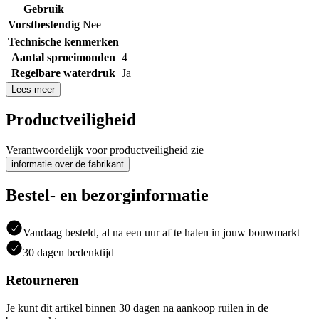
Gebruik
Vorstbestendig
Nee
Technische kenmerken
Aantal sproeimonden
4
Regelbare waterdruk
Ja
Lees meer
Productveiligheid
Verantwoordelijk voor productveiligheid zie
informatie over de fabrikant
Bestel- en bezorginformatie
Vandaag besteld, al na een uur af te halen in jouw bouwmarkt
30 dagen bedenktijd
Retourneren
Je kunt dit artikel binnen 30 dagen na aankoop ruilen in de