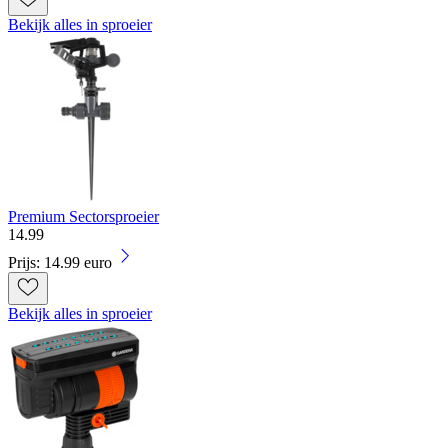
Bekijk alles in sproeier
Premium Sectorsproeier
14
.
99
Prijs: 14.99 euro
Bekijk alles in sproeier