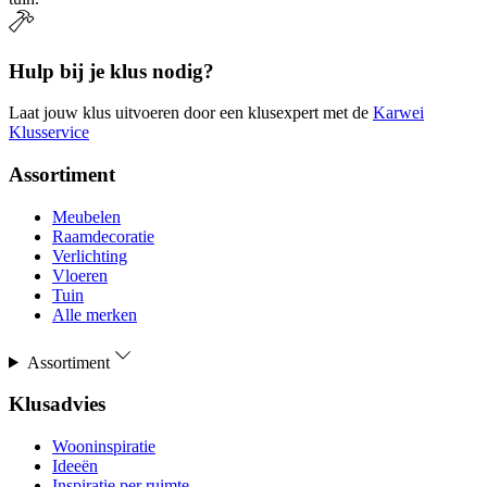
Hulp bij je klus nodig?
Laat jouw klus uitvoeren door een klusexpert met de
Karwei
Klusservice
Assortiment
Meubelen
Raamdecoratie
Verlichting
Vloeren
Tuin
Alle merken
Assortiment
Klusadvies
Wooninspiratie
Ideeën
Inspiratie per ruimte