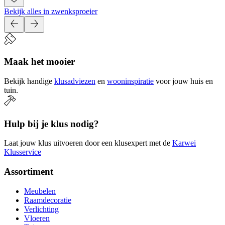
Bekijk alles in zwenksproeier
Maak het mooier
Bekijk handige
klusadviezen
en
wooninspiratie
voor jouw huis en
tuin.
Hulp bij je klus nodig?
Laat jouw klus uitvoeren door een klusexpert met de
Karwei
Klusservice
Assortiment
Meubelen
Raamdecoratie
Verlichting
Vloeren