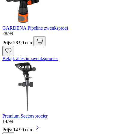
GARDENA Pipeline zwenksproei
28
.
99
Prijs: 28.99 euro
Bekijk alles in zwenksproeier
Premium Sectorsproeier
14
.
99
Prijs: 14.99 euro