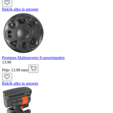
Bekijk alles in sproeier
Premium Multisproeier 8-sproeistanden
13
.
99
Prijs: 13.99 euro
Bekijk alles in sproeier