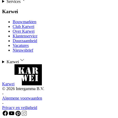
Services
Karwei
Bouwmarkten
Club Karwei
Over Karwei
Klantenservice
Duurzaamheid
Vacatures
Nieuwsbrief
Karwei
Karwei
©
2026
Intergamma B.V.
-
Algemene voorwaarden
-
Privacy en veiligheid