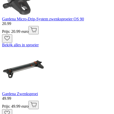
Gardena Micro-Drip-System zwenksproeier OS 90
20
.
99
Prijs: 20.99 euro
Bekijk alles in sproeier
Gardena Zwenksproei
49
.
99
Prijs: 49.99 euro