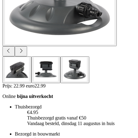
Prijs: 22.99 euro
22
.
99
Online
bijna uitverkocht
Thuisbezorgd
€4.95
Thuisbezorgd gratis vanaf €50
Vandaag besteld, dinsdag 11 augustus in huis
Bezorgd in bouwmarkt