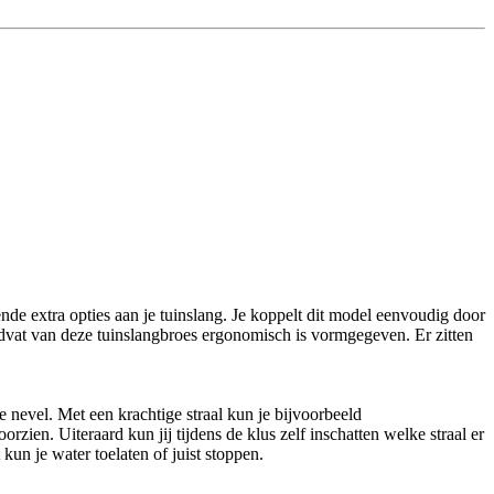
nde extra opties aan je tuinslang. Je koppelt dit model eenvoudig door
ndvat van deze tuinslangbroes ergonomisch is vormgegeven. Er zitten
ne nevel. Met een krachtige straal kun je bijvoorbeeld
ien. Uiteraard kun jij tijdens de klus zelf inschatten welke straal er
un je water toelaten of juist stoppen.