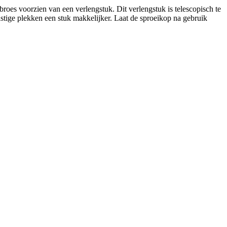
broes voorzien van een verlengstuk. Dit verlengstuk is telescopisch te
astige plekken een stuk makkelijker. Laat de sproeikop na gebruik