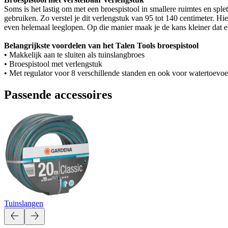
Soms is het lastig om met een broespistool in smallere ruimtes en sple
gebruiken. Zo verstel je dit verlengstuk van 95 tot 140 centimeter. H
even helemaal leeglopen. Op die manier maak je de kans kleiner dat er
Belangrijkste voordelen van het Talen Tools broespistool
• Makkelijk aan te sluiten als tuinslangbroes
• Broespistool met verlengstuk
• Met regulator voor 8 verschillende standen en ook voor watertoevoe
Passende accessoires
Tuinslangen