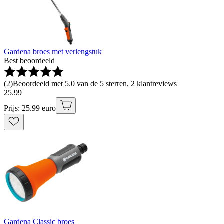
Gardena broes met verlengstuk
Best beoordeeld
(
2
)
Beoordeeld met 5.0 van de 5 sterren, 2 klantreviews
25
.
99
Prijs: 25.99 euro
Gardena Classic broes