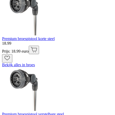
Premium broespistool korte steel
18
.
99
Prijs: 18.99 euro
Bekijk alles in broes
Premium broespistool verstelbare steel