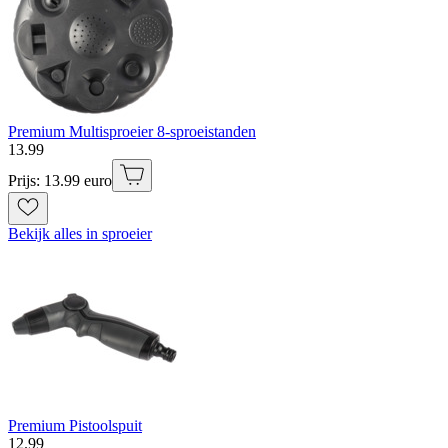
Premium Multisproeier 8-sproeistanden
13
.
99
Prijs: 13.99 euro
Bekijk alles in sproeier
Premium Pistoolspuit
12
.
99