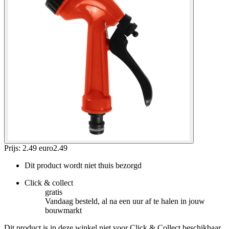
Prijs: 2.49 euro
2
.
49
Dit product wordt niet thuis bezorgd
Click & collect
gratis
Vandaag besteld, al na een uur af te halen in jouw
bouwmarkt
Dit product is in deze winkel niet voor Click & Collect beschikbaar.