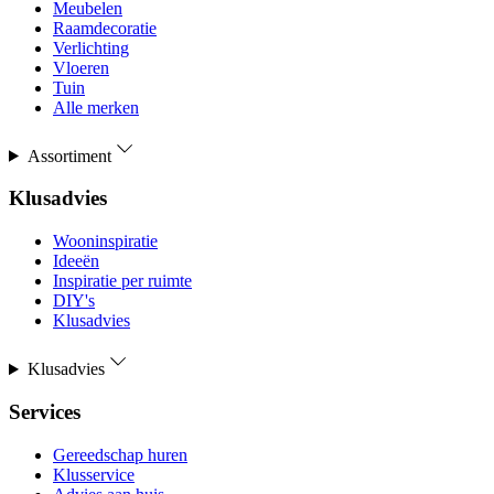
Meubelen
Raamdecoratie
Verlichting
Vloeren
Tuin
Alle merken
Assortiment
Klusadvies
Wooninspiratie
Ideeën
Inspiratie per ruimte
DIY's
Klusadvies
Klusadvies
Services
Gereedschap huren
Klusservice