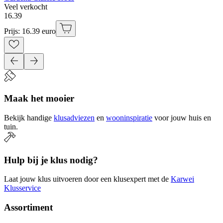
Veel verkocht
16
.
39
Prijs: 16.39 euro
Maak het mooier
Bekijk handige
klusadviezen
en
wooninspiratie
voor jouw huis en
tuin.
Hulp bij je klus nodig?
Laat jouw klus uitvoeren door een klusexpert met de
Karwei
Klusservice
Assortiment