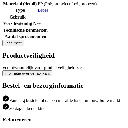
Materiaal (detail)
PP (Polypropyleen/polypropeen)
Type
Broes
Gebruik
Vorstbestendig
Nee
Technische kenmerken
Aantal sproeimonden
1
Lees meer
Productveiligheid
Verantwoordelijk voor productveiligheid zie
informatie over de fabrikant
Bestel- en bezorginformatie
Vandaag besteld, al na een uur af te halen in jouw bouwmarkt
30 dagen bedenktijd
Retourneren