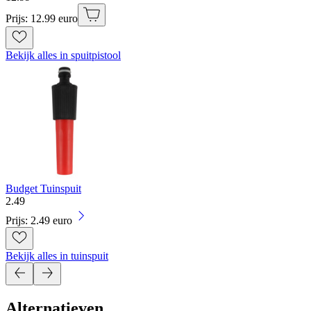
Prijs: 12.99 euro
Bekijk alles in spuitpistool
Budget Tuinspuit
2
.
49
Prijs: 2.49 euro
Bekijk alles in tuinspuit
Alternatieven