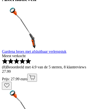
Gardena broes met afsluitbaar verlengstuk
Meest verkocht
(
8
)
Beoordeeld met 4.9 van de 5 sterren, 8 klantreviews
27
.
99
Prijs: 27.99 euro