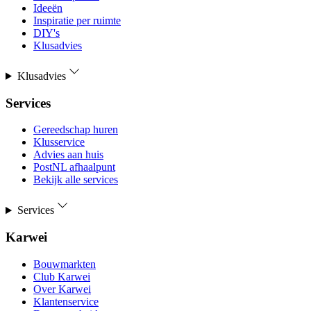
Ideeën
Inspiratie per ruimte
DIY's
Klusadvies
Klusadvies
Services
Gereedschap huren
Klusservice
Advies aan huis
PostNL afhaalpunt
Bekijk alle services
Services
Karwei
Bouwmarkten
Club Karwei
Over Karwei
Klantenservice