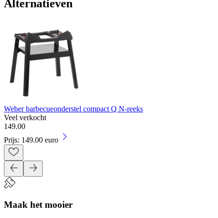
Alternatieven
Weber barbecueonderstel compact Q N-reeks
Veel verkocht
149
.
00
Prijs: 149.00 euro
Maak het mooier