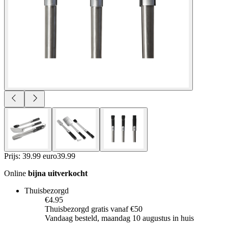
Prijs: 39.99 euro
39
.
99
Online
bijna uitverkocht
Thuisbezorgd
€4.95
Thuisbezorgd gratis vanaf €50
Vandaag besteld, maandag 10 augustus in huis