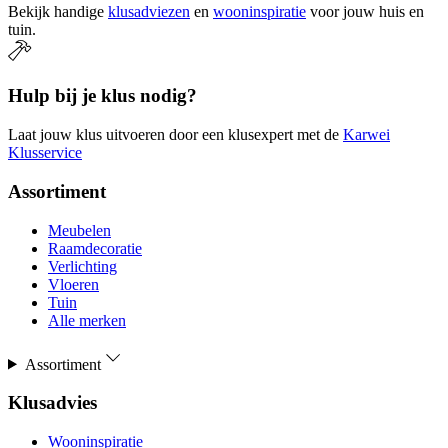
Bekijk handige
klusadviezen
en
wooninspiratie
voor jouw huis en
tuin.
Hulp bij je klus nodig?
Laat jouw klus uitvoeren door een klusexpert met de
Karwei
Klusservice
Assortiment
Meubelen
Raamdecoratie
Verlichting
Vloeren
Tuin
Alle merken
Assortiment
Klusadvies
Wooninspiratie