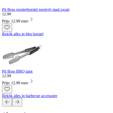
Pit Boss roosterborstel roestvrij staal zwart
12
.
99
Prijs: 12.99 euro
Bekijk alles in bbq borstel
Pit Boss BBQ tang
12
.
99
Prijs: 12.99 euro
Bekijk alles in barbecue accessoire