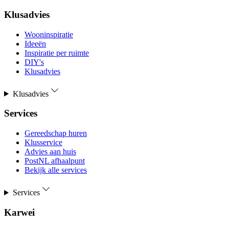
Klusadvies
Wooninspiratie
Ideeën
Inspiratie per ruimte
DIY's
Klusadvies
Klusadvies
Services
Gereedschap huren
Klusservice
Advies aan huis
PostNL afhaalpunt
Bekijk alle services
Services
Karwei