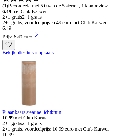
(
1
)
Beoordeeld met 5.0 van de 5 sterren, 1 klantreview
6.49
met Club Karwei
2+1 gratis
2+1 gratis
2+1 gratis, voordeelprijs: 6.49 euro met Club Karwei
6
.
49
Prijs: 6.49 euro
Bekijk alles in stompkaars
Pilaar kaars stearine lichtbruin
10.99
met Club Karwei
2+1 gratis
2+1 gratis
2+1 gratis, voordeelprijs: 10.99 euro met Club Karwei
10
.
99