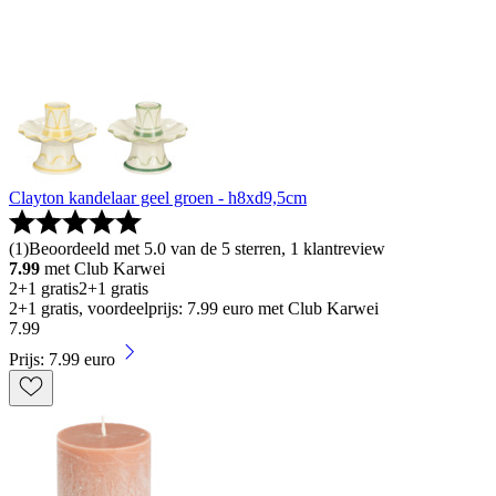
Clayton kandelaar geel groen - h8xd9,5cm
(
1
)
Beoordeeld met 5.0 van de 5 sterren, 1 klantreview
7.99
met Club Karwei
2+1 gratis
2+1 gratis
2+1 gratis, voordeelprijs: 7.99 euro met Club Karwei
7
.
99
Prijs: 7.99 euro