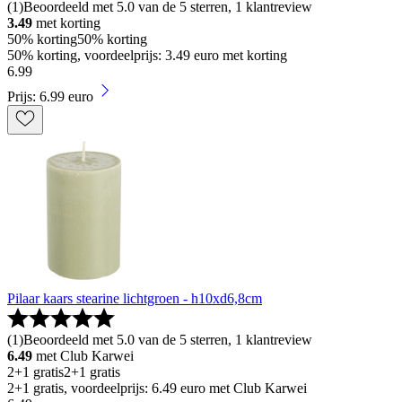
(
1
)
Beoordeeld met 5.0 van de 5 sterren, 1 klantreview
3.49
met korting
50% korting
50% korting
50% korting, voordeelprijs: 3.49 euro met korting
6
.
99
Prijs: 6.99 euro
Pilaar kaars stearine lichtgroen - h10xd6,8cm
(
1
)
Beoordeeld met 5.0 van de 5 sterren, 1 klantreview
6.49
met Club Karwei
2+1 gratis
2+1 gratis
2+1 gratis, voordeelprijs: 6.49 euro met Club Karwei