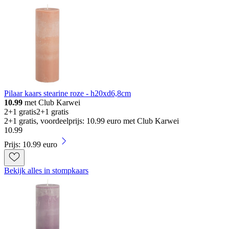
Pilaar kaars stearine roze - h20xd6,8cm
10.99
met Club Karwei
2+1 gratis
2+1 gratis
2+1 gratis, voordeelprijs: 10.99 euro met Club Karwei
10
.
99
Prijs: 10.99 euro
Bekijk alles in stompkaars