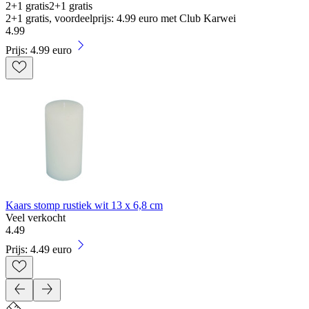
2+1 gratis
2+1 gratis
2+1 gratis, voordeelprijs: 4.99 euro met Club Karwei
4
.
99
Prijs: 4.99 euro
Kaars stomp rustiek wit 13 x 6,8 cm
Veel verkocht
4
.
49
Prijs: 4.49 euro