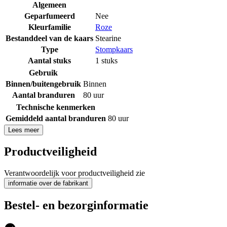
Algemeen
Geparfumeerd
Nee
Kleurfamilie
Roze
Bestanddeel van de kaars
Stearine
Type
Stompkaars
Aantal stuks
1 stuks
Gebruik
Binnen/buitengebruik
Binnen
Aantal branduren
80 uur
Technische kenmerken
Gemiddeld aantal branduren
80 uur
Lees meer
Productveiligheid
Verantwoordelijk voor productveiligheid zie
informatie over de fabrikant
Bestel- en bezorginformatie