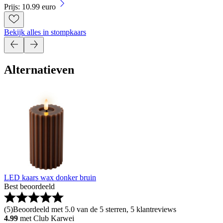
Prijs: 10.99 euro
Bekijk alles in stompkaars
Alternatieven
LED kaars wax donker bruin
Best beoordeeld
(
5
)
Beoordeeld met 5.0 van de 5 sterren, 5 klantreviews
4.99
met Club Karwei