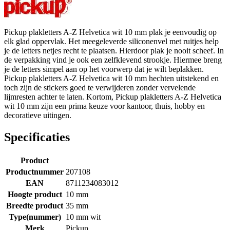
Pickup plakletters A-Z Helvetica wit 10 mm plak je eenvoudig op
elk glad oppervlak. Het meegeleverde siliconenvel met ruitjes help
je de letters netjes recht te plaatsen. Hierdoor plak je nooit scheef. In
de verpakking vind je ook een zelfklevend strookje. Hiermee breng
je de letters simpel aan op het voorwerp dat je wilt beplakken.
Pickup plakletters A-Z Helvetica wit 10 mm hechten uitstekend en
toch zijn de stickers goed te verwijderen zonder vervelende
lijmresten achter te laten. Kortom, Pickup plakletters A-Z Helvetica
wit 10 mm zijn een prima keuze voor kantoor, thuis, hobby en
decoratieve uitingen.
Specificaties
Product
Productnummer
207108
EAN
8711234083012
Hoogte product
10 mm
Breedte product
35 mm
Type(nummer)
10 mm wit
Merk
Pickup