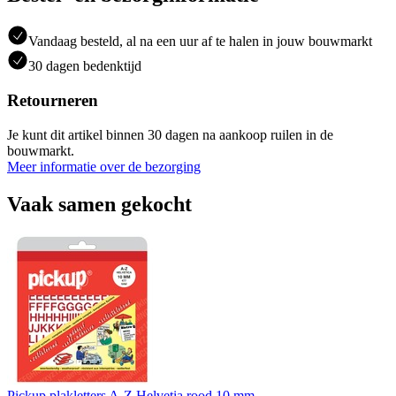
Vandaag besteld, al na een uur af te halen in jouw bouwmarkt
30 dagen bedenktijd
Retourneren
Je kunt dit artikel binnen 30 dagen na aankoop ruilen in de
bouwmarkt.
Meer informatie over de bezorging
Vaak samen gekocht
Pickup plakletters A-Z Helvetia rood 10 mm