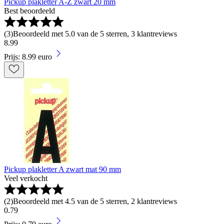
Pickup plakletter A-Z zwart 20 mm
Best beoordeeld
(
3
)
Beoordeeld met 5.0 van de 5 sterren, 3 klantreviews
8
.
99
Prijs: 8.99 euro
Pickup plakletter A zwart mat 90 mm
Veel verkocht
(
2
)
Beoordeeld met 4.5 van de 5 sterren, 2 klantreviews
0
.
79