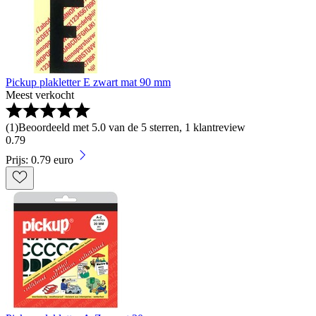
Pickup plakletter E zwart mat 90 mm
Meest verkocht
(
1
)
Beoordeeld met 5.0 van de 5 sterren, 1 klantreview
0
.
79
Prijs: 0.79 euro