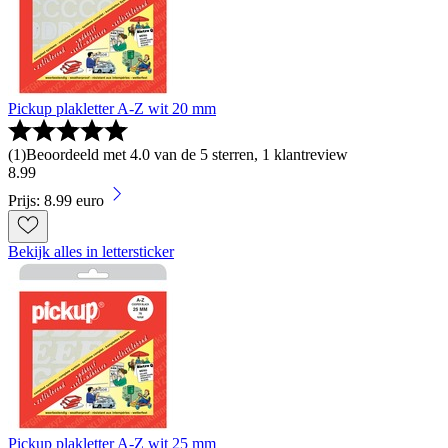
Pickup plakletter A-Z wit 20 mm
(
1
)
Beoordeeld met 4.0 van de 5 sterren, 1 klantreview
8
.
99
Prijs: 8.99 euro
Bekijk alles in lettersticker
Pickup plakletter A-Z wit 25 mm