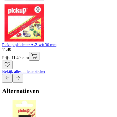
Pickup plakletter A-Z wit 30 mm
11
.
49
Prijs: 11.49 euro
Bekijk alles in lettersticker
Alternatieven