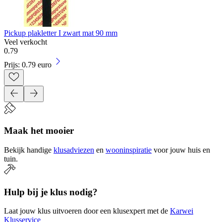
Pickup plakletter I zwart mat 90 mm
Veel verkocht
0
.
79
Prijs: 0.79 euro
Maak het mooier
Bekijk handige
klusadviezen
en
wooninspiratie
voor jouw huis en
tuin.
Hulp bij je klus nodig?
Laat jouw klus uitvoeren door een klusexpert met de
Karwei
Klusservice