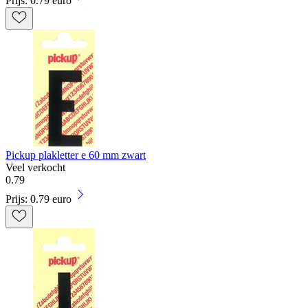
Prijs: 0.79 euro
Pickup plakletter e 60 mm zwart
Veel verkocht
0
.
79
Prijs: 0.79 euro