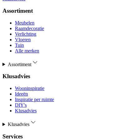
Assortiment
Meubelen
Raamdecoratie
Verlichting
Vloeren
Tuin
Alle merken
Assortiment
Klusadvies
Wooninspiratie
Ideeën
Inspiratie per ruimte
DIY's
Klusadvies
Klusadvies
Services