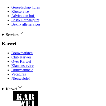
Gereedschap huren
Klusservice
Advies aan huis
PostNL afhaalpunt
Bekijk alle services
Services
Karwei
Bouwmarkten
Club Karwei
Over Karwei
Klantenservice
Duurzaamheid
Vacatures
Nieuwsbrief
Karwei