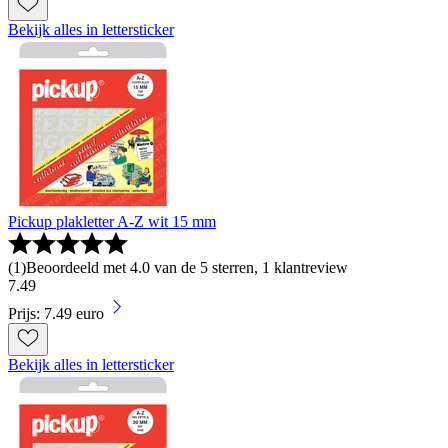
Bekijk alles in lettersticker
Pickup plakletter A-Z wit 15 mm
(
1
)
Beoordeeld met 4.0 van de 5 sterren, 1 klantreview
7
.
49
Prijs: 7.49 euro
Bekijk alles in lettersticker