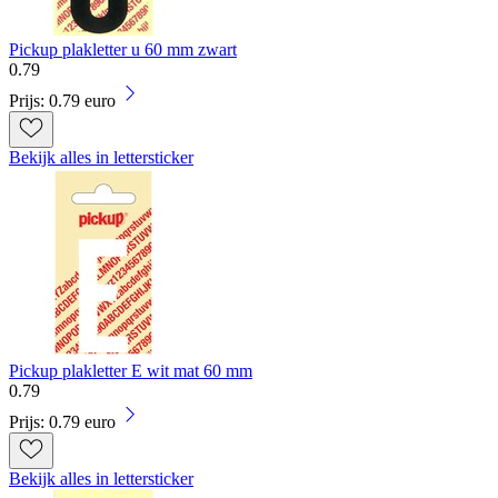
Pickup plakletter u 60 mm zwart
0
.
79
Prijs: 0.79 euro
Bekijk alles in lettersticker
Pickup plakletter E wit mat 60 mm
0
.
79
Prijs: 0.79 euro
Bekijk alles in lettersticker