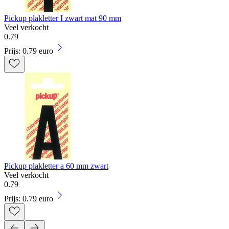
Pickup plakletter I zwart mat 90 mm
Veel verkocht
0
.
79
Prijs: 0.79 euro
Pickup plakletter a 60 mm zwart
Veel verkocht
0
.
79
Prijs: 0.79 euro