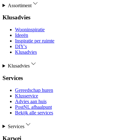
Assortiment
Klusadvies
Wooninspiratie
Ideeën
Inspiratie per ruimte
DIY's
Klusadvies
Klusadvies
Services
Gereedschap huren
Klusservice
Advies aan huis
PostNL afhaalpunt
Bekijk alle services
Services
Karwei