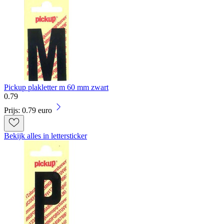
Pickup plakletter m 60 mm zwart
0
.
79
Prijs: 0.79 euro
Bekijk alles in lettersticker