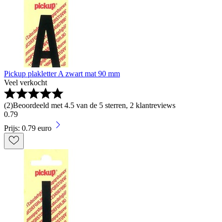
Pickup plakletter A zwart mat 90 mm
Veel verkocht
(
2
)
Beoordeeld met 4.5 van de 5 sterren, 2 klantreviews
0
.
79
Prijs: 0.79 euro