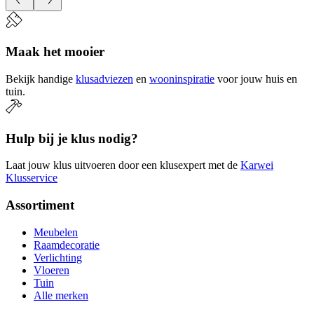
Maak het mooier
Bekijk handige
klusadviezen
en
wooninspiratie
voor jouw huis en
tuin.
Hulp bij je klus nodig?
Laat jouw klus uitvoeren door een klusexpert met de
Karwei
Klusservice
Assortiment
Meubelen
Raamdecoratie
Verlichting
Vloeren
Tuin
Alle merken