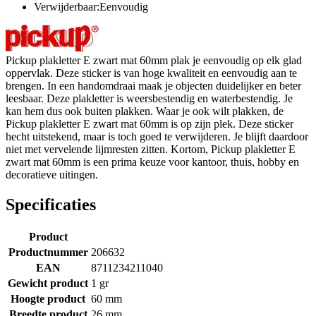
Verwijderbaar:Eenvoudig
Pickup plakletter E zwart mat 60mm plak je eenvoudig op elk glad
oppervlak. Deze sticker is van hoge kwaliteit en eenvoudig aan te
brengen. In een handomdraai maak je objecten duidelijker en beter
leesbaar. Deze plakletter is weersbestendig en waterbestendig. Je
kan hem dus ook buiten plakken. Waar je ook wilt plakken, de
Pickup plakletter E zwart mat 60mm is op zijn plek. Deze sticker
hecht uitstekend, maar is toch goed te verwijderen. Je blijft daardoor
niet met vervelende lijmresten zitten. Kortom, Pickup plakletter E
zwart mat 60mm is een prima keuze voor kantoor, thuis, hobby en
decoratieve uitingen.
Specificaties
Product
Productnummer
206632
EAN
8711234211040
Gewicht product
1 gr
Hoogte product
60 mm
Breedte product
26 mm