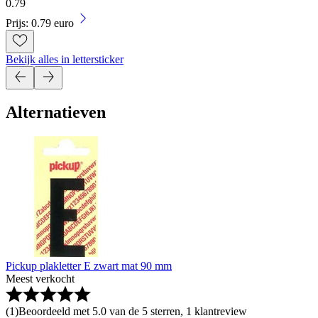
0
.
79
Prijs: 0.79 euro
Bekijk alles in lettersticker
Alternatieven
Pickup plakletter E zwart mat 90 mm
Meest verkocht
(
1
)
Beoordeeld met 5.0 van de 5 sterren, 1 klantreview