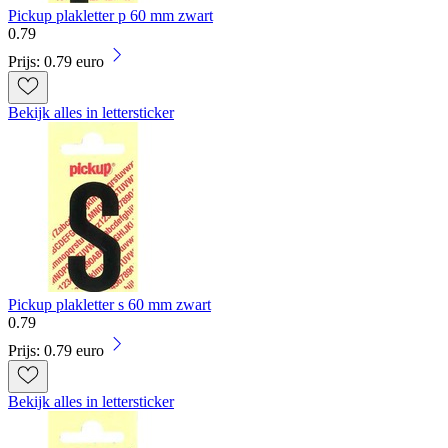
Pickup plakletter p 60 mm zwart
0
.
79
Prijs: 0.79 euro
Bekijk alles in lettersticker
Pickup plakletter s 60 mm zwart
0
.
79
Prijs: 0.79 euro
Bekijk alles in lettersticker