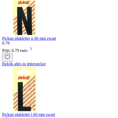
Pickup plakletter n 60 mm zwart
0
.
79
Prijs: 0.79 euro
Bekijk alles in lettersticker
Pickup plakletter l 60 mm zwart