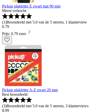
Pickup plakletter E zwart mat 90 mm
Meest verkocht
(
1
)
Beoordeeld met 5.0 van de 5 sterren, 1 klantreview
0
.
79
Prijs: 0.79 euro
Pickup plakletter A-Z zwart 20 mm
Best beoordeeld
(
3
)
Beoordeeld met 5.0 van de 5 sterren, 3 klantreviews
8
.
99