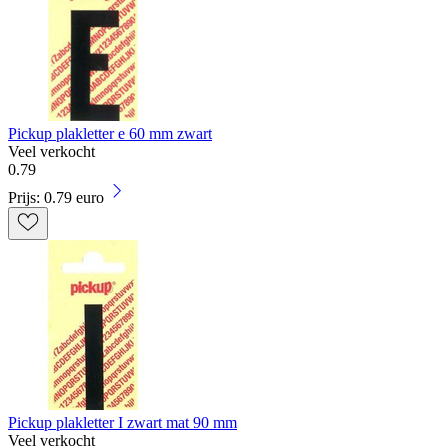
Pickup plakletter e 60 mm zwart
Veel verkocht
0
.
79
Prijs: 0.79 euro
Pickup plakletter I zwart mat 90 mm
Veel verkocht