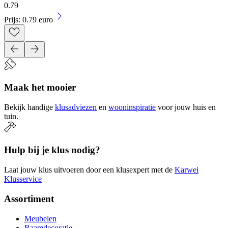
0
.
79
Prijs: 0.79 euro
Maak het mooier
Bekijk handige
klusadviezen
en
wooninspiratie
voor jouw huis en
tuin.
Hulp bij je klus nodig?
Laat jouw klus uitvoeren door een klusexpert met de
Karwei
Klusservice
Assortiment
Meubelen
Raamdecoratie