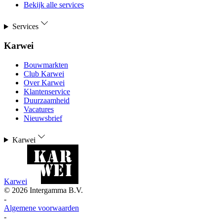
Bekijk alle services
Services
Karwei
Bouwmarkten
Club Karwei
Over Karwei
Klantenservice
Duurzaamheid
Vacatures
Nieuwsbrief
Karwei
Karwei
©
2026
Intergamma B.V.
-
Algemene voorwaarden
-