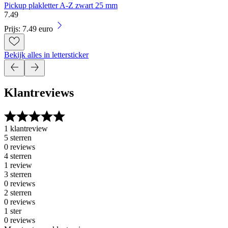
Pickup plakletter A-Z zwart 25 mm
7
.
49
Prijs: 7.49 euro
Bekijk alles in lettersticker
Klantreviews
1 klantreview
5 sterren
0 reviews
4 sterren
1 review
3 sterren
0 reviews
2 sterren
0 reviews
1 ster
0 reviews