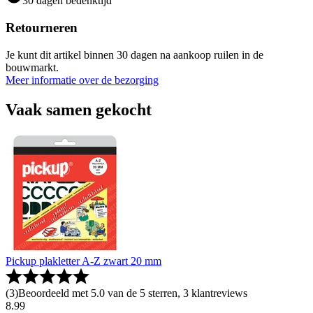
30 dagen bedenktijd
Retourneren
Je kunt dit artikel binnen 30 dagen na aankoop ruilen in de
bouwmarkt.
Meer informatie over de bezorging
Vaak samen gekocht
Pickup plakletter A-Z zwart 20 mm
(
3
)
Beoordeeld met 5.0 van de 5 sterren, 3 klantreviews
8
.
99