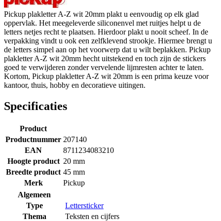
Pickup plakletter A-Z wit 20mm plakt u eenvoudig op elk glad
oppervlak. Het meegeleverde siliconenvel met ruitjes helpt u de
letters netjes recht te plaatsen. Hierdoor plakt u nooit scheef. In de
verpakking vindt u ook een zelfklevend strookje. Hiermee brengt u
de letters simpel aan op het voorwerp dat u wilt beplakken. Pickup
plakletter A-Z wit 20mm hecht uitstekend en toch zijn de stickers
goed te verwijderen zonder vervelende lijmresten achter te laten.
Kortom, Pickup plakletter A-Z wit 20mm is een prima keuze voor
kantoor, thuis, hobby en decoratieve uitingen.
Specificaties
Product
Productnummer
207140
EAN
8711234083210
Hoogte product
20 mm
Breedte product
45 mm
Merk
Pickup
Algemeen
Type
Lettersticker
Thema
Teksten en cijfers