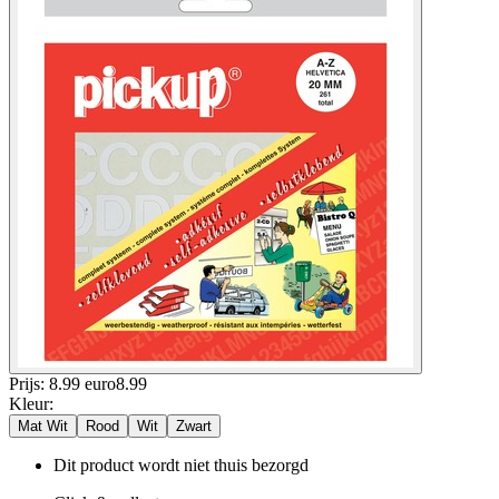
Prijs: 8.99 euro
8
.
99
Kleur
:
Mat Wit
Rood
Wit
Zwart
Dit product wordt niet thuis bezorgd