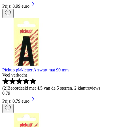
Prijs: 8.99 euro
Pickup plakletter A zwart mat 90 mm
Veel verkocht
(
2
)
Beoordeeld met 4.5 van de 5 sterren, 2 klantreviews
0
.
79
Prijs: 0.79 euro