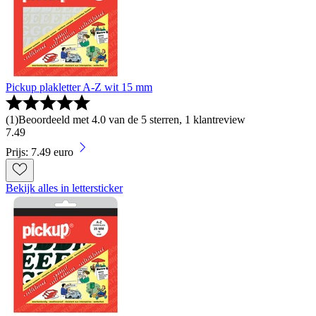
Pickup plakletter A-Z wit 15 mm
(
1
)
Beoordeeld met 4.0 van de 5 sterren, 1 klantreview
7
.
49
Prijs: 7.49 euro
Bekijk alles in lettersticker