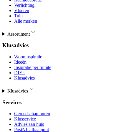
Verlichting
Vloeren
Tuin
Alle merken
Assortiment
Klusadvies
Wooninspiratie
Ideeën
Inspiratie per ruimte
DIY's
Klusadvies
Klusadvies
Services
Gereedschap huren
Klusservice
Advies aan huis
PostNL afhaalpunt