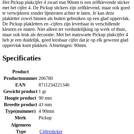
Het Pickup plakcijfer 4 zwart mat 90mm is een zelfklevende sticker
met het cijfer 4. De Pickup stickers zijn zelfklevend, maar ook goed
te verwijderen zonder lijmresten achter te laten. Je kan deze
plakletter zowel binnen als buiten gebruiken op een glad oppervlak.
De Pickup plakletters en -cijfers zijn leverbaar in verschillende
kleuren en maten. Niet alleen ter verduidelijking op werk of thuis,
maar ook leuk als decoratie. Met het matzwarte Pickup plakcijfer 4
heb je een duidelijk, goed leesbaar cijfer dat je op elk gewenst glad
oppervlak kunt plakken. Afmetingen: 90mm.
Specificaties
Product
Productnummer
206780
EAN
8711234221346
Gewicht product
1 gr
Hoogte product
90 mm
Breedte product
43 mm
Type(nummer)
4 90mm
Merk
Pickup
Algemeen
Type
Cijfersticker