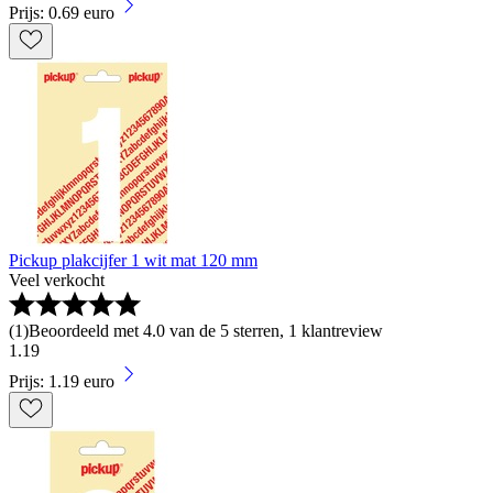
Prijs: 0.69 euro
Pickup plakcijfer 1 wit mat 120 mm
Veel verkocht
(
1
)
Beoordeeld met 4.0 van de 5 sterren, 1 klantreview
1
.
19
Prijs: 1.19 euro