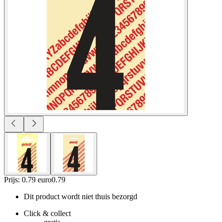
Prijs: 0.79 euro
0
.
79
Dit product wordt niet thuis bezorgd
Click & collect