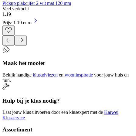
Pickup plakcijfer 2 wit mat 120 mm
Veel verkocht
1
.
19
Prijs: 1.19 euro
Maak het mooier
Bekijk handige
klusadviezen
en
wooninspiratie
voor jouw huis en
tuin.
Hulp bij je klus nodig?
Laat jouw klus uitvoeren door een klusexpert met de
Karwei
Klusservice
Assortiment