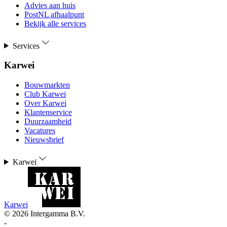
Advies aan huis
PostNL afhaalpunt
Bekijk alle services
Services
Karwei
Bouwmarkten
Club Karwei
Over Karwei
Klantenservice
Duurzaamheid
Vacatures
Nieuwsbrief
Karwei
Karwei
©
2026
Intergamma B.V.
-