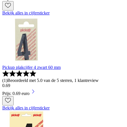
Bekijk alles in cijfersticker
Pickup plakcijfer 4 zwart 60 mm
(
1
)
Beoordeeld met 5.0 van de 5 sterren, 1 klantreview
0
.
69
Prijs: 0.69 euro
Bekijk alles in cijfersticker