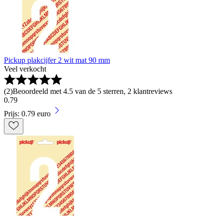
Pickup plakcijfer 2 wit mat 90 mm
Veel verkocht
(
2
)
Beoordeeld met 4.5 van de 5 sterren, 2 klantreviews
0
.
79
Prijs: 0.79 euro