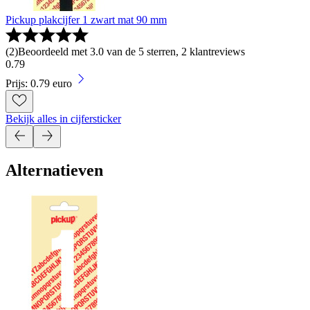
Pickup plakcijfer 1 zwart mat 90 mm
(
2
)
Beoordeeld met 3.0 van de 5 sterren, 2 klantreviews
0
.
79
Prijs: 0.79 euro
Bekijk alles in cijfersticker
Alternatieven