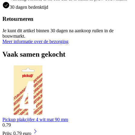
30 dagen bedenktijd
Retourneren
Je kunt dit artikel binnen 30 dagen na aankoop ruilen in de
bouwmarkt.
Meer informatie over de bezorging
Vaak samen gekocht
Pickup plakcijfer 4 wit mat 90 mm
0
.
79
Prijs: 0.79 euro