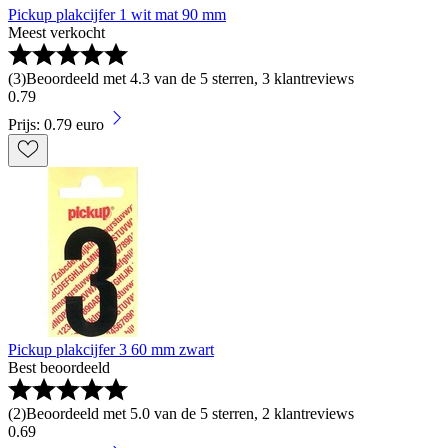
Pickup plakcijfer 1 wit mat 90 mm
Meest verkocht
(
3
)
Beoordeeld met 4.3 van de 5 sterren, 3 klantreviews
0
.
79
Prijs: 0.79 euro
Pickup plakcijfer 3 60 mm zwart
Best beoordeeld
(
2
)
Beoordeeld met 5.0 van de 5 sterren, 2 klantreviews
0
.
69