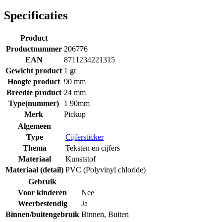
Specificaties
Product
Productnummer
206776
EAN
8711234221315
Gewicht product
1 gr
Hoogte product
90 mm
Breedte product
24 mm
Type(nummer)
1 90mm
Merk
Pickup
Algemeen
Type
Cijfersticker
Thema
Teksten en cijfers
Materiaal
Kunststof
Materiaal (detail)
PVC (Polyvinyl chloride)
Gebruik
Voor kinderen
Nee
Weerbestendig
Ja
Binnen/buitengebruik
Binnen
,
Buiten