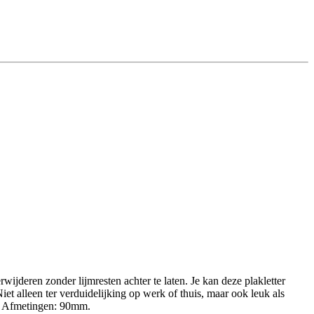
wijderen zonder lijmresten achter te laten. Je kan deze plakletter
iet alleen ter verduidelijking op werk of thuis, maar ook leuk als
en. Afmetingen: 90mm.