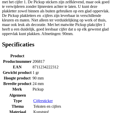
met het cijfer 1. De Pickup stickers zijn zelfklevend, maar ook goed
te verwijderen zonder lijmresten achter te laten. U kunt deze
plakletter zowel binnen als buiten gebruiken op een glad oppervlak.
De Pickup plakletters en -cijfers zijn leverbaar in verschillende
kleuren en maten. Niet alleen ter verduidelijking op werk of thuis,
maar ook leuk als decoratie. Met het matwitte Pickup plakcijfer 1
heeft u een duidelijk, goed leesbaar cijfer dat u op elk gewenst glad
oppervlak kunt plakken. Afmetingen: 90mm.
Specificaties
Product
Productnummer
206817
EAN
8711234222312
Gewicht product
1 gr
Hoogte product
90 mm
Breedte product
24 mm
Merk
Pickup
Algemeen
Type
Cijfersticker
Thema
Teksten en cijfers
Materiaal
Kunststof