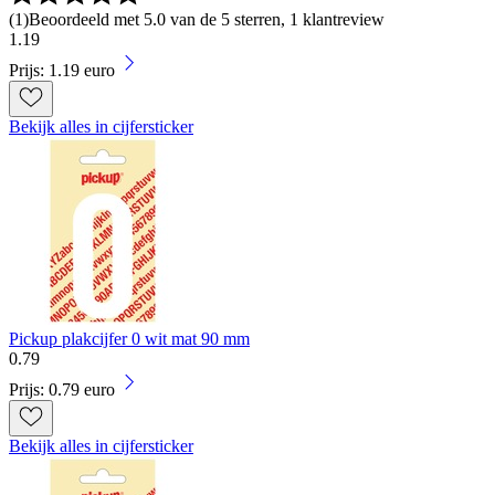
(
1
)
Beoordeeld met 5.0 van de 5 sterren, 1 klantreview
1
.
19
Prijs: 1.19 euro
Bekijk alles in cijfersticker
Pickup plakcijfer 0 wit mat 90 mm
0
.
79
Prijs: 0.79 euro
Bekijk alles in cijfersticker