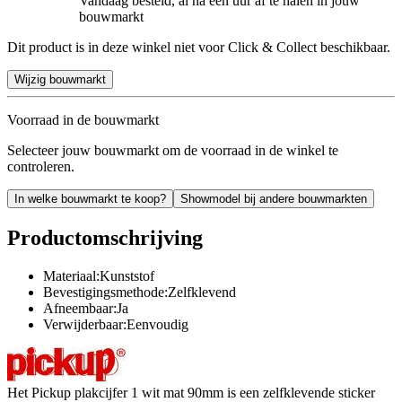
Vandaag besteld, al na een uur af te halen in jouw
bouwmarkt
Dit product is in deze winkel niet voor Click & Collect beschikbaar.
Wijzig bouwmarkt
Voorraad in de bouwmarkt
Selecteer jouw bouwmarkt om de voorraad in de winkel te
controleren.
In welke bouwmarkt te koop?
Showmodel bij andere bouwmarkten
Productomschrijving
Materiaal:Kunststof
Bevestigingsmethode:Zelfklevend
Afneembaar:Ja
Verwijderbaar:Eenvoudig
Het Pickup plakcijfer 1 wit mat 90mm is een zelfklevende sticker