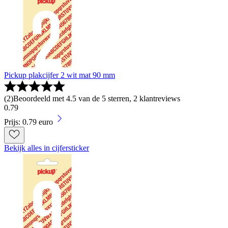
Pickup plakcijfer 2 wit mat 90 mm
(
2
)
Beoordeeld met 4.5 van de 5 sterren, 2 klantreviews
0
.
79
Prijs: 0.79 euro
Bekijk alles in cijfersticker