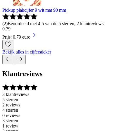
Pickup plakcijfer 9 wit mat 90 mm
(
2
)
Beoordeeld met 4.5 van de 5 sterren, 2 klantreviews
0
.
79
Prijs: 0.79 euro
Bekijk alles in cijfersticker
Klantreviews
3 klantreviews
5 sterren
2 reviews
4 sterren
0 reviews
3 sterren
1 review