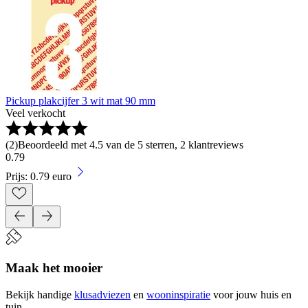
Pickup plakcijfer 3 wit mat 90 mm
Veel verkocht
(
2
)
Beoordeeld met 4.5 van de 5 sterren, 2 klantreviews
0
.
79
Prijs: 0.79 euro
Maak het mooier
Bekijk handige
klusadviezen
en
wooninspiratie
voor jouw huis en
tuin.