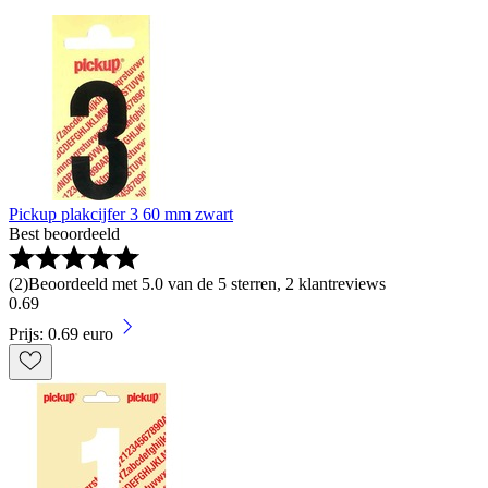
Pickup plakcijfer 3 60 mm zwart
Best beoordeeld
(
2
)
Beoordeeld met 5.0 van de 5 sterren, 2 klantreviews
0
.
69
Prijs: 0.69 euro