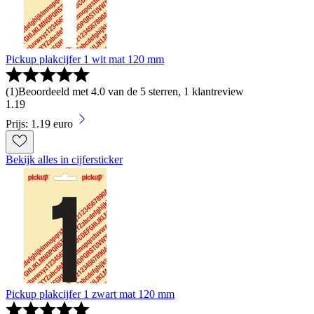
Pickup plakcijfer 1 wit mat 120 mm
(
1
)
Beoordeeld met 4.0 van de 5 sterren, 1 klantreview
1
.
19
Prijs: 1.19 euro
Bekijk alles in cijfersticker
Pickup plakcijfer 1 zwart mat 120 mm