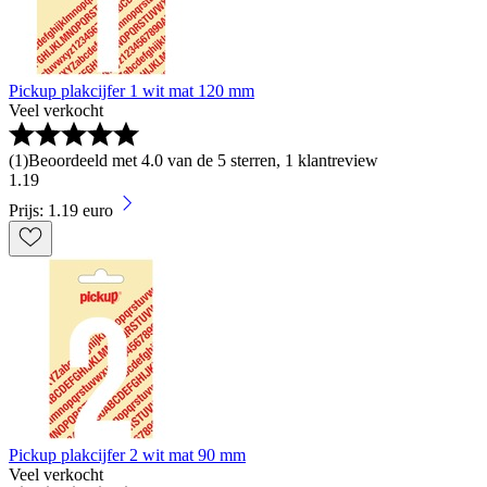
Pickup plakcijfer 1 wit mat 120 mm
Veel verkocht
(
1
)
Beoordeeld met 4.0 van de 5 sterren, 1 klantreview
1
.
19
Prijs: 1.19 euro
Pickup plakcijfer 2 wit mat 90 mm
Veel verkocht