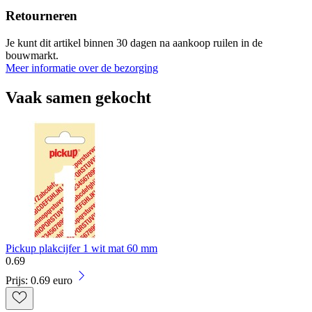
Retourneren
Je kunt dit artikel binnen 30 dagen na aankoop ruilen in de
bouwmarkt.
Meer informatie over de bezorging
Vaak samen gekocht
Pickup plakcijfer 1 wit mat 60 mm
0
.
69
Prijs: 0.69 euro