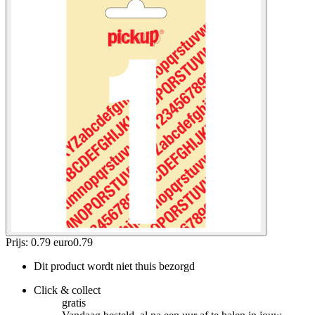
Prijs: 0.79 euro
0
.
79
Dit product wordt niet thuis bezorgd
Click & collect
gratis