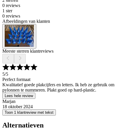
2 sterren
0 reviews
1 ster
0 reviews
Afbeeldingen van klanten
Meeste sterren klantreviews
5
/5
Perfect formaat
Kwalitatief goede plakcijfers en letters. Ik heb ze gebruik om
pylonnen te nummeren. Plakt goed op hard-plastic.
Lees hele review
Marjan
18 oktober 2024
Toon 1 klantreview met tekst
Alternatieven