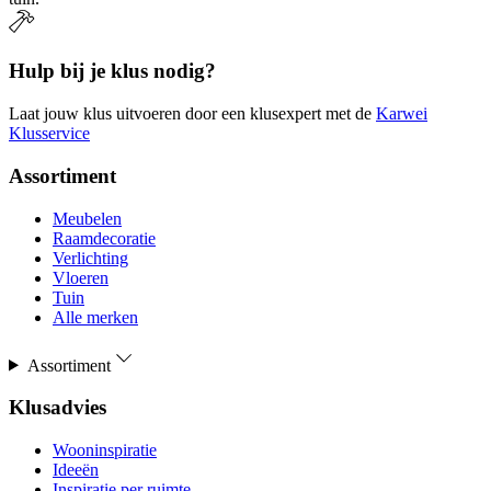
Hulp bij je klus nodig?
Laat jouw klus uitvoeren door een klusexpert met de
Karwei
Klusservice
Assortiment
Meubelen
Raamdecoratie
Verlichting
Vloeren
Tuin
Alle merken
Assortiment
Klusadvies
Wooninspiratie
Ideeën
Inspiratie per ruimte