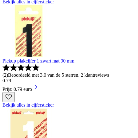
Bekijk alles in cijfersticker
Pickup plakcijfer 1 zwart mat 90 mm
(
2
)
Beoordeeld met 3.0 van de 5 sterren, 2 klantreviews
0
.
79
Prijs: 0.79 euro
Bekijk alles in cijfersticker