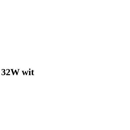
 32W wit