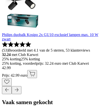
Philips duobalk Kosipo 2x GU10 exclusief lampen max. 10 W
zwart
(
53
)
Beoordeeld met 4.1 van de 5 sterren, 53 klantreviews
32.24
met Club Karwei
25% korting
25% korting
25% korting, voordeelprijs: 32.24 euro met Club Karwei
42
.
99
Prijs: 42.99 euro
Vaak samen gekocht