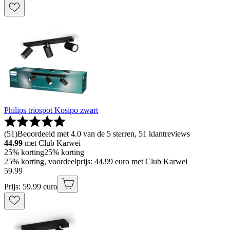
Philips triospot Kosipo zwart
(
51
)
Beoordeeld met 4.0 van de 5 sterren, 51 klantreviews
44.99
met Club Karwei
25% korting
25% korting
25% korting, voordeelprijs: 44.99 euro met Club Karwei
59
.
99
Prijs: 59.99 euro