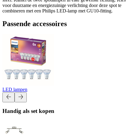
voor duurzame en energiezuinige verlichting door deze spot te
combineren met een Philips LED-lamp met GU10-fitting.
Passende accessoires
LED lampen
Handig als set kopen