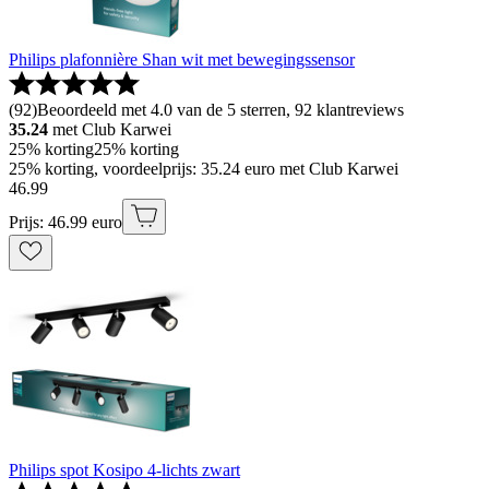
Philips plafonnière Shan wit met bewegingssensor
(
92
)
Beoordeeld met 4.0 van de 5 sterren, 92 klantreviews
35.24
met Club Karwei
25% korting
25% korting
25% korting, voordeelprijs: 35.24 euro met Club Karwei
46
.
99
Prijs: 46.99 euro
Philips spot Kosipo 4-lichts zwart