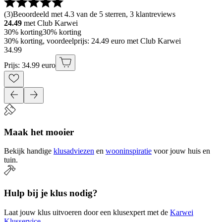
(
3
)
Beoordeeld met 4.3 van de 5 sterren, 3 klantreviews
24.49
met Club Karwei
30% korting
30% korting
30% korting, voordeelprijs: 24.49 euro met Club Karwei
34
.
99
Prijs: 34.99 euro
Maak het mooier
Bekijk handige
klusadviezen
en
wooninspiratie
voor jouw huis en
tuin.
Hulp bij je klus nodig?
Laat jouw klus uitvoeren door een klusexpert met de
Karwei
Klusservice