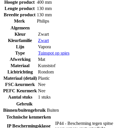
Hoogte product
400 mm
Lengte product
130 mm
Breedte product
130 mm
Merk
Philips
Algemeen
Kleur
Zwart
Kleurfamilie
Zwart
Lijn
Vapora
Type
Tuinspot op spies
Afwerking
Mat
Materiaal
Kunststof
Lichtrichting
Rondom
Materiaal (detail)
Plastic
FSC-keurmerk
Nee
PEFC Keurmerk
Nee
Aantal stuks
1 stuks
Gebruik
Binnen/buitengebruik
Buiten
Technische kenmerken
IP44 - Bescherming tegen spitse
IP Beschermingsklasse