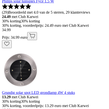
Philips solar tuinspies Fyce 1.5 W
(
29
)
Beoordeeld met 4.0 van de 5 sterren, 29 klantreviews
24.49
met Club Karwei
30% korting
30% korting
30% korting, voordeelprijs: 24.49 euro met Club Karwei
34
.
99
Prijs: 34.99 euro
Grundig solar spot LED grondlamp 4W 4 stuks
13.29
met Club Karwei
30% korting
30% korting
30% korting, voordeelprijs: 13.29 euro met Club Karwei