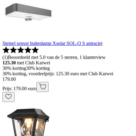
Steinel sensor buitenlamp Xsolar SOL-O S antraciet
(
1
)
Beoordeeld met 5.0 van de 5 sterren, 1 klantreview
125.30
met Club Karwei
30% korting
30% korting
30% korting, voordeelprijs: 125.30 euro met Club Karwei
179
.
00
Prijs: 179.00 euro