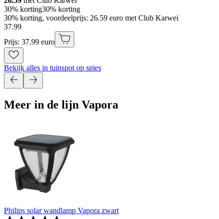
26.59
met Club Karwei
30% korting
30% korting
30% korting, voordeelprijs: 26.59 euro met Club Karwei
37
.
99
Prijs: 37.99 euro
Bekijk alles in tuinspot op spies
Meer in de lijn Vapora
Philips solar wandlamp Vapora zwart