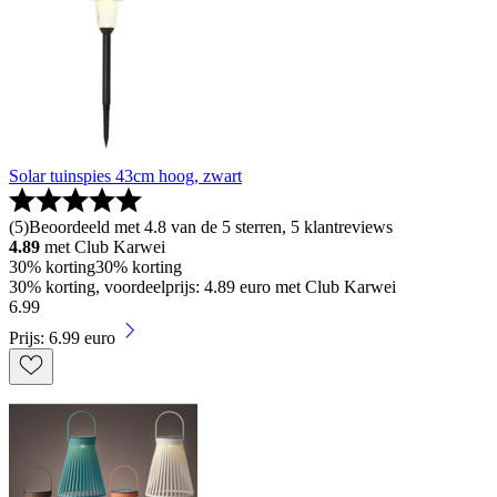
Solar tuinspies 43cm hoog, zwart
(
5
)
Beoordeeld met 4.8 van de 5 sterren, 5 klantreviews
4.89
met Club Karwei
30% korting
30% korting
30% korting, voordeelprijs: 4.89 euro met Club Karwei
6
.
99
Prijs: 6.99 euro