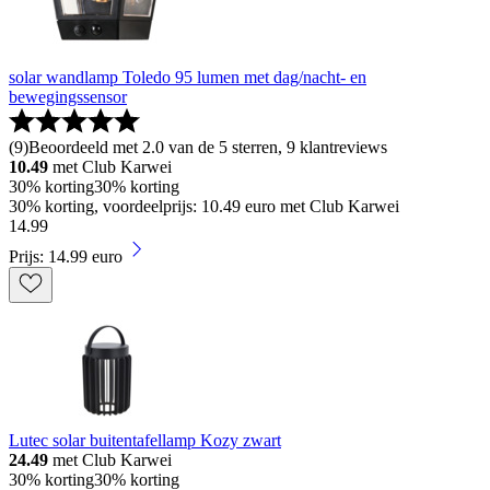
solar wandlamp Toledo 95 lumen met dag/nacht- en
bewegingssensor
(
9
)
Beoordeeld met 2.0 van de 5 sterren, 9 klantreviews
10.49
met Club Karwei
30% korting
30% korting
30% korting, voordeelprijs: 10.49 euro met Club Karwei
14
.
99
Prijs: 14.99 euro
Lutec solar buitentafellamp Kozy zwart
24.49
met Club Karwei
30% korting
30% korting