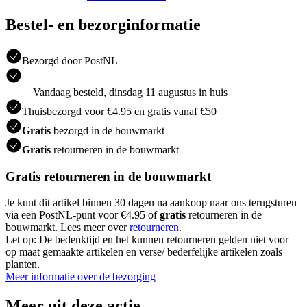
Bestel- en bezorginformatie
Bezorgd door PostNL
Vandaag besteld, dinsdag 11 augustus in huis
Thuisbezorgd voor €4.95 en gratis vanaf €50
Gratis
bezorgd in de bouwmarkt
Gratis
retourneren in de bouwmarkt
Gratis retourneren in de bouwmarkt
Je kunt dit artikel binnen 30 dagen na aankoop naar ons terugsturen
via een PostNL-punt voor €4.95 of
gratis
retourneren in de
bouwmarkt. Lees meer over
retourneren
.
Let op: De bedenktijd en het kunnen retourneren gelden niet voor
op maat gemaakte artikelen en verse/ bederfelijke artikelen zoals
planten.
Meer informatie over de bezorging
Meer uit deze actie