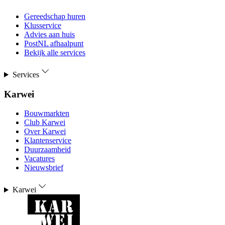
Gereedschap huren
Klusservice
Advies aan huis
PostNL afhaalpunt
Bekijk alle services
Services
Karwei
Bouwmarkten
Club Karwei
Over Karwei
Klantenservice
Duurzaamheid
Vacatures
Nieuwsbrief
Karwei