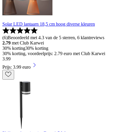
Solar LED lantaarn 18,5 cm hoog diverse kleuren
(
6
)
Beoordeeld met 4.3 van de 5 sterren, 6 klantreviews
2.79
met Club Karwei
30% korting
30% korting
30% korting, voordeelprijs: 2.79 euro met Club Karwei
3
.
99
Prijs: 3.99 euro