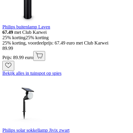
Philips buitenlamp Laven
67.49
met Club Karwei
25% korting
25% korting
25% korting, voordeelprijs: 67.49 euro met Club Karwei
89
.
99
Prijs: 89.99 euro
Bekijk alles in tuinspot op spies
Philips solar sokkellamp Jivix zwart