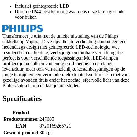
Inclusief geïntegreerde LED
Door de IP44 beschermingswaarde is deze lamp geschikt
voor buiten
Transformeer je tuin met de unieke uitstraling van de Philips
sokkellamp Vapora. Deze opvallende verlichting combineert een
hedendaags design met geïntegreerde LED-technologie, wat
resulteert in een heldere, veelzijdige en dimbare verlichting die
perfect is voor verschillende toepassingen.Met LED-lampen
profiteer je niet alleen van energie-efficiëntie en een lange
levensduur, maar ook van aanzienlijke kostenbesparingen op de
lange termijn en een verminderd elektriciteitsverbruik. Geniet van
gezellige avonden thuis onder het zachte, sfeervolle licht van deze
Philips sokkellamp en laat je tuin stralen.
Specificaties
Product
Productnummer
247605
EAN
8720169265721
Gewicht product
305 gr