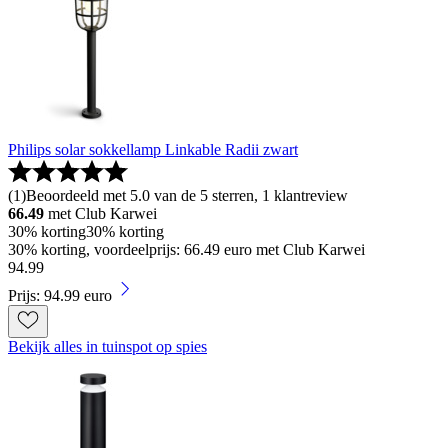
Philips solar sokkellamp Linkable Radii zwart
(
1
)
Beoordeeld met 5.0 van de 5 sterren, 1 klantreview
66.49
met Club Karwei
30% korting
30% korting
30% korting, voordeelprijs: 66.49 euro met Club Karwei
94
.
99
Prijs: 94.99 euro
Bekijk alles in tuinspot op spies