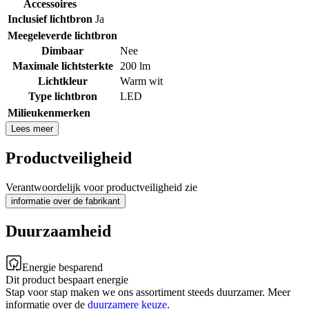
Accessoires
Inclusief lichtbron
Ja
Meegeleverde lichtbron
Dimbaar
Nee
Maximale lichtsterkte
200 lm
Lichtkleur
Warm wit
Type lichtbron
LED
Milieukenmerken
Lees meer
Productveiligheid
Verantwoordelijk voor productveiligheid zie
informatie over de fabrikant
Duurzaamheid
Energie besparend
Dit product bespaart energie
Stap voor stap maken we ons assortiment steeds duurzamer. Meer
informatie over de
duurzamere keuze
.