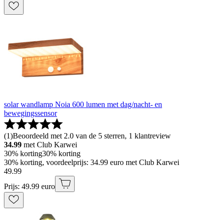
solar wandlamp Noia 600 lumen met dag/nacht- en
bewegingssensor
(
1
)
Beoordeeld met 2.0 van de 5 sterren, 1 klantreview
34.99
met Club Karwei
30% korting
30% korting
30% korting, voordeelprijs: 34.99 euro met Club Karwei
49
.
99
Prijs: 49.99 euro