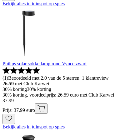
Bekijk alles in tuinspot op spies
Philips solar sokkellamp rond Vynce zwart
(
1
)
Beoordeeld met 2.0 van de 5 sterren, 1 klantreview
26.59
met Club Karwei
30% korting
30% korting
30% korting, voordeelprijs: 26.59 euro met Club Karwei
37
.
99
Prijs: 37.99 euro
Bekijk alles in tuinspot op spies