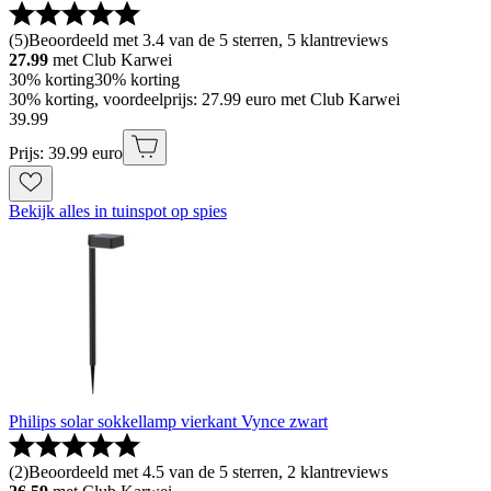
(
5
)
Beoordeeld met 3.4 van de 5 sterren, 5 klantreviews
27.99
met Club Karwei
30% korting
30% korting
30% korting, voordeelprijs: 27.99 euro met Club Karwei
39
.
99
Prijs: 39.99 euro
Bekijk alles in tuinspot op spies
Philips solar sokkellamp vierkant Vynce zwart
(
2
)
Beoordeeld met 4.5 van de 5 sterren, 2 klantreviews