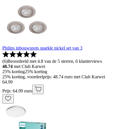
Philips inbouwspots sparkle nickel set van 3
(
6
)
Beoordeeld met 4.8 van de 5 sterren, 6 klantreviews
48.74
met Club Karwei
25% korting
25% korting
25% korting, voordeelprijs: 48.74 euro met Club Karwei
64
.
99
Prijs: 64.99 euro