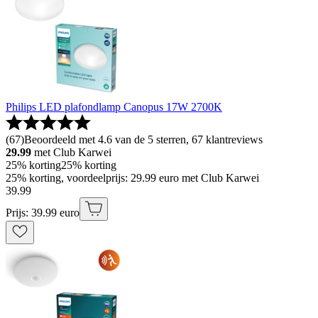
Philips LED plafondlamp Canopus 17W 2700K
(
67
)
Beoordeeld met 4.6 van de 5 sterren, 67 klantreviews
29.99
met Club Karwei
25% korting
25% korting
25% korting, voordeelprijs: 29.99 euro met Club Karwei
39
.
99
Prijs: 39.99 euro