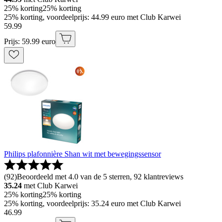
25% korting
25% korting
25% korting, voordeelprijs: 44.99 euro met Club Karwei
59
.
99
Prijs: 59.99 euro
Philips plafonnière Shan wit met bewegingssensor
(
92
)
Beoordeeld met 4.0 van de 5 sterren, 92 klantreviews
35.24
met Club Karwei
25% korting
25% korting
25% korting, voordeelprijs: 35.24 euro met Club Karwei
46
.
99