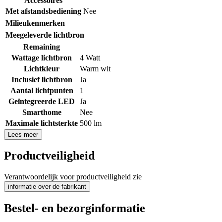
Accessoires
Met afstandsbediening
Nee
Milieukenmerken
Meegeleverde lichtbron
Remaining
Wattage lichtbron
4 Watt
Lichtkleur
Warm wit
Inclusief lichtbron
Ja
Aantal lichtpunten
1
Geïntegreerde LED
Ja
Smarthome
Nee
Maximale lichtsterkte
500 lm
Lees meer
Productveiligheid
Verantwoordelijk voor productveiligheid zie
informatie over de fabrikant
Bestel- en bezorginformatie