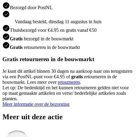
Bezorgd door PostNL
Vandaag besteld, dinsdag 11 augustus in huis
Thuisbezorgd voor €4.95 en gratis vanaf €50
Gratis
bezorgd in de bouwmarkt
Gratis
retourneren in de bouwmarkt
Gratis retourneren in de bouwmarkt
Je kunt dit artikel binnen 30 dagen na aankoop naar ons terugsturen
via een PostNL-punt voor €4.95 of
gratis
retourneren in de
bouwmarkt. Lees meer over
retourneren
.
Let op: De bedenktijd en het kunnen retourneren gelden niet voor
op maat gemaakte artikelen en verse/ bederfelijke artikelen zoals
planten.
Meer informatie over de bezorging
Meer uit deze actie