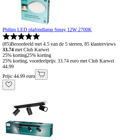
Philips LED plafondlamp Spray 12W 2700K
(
85
)
Beoordeeld met 4.5 van de 5 sterren, 85 klantreviews
33.74
met Club Karwei
25% korting
25% korting
25% korting, voordeelprijs: 33.74 euro met Club Karwei
44
.
99
Prijs: 44.99 euro