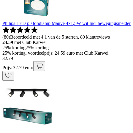
Philips LED plafondlamp Mauve 4x1,5W wit Incl bewegingsmelder
(
80
)
Beoordeeld met 4.1 van de 5 sterren, 80 klantreviews
24.59
met Club Karwei
25% korting
25% korting
25% korting, voordeelprijs: 24.59 euro met Club Karwei
32
.
79
Prijs: 32.79 euro