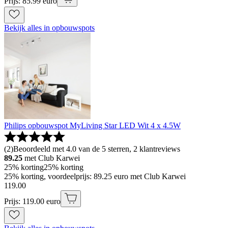
Prijs: 85.99 euro
Bekijk alles in opbouwspots
Philips opbouwspot MyLiving Star LED Wit 4 x 4.5W
(
2
)
Beoordeeld met 4.0 van de 5 sterren, 2 klantreviews
89.25
met Club Karwei
25% korting
25% korting
25% korting, voordeelprijs: 89.25 euro met Club Karwei
119
.
00
Prijs: 119.00 euro