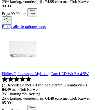
25% korting, voordeelprijs: 74.99 euro met Club Karwei
99
.
99
Prijs: 99.99 euro
Bekijk alles in opbouwspots
Philips Opbouwspot MyLiving Box LED Wit 2 x 4.5W
(
2
)
Beoordeeld met 4.0 van de 5 sterren, 2 klantreviews
64.49
met Club Karwei
25% korting
25% korting
25% korting, voordeelprijs: 64.49 euro met Club Karwei
85
.
99