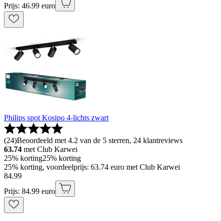
Prijs: 46.99 euro
Philips spot Kosipo 4-lichts zwart
(
24
)
Beoordeeld met 4.2 van de 5 sterren, 24 klantreviews
63.74
met Club Karwei
25% korting
25% korting
25% korting, voordeelprijs: 63.74 euro met Club Karwei
84
.
99
Prijs: 84.99 euro