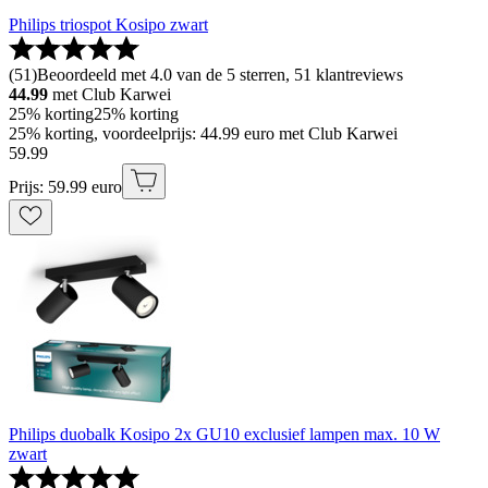
Philips triospot Kosipo zwart
(
51
)
Beoordeeld met 4.0 van de 5 sterren, 51 klantreviews
44.99
met Club Karwei
25% korting
25% korting
25% korting, voordeelprijs: 44.99 euro met Club Karwei
59
.
99
Prijs: 59.99 euro
Philips duobalk Kosipo 2x GU10 exclusief lampen max. 10 W
zwart