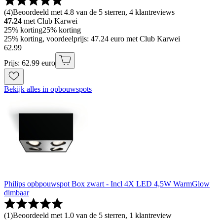
(
4
)
Beoordeeld met 4.8 van de 5 sterren, 4 klantreviews
47.24
met Club Karwei
25% korting
25% korting
25% korting, voordeelprijs: 47.24 euro met Club Karwei
62
.
99
Prijs: 62.99 euro
Bekijk alles in opbouwspots
Philips opbpouwspot Box zwart - Incl 4X LED 4,5W WarmGlow
dimbaar
(
1
)
Beoordeeld met 1.0 van de 5 sterren, 1 klantreview