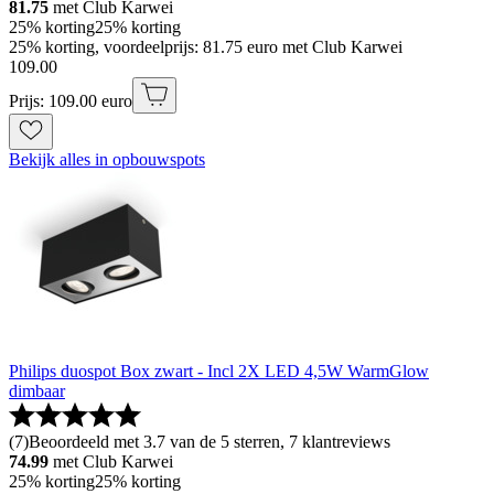
81.75
met Club Karwei
25% korting
25% korting
25% korting, voordeelprijs: 81.75 euro met Club Karwei
109
.
00
Prijs: 109.00 euro
Bekijk alles in opbouwspots
Philips duospot Box zwart - Incl 2X LED 4,5W WarmGlow
dimbaar
(
7
)
Beoordeeld met 3.7 van de 5 sterren, 7 klantreviews
74.99
met Club Karwei
25% korting
25% korting