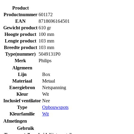
Product
Productnummer
601172
EAN
8718696164501
Gewicht product
610 gr
Hoogte product
100 mm
Lengte product
103 mm
Breedte product
103 mm
Type(nummer)
5049131P0
Merk
Philips
Algemeen
Lijn
Box
Materiaal
Metaal
Energiebron
Netspanning
Kleur
Wit
Inclusief ventilator
Nee
Type
Opbouwspots
Kleurfamilie
Wit
Afmetingen
Gebruik