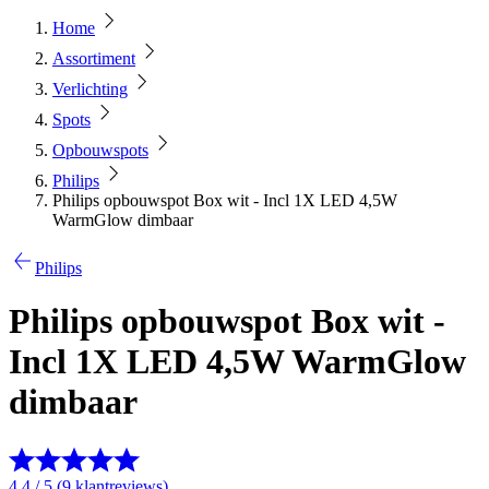
Home
Assortiment
Verlichting
Spots
Opbouwspots
Philips
Philips opbouwspot Box wit - Incl 1X LED 4,5W
WarmGlow dimbaar
Philips
Philips opbouwspot Box wit -
Incl 1X LED 4,5W WarmGlow
dimbaar
4.4 / 5 (9 klantreviews)