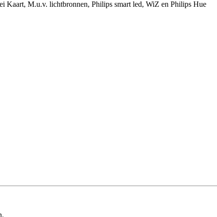
ei Kaart, M.u.v. lichtbronnen, Philips smart led, WiZ en Philips Hue
n.