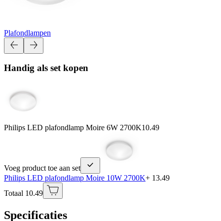
Plafondlampen
Handig als set kopen
Philips LED plafondlamp Moire 6W 2700K
10.49
Voeg product toe aan set
Philips LED plafondlamp Moire 10W 2700K
+ 13.49
Totaal 10.49
Specificaties