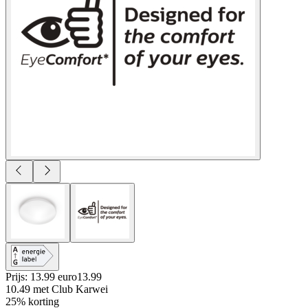
Prijs: 13.99 euro
13
.
99
10.49
met Club Karwei
25% korting