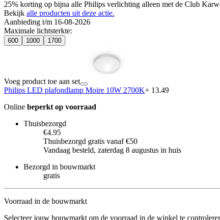
25% korting op bijna alle Philips verlichting alleen met de Club Karw
Bekijk
alle producten uit deze actie.
Aanbieding t/m 16-08-2026
Maximale lichtsterkte
:
600
1000
1700
Voeg product toe aan set
Philips LED plafondlamp Moire 10W 2700K
+ 13.49
Online
beperkt op voorraad
Thuisbezorgd
€4.95
Thuisbezorgd gratis vanaf €50
Vandaag besteld, zaterdag 8 augustus in huis
Bezorgd in bouwmarkt
gratis
Voorraad in de bouwmarkt
Selecteer jouw bouwmarkt om de voorraad in de winkel te controlere