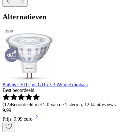
Alternatieven
Philips LED spot GU5.3 35W niet dimbaar
Best beoordeeld
(
12
)
Beoordeeld met 5.0 van de 5 sterren, 12 klantreviews
9
.
99
Prijs: 9.99 euro