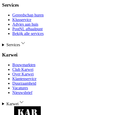
Services
Gereedschap huren
Klusservice
Advies aan huis
PostNL afhaalpunt
Bekijk alle services
Services
Karwei
Bouwmarkten
Club Karwei
Over Karwei
Klantenservice
Duurzaamheid
Vacatures
Nieuwsbrief
Karwei