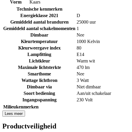
Vorm
Kaars
Technische kenmerken
Energieklasse 2021
D
Gemiddeld aantal branduren
25000 uur
Gemiddeld aantal schakelmomenten
1
Dimbaar
Nee
Kleurtemperatuur
1000 Kelvin
Kleurweergave index
80
Lampfitting
E14
Lichtkleur
Warm wit
Maximale lichtsterkte
470 lm
Smarthome
Nee
Wattage lichtbron
3 Watt
Dimbaar via
Niet dimbaar
Soort bediening
Aan/uit schakelaar
Ingangsspanning
230 Volt
Milieukenmerken
Lees meer
Productveiligheid