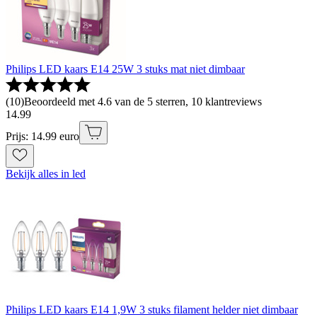
Philips LED kaars E14 25W 3 stuks mat niet dimbaar
(
10
)
Beoordeeld met 4.6 van de 5 sterren, 10 klantreviews
14
.
99
Prijs: 14.99 euro
Bekijk alles in led
Philips LED kaars E14 1,9W 3 stuks filament helder niet dimbaar