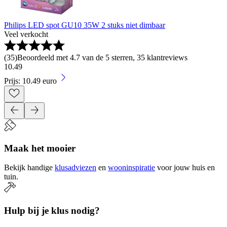
Philips LED spot GU10 35W 2 stuks niet dimbaar
Veel verkocht
(
35
)
Beoordeeld met 4.7 van de 5 sterren, 35 klantreviews
10
.
49
Prijs: 10.49 euro
Maak het mooier
Bekijk handige
klusadviezen
en
wooninspiratie
voor jouw huis en
tuin.
Hulp bij je klus nodig?