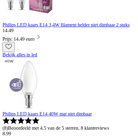
Philips LED kaars E14 3,4W filament helder niet dimbaar 2 stuks
14
.
49
Prijs: 14.49 euro
Bekijk alles in led
Philips LED kaars E14 40W mat niet dimbaar
(
8
)
Beoordeeld met 4.5 van de 5 sterren, 8 klantreviews
8
.
99