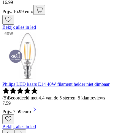
16
.
99
Prijs: 16.99 euro
Bekijk alles in led
Philips LED kaars E14 40W filament helder niet dimbaar
(
5
)
Beoordeeld met 4.4 van de 5 sterren, 5 klantreviews
7
.
59
Prijs: 7.59 euro
Bekijk alles in led