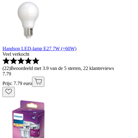
Handson LED-lamp E27 7W (=60W)
Veel verkocht
(
22
)
Beoordeeld met 3.9 van de 5 sterren, 22 klantreviews
7
.
79
Prijs: 7.79 euro