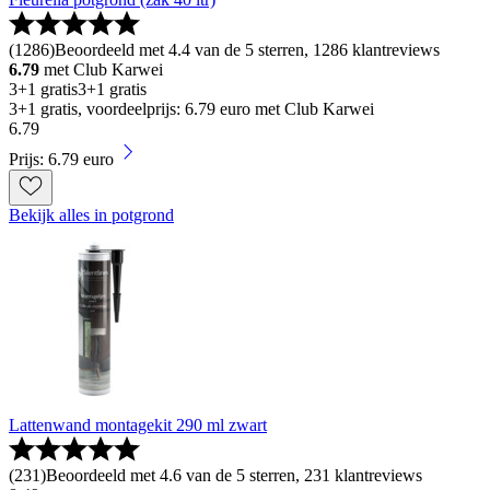
(
1286
)
Beoordeeld met 4.4 van de 5 sterren, 1286 klantreviews
6.79
met Club Karwei
3+1 gratis
3+1 gratis
3+1 gratis, voordeelprijs: 6.79 euro met Club Karwei
6
.
79
Prijs: 6.79 euro
Bekijk alles in potgrond
Lattenwand montagekit 290 ml zwart
(
231
)
Beoordeeld met 4.6 van de 5 sterren, 231 klantreviews