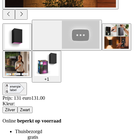
+
1
Prijs: 131 euro
131
.
00
Kleur
:
Zilver
Zwart
Online
beperkt op voorraad
Thuisbezorgd
gratis