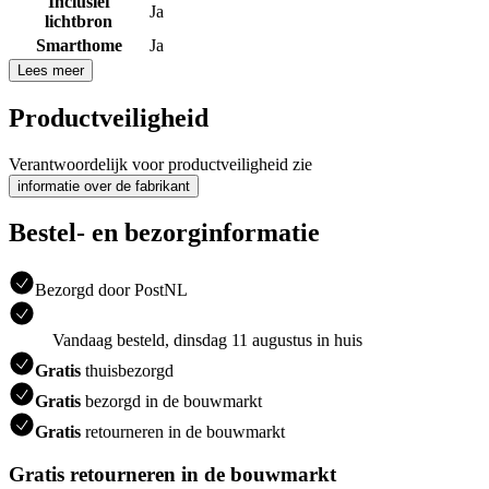
Inclusief
Ja
lichtbron
Smarthome
Ja
Lees meer
Productveiligheid
Verantwoordelijk voor productveiligheid zie
informatie over de fabrikant
Bestel- en bezorginformatie
Bezorgd door PostNL
Vandaag besteld, dinsdag 11 augustus in huis
Gratis
thuisbezorgd
Gratis
bezorgd in de bouwmarkt
Gratis
retourneren in de bouwmarkt
Gratis retourneren in de bouwmarkt