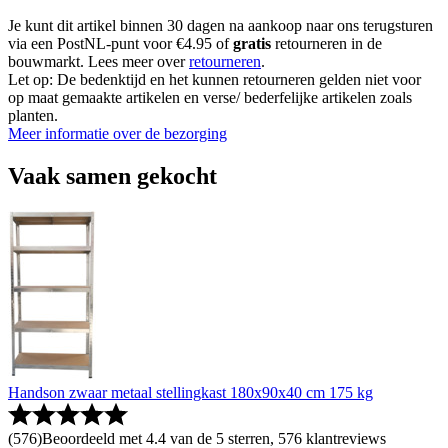
Je kunt dit artikel binnen 30 dagen na aankoop naar ons terugsturen
via een PostNL-punt voor €4.95 of
gratis
retourneren in de
bouwmarkt. Lees meer over
retourneren
.
Let op: De bedenktijd en het kunnen retourneren gelden niet voor
op maat gemaakte artikelen en verse/ bederfelijke artikelen zoals
planten.
Meer informatie over de bezorging
Vaak samen gekocht
Handson zwaar metaal stellingkast 180x90x40 cm 175 kg
(
576
)
Beoordeeld met 4.4 van de 5 sterren, 576 klantreviews