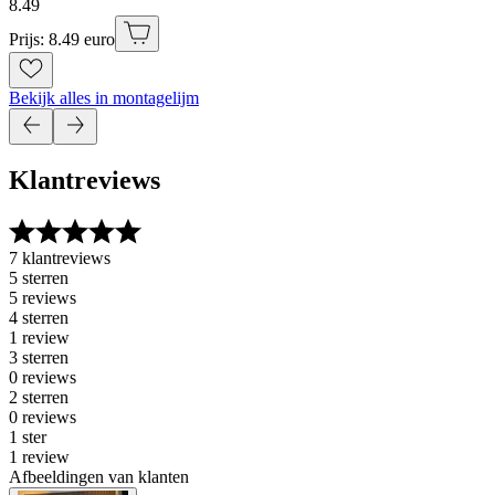
8
.
49
Prijs: 8.49 euro
Bekijk alles in montagelijm
Klantreviews
7 klantreviews
5 sterren
5 reviews
4 sterren
1 review
3 sterren
0 reviews
2 sterren
0 reviews
1 ster
1 review
Afbeeldingen van klanten