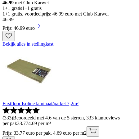
46.99
met Club Karwei
1+1 gratis
1+1 gratis
1+1 gratis, voordeelprijs: 46.99 euro met Club Karwei
46
.
99
Prijs: 46.99 euro
Bekijk alles in stellingkast
Firstfloor Isoline laminaat/parket 7,2m²
(
333
)
Beoordeeld met 4.6 van de 5 sterren, 333 klantreviews
per pak
33
.
77
4.69 per m²
Prijs: 33.77 euro per pak, 4.69 euro per m2