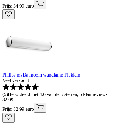
Prijs: 34.99 euro
Philips myBathroom wandlamp Fit klein
Veel verkocht
(
5
)
Beoordeeld met 4.6 van de 5 sterren, 5 klantreviews
82
.
99
Prijs: 82.99 euro