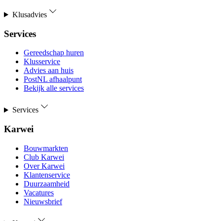
Klusadvies
Services
Gereedschap huren
Klusservice
Advies aan huis
PostNL afhaalpunt
Bekijk alle services
Services
Karwei
Bouwmarkten
Club Karwei
Over Karwei
Klantenservice
Duurzaamheid
Vacatures
Nieuwsbrief