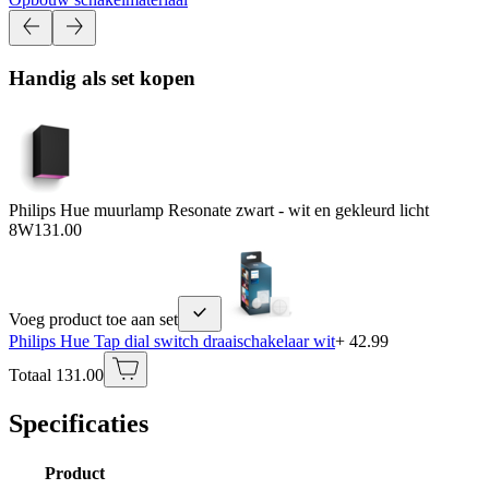
Handig als set kopen
Philips Hue muurlamp Resonate zwart - wit en gekleurd licht
8W
131.00
Voeg product toe aan set
Philips Hue Tap dial switch draaischakelaar wit
+ 42.99
Totaal 131.00
Specificaties
Product