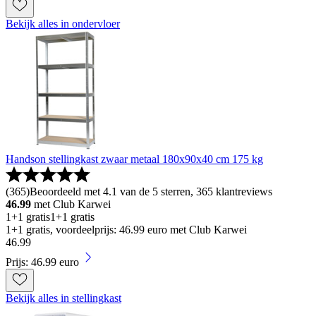
Bekijk alles in ondervloer
Handson stellingkast zwaar metaal 180x90x40 cm 175 kg
(
365
)
Beoordeeld met 4.1 van de 5 sterren, 365 klantreviews
46.99
met Club Karwei
1+1 gratis
1+1 gratis
1+1 gratis, voordeelprijs: 46.99 euro met Club Karwei
46
.
99
Prijs: 46.99 euro
Bekijk alles in stellingkast