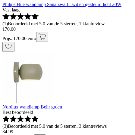
Philips Hue wandlamp Sana zwart - wit en gekleurd licht 20W
Vast laag
(
1
)
Beoordeeld met 5.0 van de 5 sterren, 1 klantreview
170
.
00
Prijs: 170.00 euro
Nordlux wandlamp Belir groen
Best beoordeeld
(
3
)
Beoordeeld met 5.0 van de 5 sterren, 3 klantreviews
34
.
99