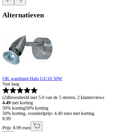
Alternatieven
OK wandspot Halo GU10 50W
Vast laag
(
2
)
Beoordeeld met 5.0 van de 5 sterren, 2 klantreviews
4.49
met korting
50% korting
50% korting
50% korting, voordeelprijs: 4.49 euro met korting
8
.
99
Prijs: 8.99 euro