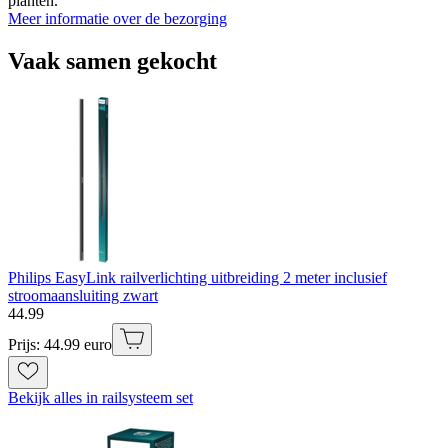
planten.
Meer informatie over de bezorging
Vaak samen gekocht
Philips EasyLink railverlichting uitbreiding 2 meter inclusief
stroomaansluiting zwart
44
.
99
Prijs: 44.99 euro
Bekijk alles in railsysteem set