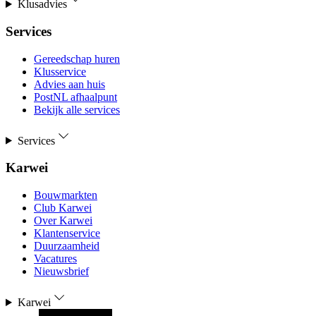
Klusadvies
Services
Gereedschap huren
Klusservice
Advies aan huis
PostNL afhaalpunt
Bekijk alle services
Services
Karwei
Bouwmarkten
Club Karwei
Over Karwei
Klantenservice
Duurzaamheid
Vacatures
Nieuwsbrief
Karwei