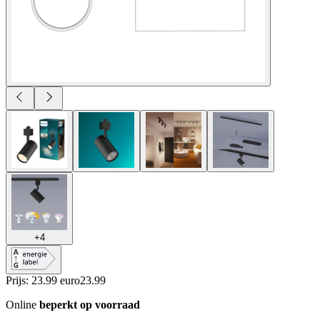
+
4
Prijs: 23.99 euro
23
.
99
Online
beperkt op voorraad