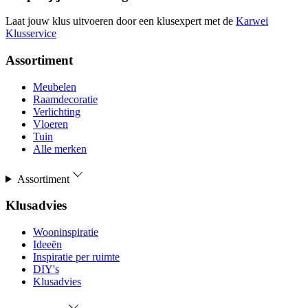
Laat jouw klus uitvoeren door een klusexpert met de
Karwei
Klusservice
Assortiment
Meubelen
Raamdecoratie
Verlichting
Vloeren
Tuin
Alle merken
Assortiment
Klusadvies
Wooninspiratie
Ideeën
Inspiratie per ruimte
DIY's
Klusadvies