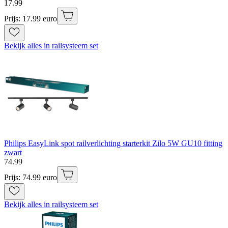
17
.
99
Prijs: 17.99 euro
Bekijk alles in railsysteem set
Philips EasyLink spot railverlichting starterkit Zilo 5W GU10 fitting
zwart
74
.
99
Prijs: 74.99 euro
Bekijk alles in railsysteem set