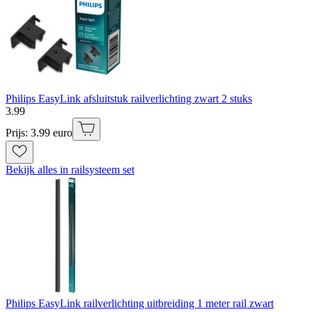
Philips EasyLink afsluitstuk railverlichting zwart 2 stuks
3
.
99
Prijs: 3.99 euro
Bekijk alles in railsysteem set
Philips EasyLink railverlichting uitbreiding 1 meter rail zwart