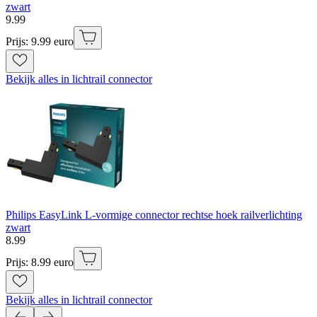
zwart
9
.
99
Prijs: 9.99 euro
Bekijk alles in lichtrail connector
Philips EasyLink L-vormige connector rechtse hoek railverlichting
zwart
8
.
99
Prijs: 8.99 euro
Bekijk alles in lichtrail connector