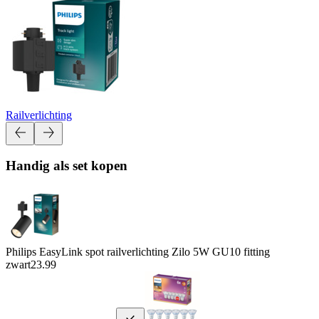
Railverlichting
Handig als set kopen
Philips EasyLink spot railverlichting Zilo 5W GU10 fitting
zwart
23.99