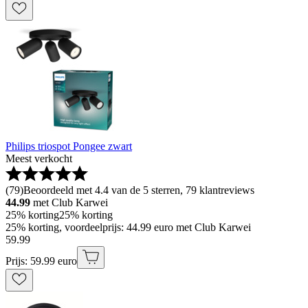
Philips triospot Pongee zwart
Meest verkocht
(
79
)
Beoordeeld met 4.4 van de 5 sterren, 79 klantreviews
44.99
met Club Karwei
25% korting
25% korting
25% korting, voordeelprijs: 44.99 euro met Club Karwei
59
.
99
Prijs: 59.99 euro