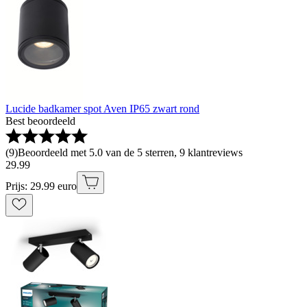
Lucide badkamer spot Aven IP65 zwart rond
Best beoordeeld
(
9
)
Beoordeeld met 5.0 van de 5 sterren, 9 klantreviews
29
.
99
Prijs: 29.99 euro