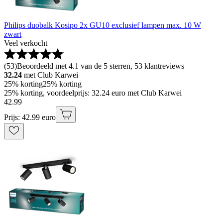
Philips duobalk Kosipo 2x GU10 exclusief lampen max. 10 W
zwart
Veel verkocht
(
53
)
Beoordeeld met 4.1 van de 5 sterren, 53 klantreviews
32.24
met Club Karwei
25% korting
25% korting
25% korting, voordeelprijs: 32.24 euro met Club Karwei
42
.
99
Prijs: 42.99 euro