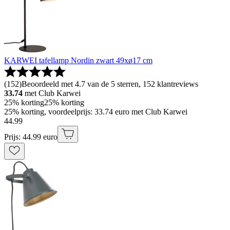
KARWEI tafellamp Nordin zwart 49xø17 cm
(
152
)
Beoordeeld met 4.7 van de 5 sterren, 152 klantreviews
33.74
met Club Karwei
25% korting
25% korting
25% korting, voordeelprijs: 33.74 euro met Club Karwei
44
.
99
Prijs: 44.99 euro