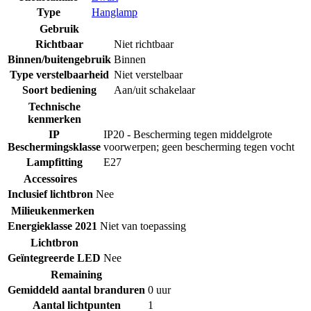
Type
Hanglamp
Gebruik
Richtbaar
Niet richtbaar
Binnen/buitengebruik
Binnen
Type verstelbaarheid
Niet verstelbaar
Soort bediening
Aan/uit schakelaar
Technische
kenmerken
IP
IP20 - Bescherming tegen middelgrote
Beschermingsklasse
voorwerpen; geen bescherming tegen vocht
Lampfitting
E27
Accessoires
Inclusief lichtbron
Nee
Milieukenmerken
Energieklasse 2021
Niet van toepassing
Lichtbron
Geïntegreerde LED
Nee
Remaining
Gemiddeld aantal branduren
0 uur
Aantal lichtpunten
1