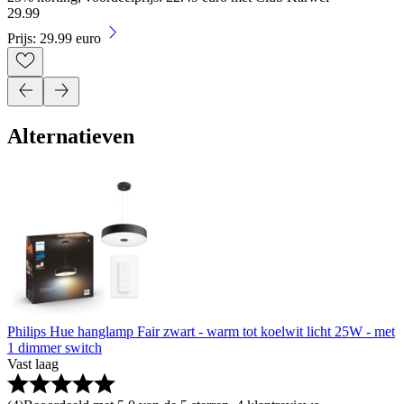
29
.
99
Prijs: 29.99 euro
Alternatieven
Philips Hue hanglamp Fair zwart - warm tot koelwit licht 25W - met
1 dimmer switch
Vast laag