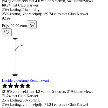
(
547
)
Beoordeeld met 4.6 van de 5 sterren, 547 klantreviews
69.74
met Club Karwei
25% korting
25% korting
25% korting, voordeelprijs: 69.74 euro met Club Karwei
92
.
99
Prijs: 92.99 euro
Lucide vloerlamp Zenith zwart
(
219
)
Beoordeeld met 4.2 van de 5 sterren, 219 klantreviews
71.24
met Club Karwei
25% korting
25% korting
25% korting, voordeelprijs: 71.24 euro met Club Karwei