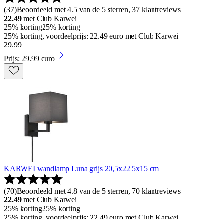
(
37
)
Beoordeeld met 4.5 van de 5 sterren, 37 klantreviews
22.49
met Club Karwei
25% korting
25% korting
25% korting, voordeelprijs: 22.49 euro met Club Karwei
29
.
99
Prijs: 29.99 euro
KARWEI wandlamp Luna grijs 20,5x22,5x15 cm
(
70
)
Beoordeeld met 4.8 van de 5 sterren, 70 klantreviews
22.49
met Club Karwei
25% korting
25% korting
25% korting, voordeelprijs: 22.49 euro met Club Karwei