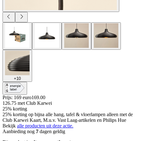
+
10
Prijs: 169 euro
169
.
00
126.75
met Club Karwei
25% korting
25% korting op bijna alle hang, tafel & vloerlampen alleen met de
Club Karwei Kaart, M.u.v. Vast Laag-artikelen en Philips Hue
Bekijk
alle producten uit deze actie.
Aanbieding nog
7
dagen geldig