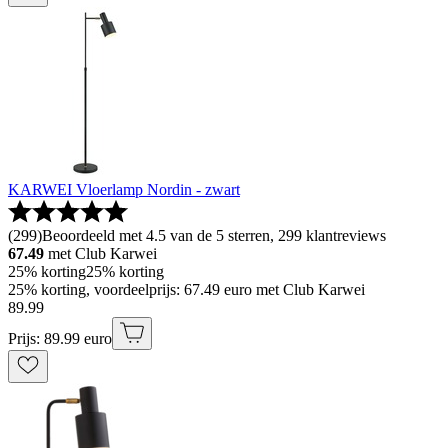
KARWEI Vloerlamp Nordin - zwart
(
299
)
Beoordeeld met 4.5 van de 5 sterren, 299 klantreviews
67.49
met Club Karwei
25% korting
25% korting
25% korting, voordeelprijs: 67.49 euro met Club Karwei
89
.
99
Prijs: 89.99 euro