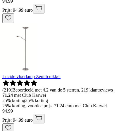
94
.
99
Prijs: 94.99 euro
Lucide vloerlamp Zenith nikkel
(
219
)
Beoordeeld met 4.2 van de 5 sterren, 219 klantreviews
71.24
met Club Karwei
25% korting
25% korting
25% korting, voordeelprijs: 71.24 euro met Club Karwei
94
.
99
Prijs: 94.99 euro