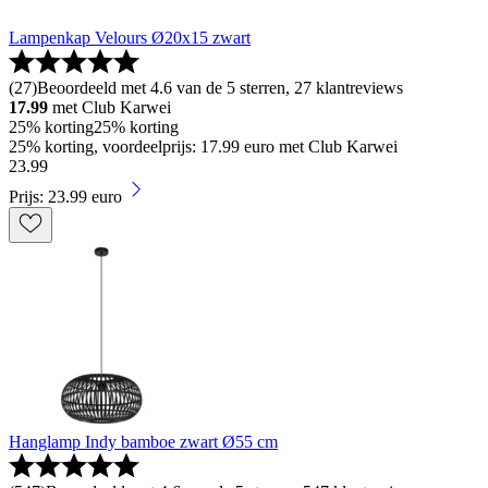
Lampenkap Velours Ø20x15 zwart
(
27
)
Beoordeeld met 4.6 van de 5 sterren, 27 klantreviews
17.99
met Club Karwei
25% korting
25% korting
25% korting, voordeelprijs: 17.99 euro met Club Karwei
23
.
99
Prijs: 23.99 euro
Hanglamp Indy bamboe zwart Ø55 cm