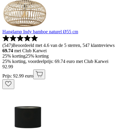
Hanglamp Indy bamboe naturel Ø55 cm
(
547
)
Beoordeeld met 4.6 van de 5 sterren, 547 klantreviews
69.74
met Club Karwei
25% korting
25% korting
25% korting, voordeelprijs: 69.74 euro met Club Karwei
92
.
99
Prijs: 92.99 euro