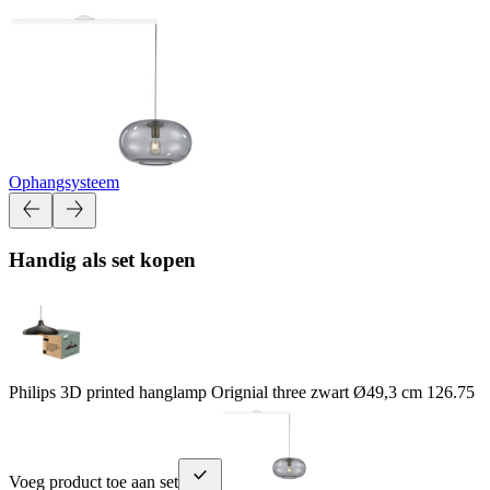
Ophangsysteem
Handig als set kopen
Philips 3D printed hanglamp Orignial three zwart Ø49,3 cm
126.75
Voeg product toe aan set