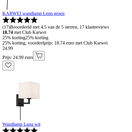
KARWEI wandlamp Lenn groen
(
17
)
Beoordeeld met 4.5 van de 5 sterren, 17 klantreviews
18.74
met Club Karwei
25% korting
25% korting
25% korting, voordeelprijs: 18.74 euro met Club Karwei
24
.
99
Prijs: 24.99 euro
Wandlamp Luna wit