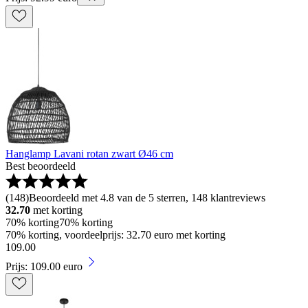
Hanglamp Lavani rotan zwart Ø46 cm
Best beoordeeld
(
148
)
Beoordeeld met 4.8 van de 5 sterren, 148 klantreviews
32.70
met korting
70% korting
70% korting
70% korting, voordeelprijs: 32.70 euro met korting
109
.
00
Prijs: 109.00 euro