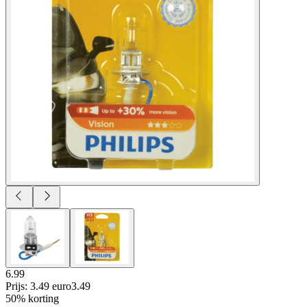
6.99
Prijs: 3.49 euro
3
.
49
50% korting