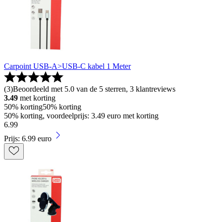
Carpoint USB-A>USB-C kabel 1 Meter
(
3
)
Beoordeeld met 5.0 van de 5 sterren, 3 klantreviews
3.49
met korting
50% korting
50% korting
50% korting, voordeelprijs: 3.49 euro met korting
6
.
99
Prijs: 6.99 euro