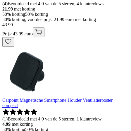
(
4
)
Beoordeeld met 4.0 van de 5 sterren, 4 klantreviews
21.99
met korting
50% korting
50% korting
50% korting, voordeelprijs: 21.99 euro met korting
43
.
99
Prijs: 43.99 euro
Carpoint Magnetische Smartphone Houder Ventilatierooster
compact
(
1
)
Beoordeeld met 4.0 van de 5 sterren, 1 klantreview
4.99
met korting
50% korting
50% korting