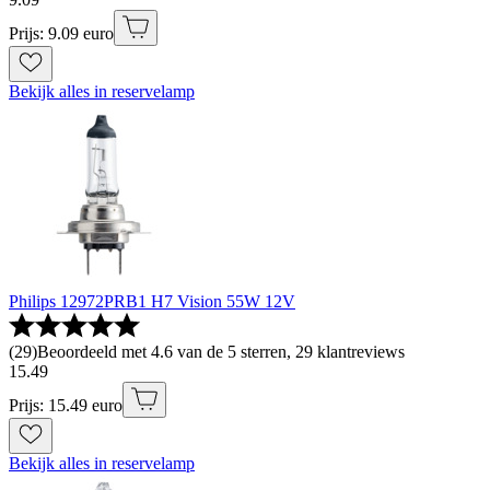
Prijs: 9.09 euro
Bekijk alles in reservelamp
Philips 12972PRB1 H7 Vision 55W 12V
(
29
)
Beoordeeld met 4.6 van de 5 sterren, 29 klantreviews
15
.
49
Prijs: 15.49 euro
Bekijk alles in reservelamp