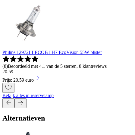
Philips 12972LLECOB1 H7 EcoVision 55W blister
(
8
)
Beoordeeld met 4.1 van de 5 sterren, 8 klantreviews
20
.
59
Prijs: 20.59 euro
Bekijk alles in reservelamp
Alternatieven