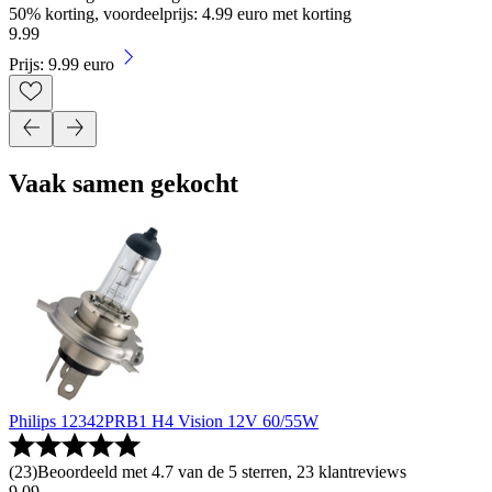
50% korting, voordeelprijs: 4.99 euro met korting
9
.
99
Prijs: 9.99 euro
Vaak samen gekocht
Philips 12342PRB1 H4 Vision 12V 60/55W
(
23
)
Beoordeeld met 4.7 van de 5 sterren, 23 klantreviews
9
.
09