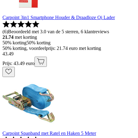
Carpoint 3in1 Smartphone Houder & Draadloze Qi Lader
(
6
)
Beoordeeld met 3.0 van de 5 sterren, 6 klantreviews
21.74
met korting
50% korting
50% korting
50% korting, voordeelprijs: 21.74 euro met korting
43
.
49
Prijs: 43.49 euro
Carpoint Spanband met Ratel en Haken 5 Meter