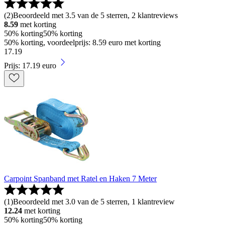
(
2
)
Beoordeeld met 3.5 van de 5 sterren, 2 klantreviews
8.59
met korting
50% korting
50% korting
50% korting, voordeelprijs: 8.59 euro met korting
17
.
19
Prijs: 17.19 euro
Carpoint Spanband met Ratel en Haken 7 Meter
(
1
)
Beoordeeld met 3.0 van de 5 sterren, 1 klantreview
12.24
met korting
50% korting
50% korting