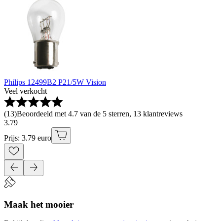
Philips 12499B2 P21/5W Vision
Veel verkocht
(
13
)
Beoordeeld met 4.7 van de 5 sterren, 13 klantreviews
3
.
79
Prijs: 3.79 euro
Maak het mooier