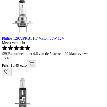
Philips 12972PRB1 H7 Vision 55W 12V
Meest verkocht
(
29
)
Beoordeeld met 4.6 van de 5 sterren, 29 klantreviews
15
.
49
Prijs: 15.49 euro