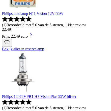
Philips autolamp H11 Vision 12V 55W
(
1
)
Beoordeeld met 5.0 van de 5 sterren, 1 klantreview
22
.
49
Prijs: 22.49 euro
Bekijk alles in reservelamp
Philips 12972VPB1 H7 VisionPlus 55W blister
(
1
)
Beoordeeld met 5.0 van de 5 sterren, 1 klantreview