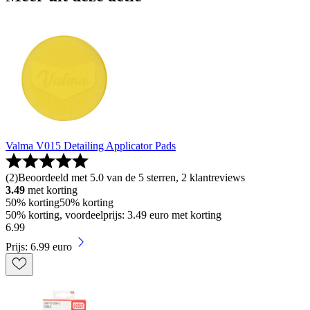
Valma V015 Detailing Applicator Pads
(
2
)
Beoordeeld met 5.0 van de 5 sterren, 2 klantreviews
3.49
met korting
50% korting
50% korting
50% korting, voordeelprijs: 3.49 euro met korting
6
.
99
Prijs: 6.99 euro