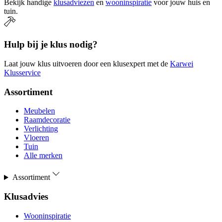
Bekijk handige
klusadviezen
en
wooninspiratie
voor jouw huis en
tuin.
Hulp bij je klus nodig?
Laat jouw klus uitvoeren door een klusexpert met de
Karwei
Klusservice
Assortiment
Meubelen
Raamdecoratie
Verlichting
Vloeren
Tuin
Alle merken
Assortiment
Klusadvies
Wooninspiratie