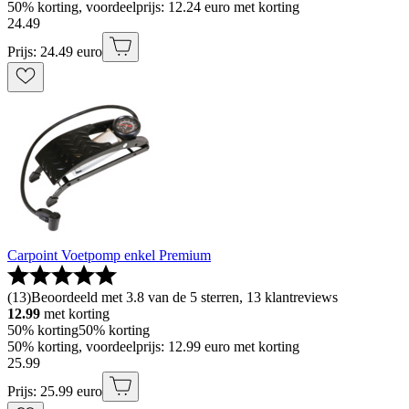
50% korting, voordeelprijs: 12.24 euro met korting
24
.
49
Prijs: 24.49 euro
Carpoint Voetpomp enkel Premium
(
13
)
Beoordeeld met 3.8 van de 5 sterren, 13 klantreviews
12.99
met korting
50% korting
50% korting
50% korting, voordeelprijs: 12.99 euro met korting
25
.
99
Prijs: 25.99 euro