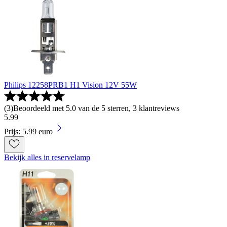
Philips 12258PRB1 H1 Vision 12V 55W
(
3
)
Beoordeeld met 5.0 van de 5 sterren, 3 klantreviews
5
.
99
Prijs: 5.99 euro
Bekijk alles in reservelamp