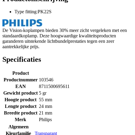
Type fitting:PK22S
De Vision-koplampen bieden 30% meer zicht vergeleken met een
standaardkoplamp. Deze hoogwaardige kwaliteitsproducten
garanderen uitstekende lichtbundelprestaties tegen een zeer
aantrekkelijke prijs.
Specificaties
Product
Productnummer
103546
EAN
8711500695611
Gewicht product
5 gr
Hoogte product
55 mm
Lengte product
24 mm
Breedte product
21 mm
Merk
Philips
Algemeen
Kleurfamilie
Transparant