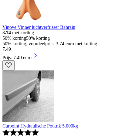
Vinove Vinner luchtverfrisser Bahrain
3.74
met korting
50% korting
50% korting
50% korting, voordeelprijs: 3.74 euro met korting
7
.
49
Prijs: 7.49 euro
Carpoint Hydraulische Potkrik 5.000kg