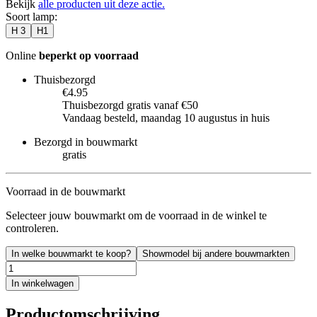
Bekijk
alle producten uit deze actie.
Soort lamp
:
H 3
H1
Online
beperkt op voorraad
Thuisbezorgd
€4.95
Thuisbezorgd gratis vanaf €50
Vandaag besteld, maandag 10 augustus in huis
Bezorgd in bouwmarkt
gratis
Voorraad in de bouwmarkt
Selecteer jouw bouwmarkt om de voorraad in de winkel te
controleren.
In welke bouwmarkt te koop?
Showmodel bij andere bouwmarkten
In winkelwagen
Productomschrijving