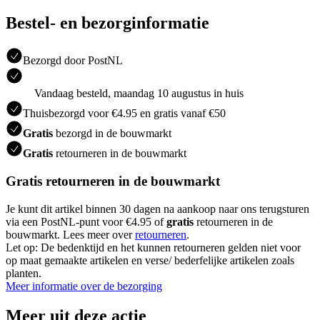
Bestel- en bezorginformatie
Bezorgd door PostNL
Vandaag besteld, maandag 10 augustus in huis
Thuisbezorgd voor €4.95 en gratis vanaf €50
Gratis
bezorgd in de bouwmarkt
Gratis
retourneren in de bouwmarkt
Gratis retourneren in de bouwmarkt
Je kunt dit artikel binnen 30 dagen na aankoop naar ons terugsturen
via een PostNL-punt voor €4.95 of
gratis
retourneren in de
bouwmarkt. Lees meer over
retourneren
.
Let op: De bedenktijd en het kunnen retourneren gelden niet voor
op maat gemaakte artikelen en verse/ bederfelijke artikelen zoals
planten.
Meer informatie over de bezorging
Meer uit deze actie