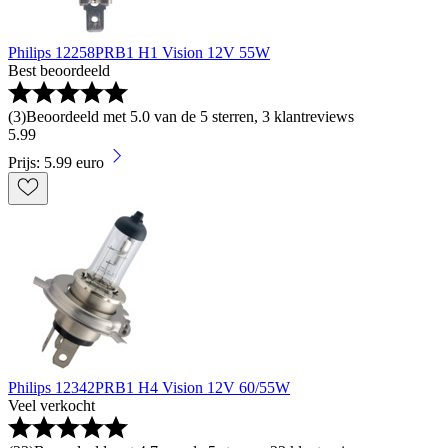
Philips 12258PRB1 H1 Vision 12V 55W
Best beoordeeld
(
3
)
Beoordeeld met 5.0 van de 5 sterren, 3 klantreviews
5
.
99
Prijs: 5.99 euro
Philips 12342PRB1 H4 Vision 12V 60/55W
Veel verkocht