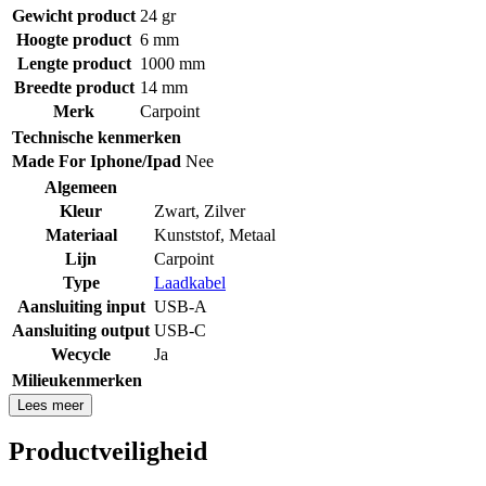
Gewicht product
24 gr
Hoogte product
6 mm
Lengte product
1000 mm
Breedte product
14 mm
Merk
Carpoint
Technische kenmerken
Made For Iphone/Ipad
Nee
Algemeen
Kleur
Zwart, Zilver
Materiaal
Kunststof
,
Metaal
Lijn
Carpoint
Type
Laadkabel
Aansluiting input
USB-A
Aansluiting output
USB-C
Wecycle
Ja
Milieukenmerken
Lees meer
Productveiligheid