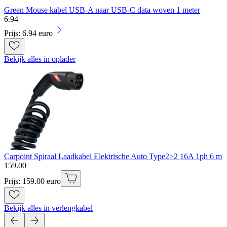
Green Mouse kabel USB-A naar USB-C data woven 1 meter
6
.
94
Prijs: 6.94 euro
Bekijk alles in oplader
Carpoint Spiraal Laadkabel Elektrische Auto Type2>2 16A 1ph 6 m
159
.
00
Prijs: 159.00 euro
Bekijk alles in verlengkabel