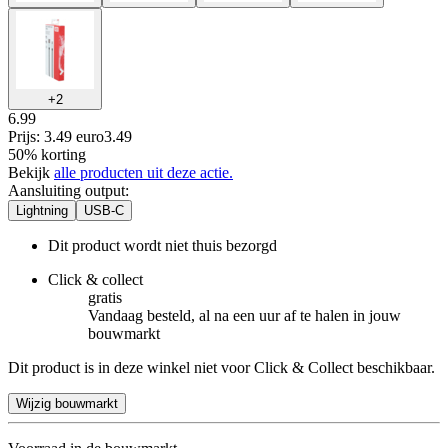
+
2
6.99
Prijs: 3.49 euro
3
.
49
50% korting
Bekijk
alle producten uit deze actie.
Aansluiting output
:
Lightning
USB-C
Dit product wordt niet thuis bezorgd
Click & collect
gratis
Vandaag besteld, al na een uur af te halen in jouw
bouwmarkt
Dit product is in deze winkel niet voor Click & Collect beschikbaar.
Wijzig bouwmarkt