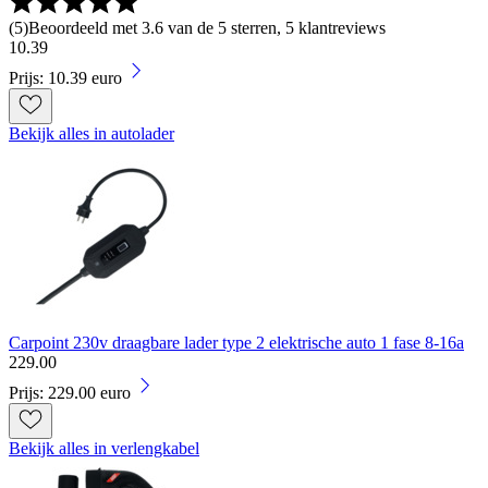
(
5
)
Beoordeeld met 3.6 van de 5 sterren, 5 klantreviews
10
.
39
Prijs: 10.39 euro
Bekijk alles in autolader
Carpoint 230v draagbare lader type 2 elektrische auto 1 fase 8-16a
229
.
00
Prijs: 229.00 euro
Bekijk alles in verlengkabel