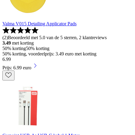
Valma V015 Detailing Applicator Pads
(
2
)
Beoordeeld met 5.0 van de 5 sterren, 2 klantreviews
3.49
met korting
50% korting
50% korting
50% korting, voordeelprijs: 3.49 euro met korting
6
.
99
Prijs: 6.99 euro