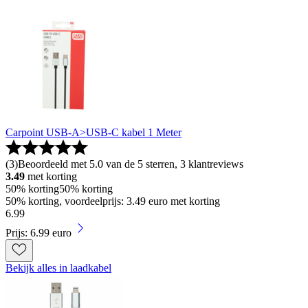
Carpoint USB-A>USB-C kabel 1 Meter
(
3
)
Beoordeeld met 5.0 van de 5 sterren, 3 klantreviews
3.49
met korting
50% korting
50% korting
50% korting, voordeelprijs: 3.49 euro met korting
6
.
99
Prijs: 6.99 euro
Bekijk alles in laadkabel