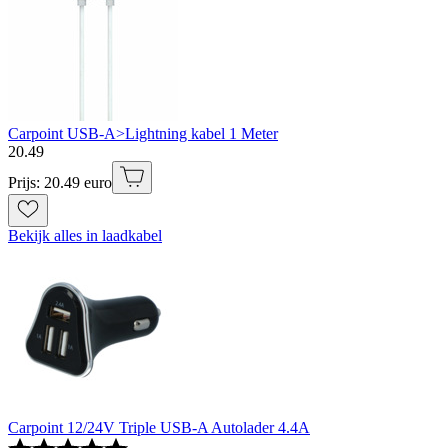
Carpoint USB-A>Lightning kabel 1 Meter
20
.
49
Prijs: 20.49 euro
Bekijk alles in laadkabel
Carpoint 12/24V Triple USB-A Autolader 4.4A