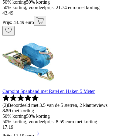
50% korting
50% korting
50% korting, voordeelprijs: 21.74 euro met korting
43
.
49
Prijs: 43.49 euro
Carpoint Spanband met Ratel en Haken 5 Meter
(
2
)
Beoordeeld met 3.5 van de 5 sterren, 2 klantreviews
8.59
met korting
50% korting
50% korting
50% korting, voordeelprijs: 8.59 euro met korting
17
.
19
Prijs: 17.19 euro