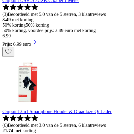
Carpoint USB-A>USB-C kabel 1 Meter
(
3
)
Beoordeeld met 5.0 van de 5 sterren, 3 klantreviews
3.49
met korting
50% korting
50% korting
50% korting, voordeelprijs: 3.49 euro met korting
6
.
99
Prijs: 6.99 euro
Carpoint 3in1 Smartphone Houder & Draadloze Qi Lader
(
6
)
Beoordeeld met 3.0 van de 5 sterren, 6 klantreviews
21.74
met korting