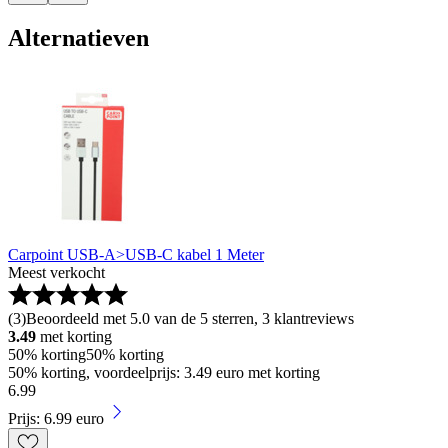
Alternatieven
Carpoint USB-A>USB-C kabel 1 Meter
Meest verkocht
(
3
)
Beoordeeld met 5.0 van de 5 sterren, 3 klantreviews
3.49
met korting
50% korting
50% korting
50% korting, voordeelprijs: 3.49 euro met korting
6
.
99
Prijs: 6.99 euro