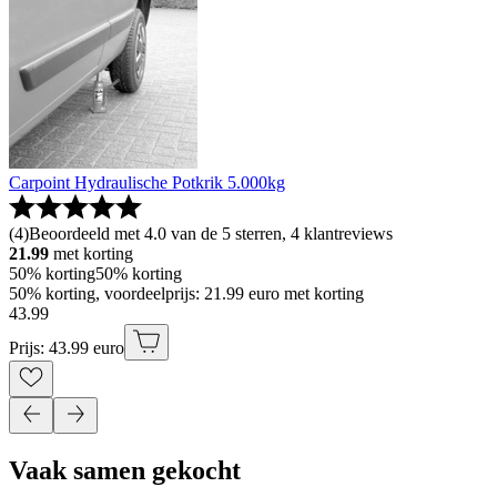
Carpoint Hydraulische Potkrik 5.000kg
(
4
)
Beoordeeld met 4.0 van de 5 sterren, 4 klantreviews
21.99
met korting
50% korting
50% korting
50% korting, voordeelprijs: 21.99 euro met korting
43
.
99
Prijs: 43.99 euro
Vaak samen gekocht