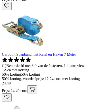
Carpoint Spanband met Ratel en Haken 7 Meter
(
1
)
Beoordeeld met 3.0 van de 5 sterren, 1 klantreview
12.24
met korting
50% korting
50% korting
50% korting, voordeelprijs: 12.24 euro met korting
24
.
49
Prijs: 24.49 euro