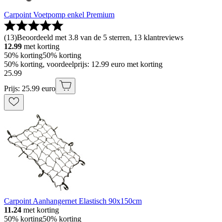
Carpoint Voetpomp enkel Premium
(
13
)
Beoordeeld met 3.8 van de 5 sterren, 13 klantreviews
12.99
met korting
50% korting
50% korting
50% korting, voordeelprijs: 12.99 euro met korting
25
.
99
Prijs: 25.99 euro
Carpoint Aanhangernet Elastisch 90x150cm
11.24
met korting
50% korting
50% korting