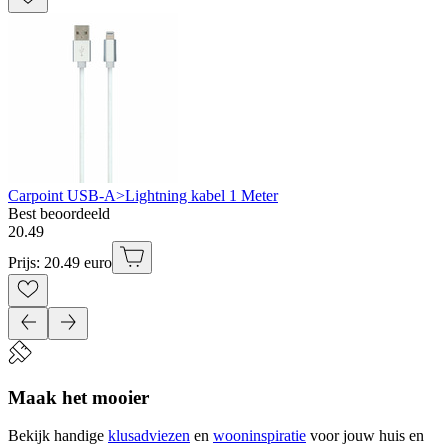
Carpoint USB-A>Lightning kabel 1 Meter
Best beoordeeld
20
.
49
Prijs: 20.49 euro
Maak het mooier
Bekijk handige
klusadviezen
en
wooninspiratie
voor jouw huis en