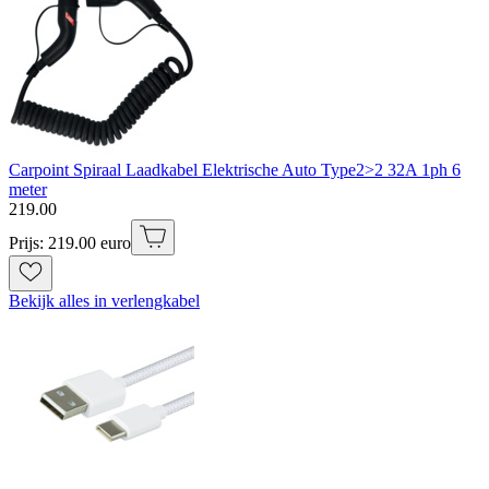
Carpoint Spiraal Laadkabel Elektrische Auto Type2>2 32A 1ph 6
meter
219
.
00
Prijs: 219.00 euro
Bekijk alles in verlengkabel