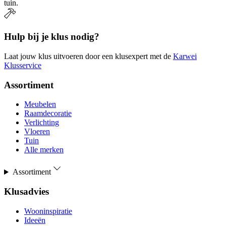
tuin.
Hulp bij je klus nodig?
Laat jouw klus uitvoeren door een klusexpert met de
Karwei
Klusservice
Assortiment
Meubelen
Raamdecoratie
Verlichting
Vloeren
Tuin
Alle merken
Assortiment
Klusadvies
Wooninspiratie
Ideeën