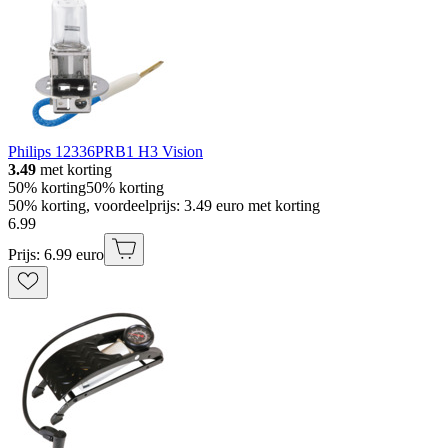
Philips 12336PRB1 H3 Vision
3.49
met korting
50% korting
50% korting
50% korting, voordeelprijs: 3.49 euro met korting
6
.
99
Prijs: 6.99 euro