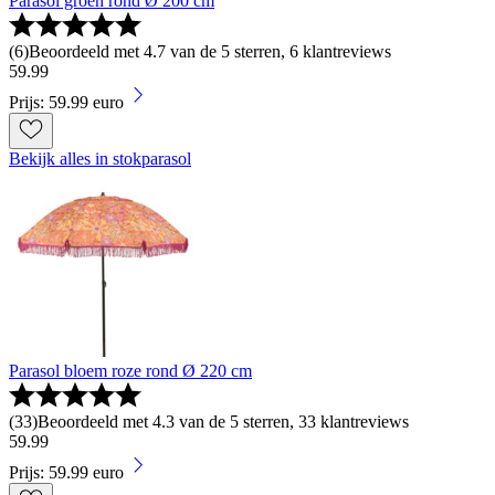
Parasol groen rond Ø 200 cm
(
6
)
Beoordeeld met 4.7 van de 5 sterren, 6 klantreviews
59
.
99
Prijs: 59.99 euro
Bekijk alles in stokparasol
Parasol bloem roze rond Ø 220 cm
(
33
)
Beoordeeld met 4.3 van de 5 sterren, 33 klantreviews
59
.
99
Prijs: 59.99 euro