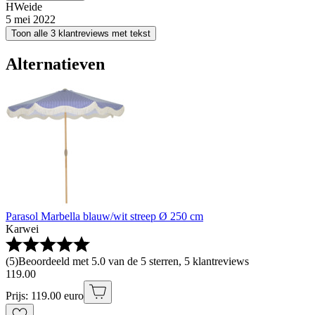
HWeide
5 mei 2022
Toon alle 3 klantreviews met tekst
Alternatieven
Parasol Marbella blauw/wit streep Ø 250 cm
Karwei
(
5
)
Beoordeeld met 5.0 van de 5 sterren, 5 klantreviews
119
.
00
Prijs: 119.00 euro