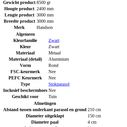
Gewicht product
8500 gr
Hoogte product
2400 mm
Lengte product
3000 mm
Breedte product
3000 mm
Merk
Handson
Algemeen
Kleurfamilie
Zwart
Kleur
Zwart
Materiaal
Metaal
Materiaal (detail)
Aluminium
Vorm
Rond
FSC-keurmerk
Nee
PEFC Keurmerk
Nee
Type
Stokparasol
Inclusief beschermhoes
Nee
Geschikt voor
Tuin
Afmetingen
Afstand tussen onderkant parasol en grond
210 cm
Diameter uitgeklapt
150 cm
Diameter paal
4 cm