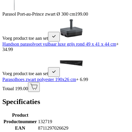
Parasol Port-au-Prince zwart Ø 300 cm
199.00
Voeg product toe aan set
Handson parasolvoet vulbaar luxe grijs rond 49 x 41 x 44 cm
+
34.99
Voeg product toe aan set
Parasolhoes zwart polyester 190x26 cm
+ 6.99
Totaal 199.00
Specificaties
Product
Productnummer
132719
EAN
8711297026629