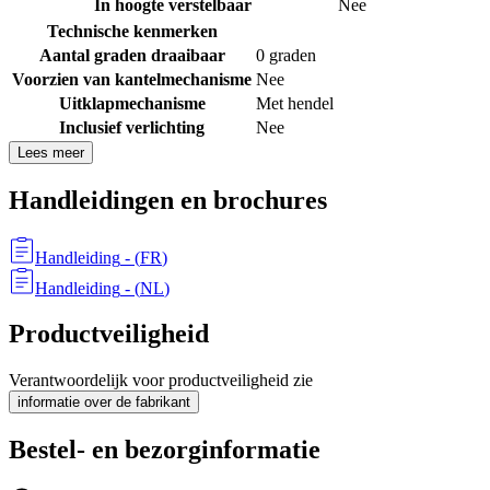
In hoogte verstelbaar
Nee
Technische kenmerken
Aantal graden draaibaar
0 graden
Voorzien van kantelmechanisme
Nee
Uitklapmechanisme
Met hendel
Inclusief verlichting
Nee
Lees meer
Handleidingen en brochures
Handleiding
- (
FR
)
Handleiding
- (
NL
)
Productveiligheid
Verantwoordelijk voor productveiligheid zie
informatie over de fabrikant
Bestel- en bezorginformatie