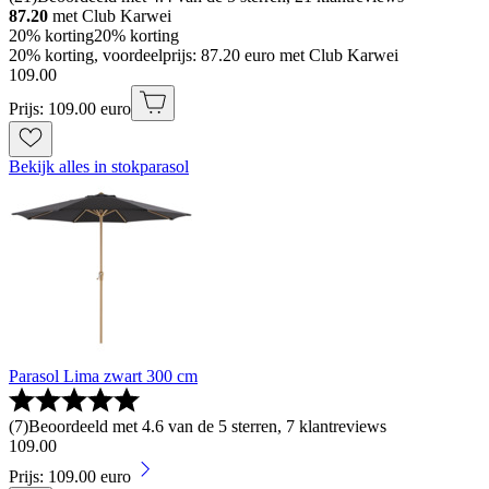
87.20
met Club Karwei
20% korting
20% korting
20% korting, voordeelprijs: 87.20 euro met Club Karwei
109
.
00
Prijs: 109.00 euro
Bekijk alles in stokparasol
Parasol Lima zwart 300 cm
(
7
)
Beoordeeld met 4.6 van de 5 sterren, 7 klantreviews
109
.
00
Prijs: 109.00 euro