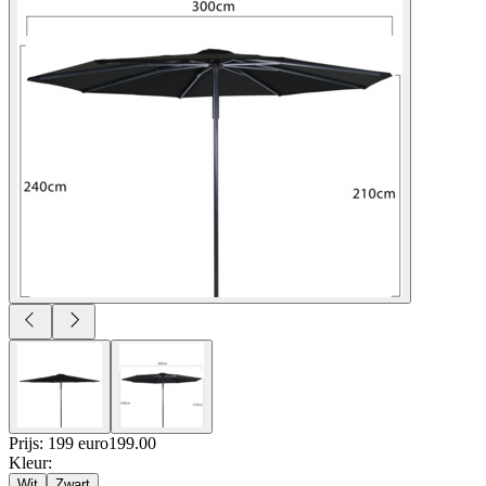
Prijs: 199 euro
199
.
00
Kleur
:
Wit
Zwart