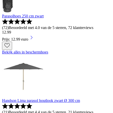
Parasolhoes 250 cm zwart
(
72
)
Beoordeeld met 4.0 van de 5 sterren, 72 klantreviews
12
.
99
Prijs: 12.99 euro
Bekijk alles in beschermhoes
Handson Lima parasol houtlook zwart Ø 300 cm
(
21
)
Beoordeeld met 4.4 van de 5 sterren, 21 klantreviews