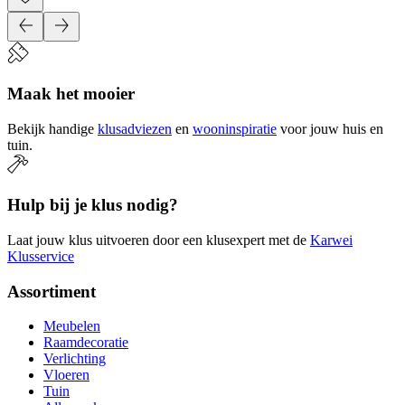
Maak het mooier
Bekijk handige
klusadviezen
en
wooninspiratie
voor jouw huis en
tuin.
Hulp bij je klus nodig?
Laat jouw klus uitvoeren door een klusexpert met de
Karwei
Klusservice
Assortiment
Meubelen
Raamdecoratie
Verlichting
Vloeren
Tuin