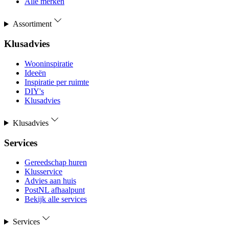
Alle merken
Assortiment
Klusadvies
Wooninspiratie
Ideeën
Inspiratie per ruimte
DIY's
Klusadvies
Klusadvies
Services
Gereedschap huren
Klusservice
Advies aan huis
PostNL afhaalpunt
Bekijk alle services
Services