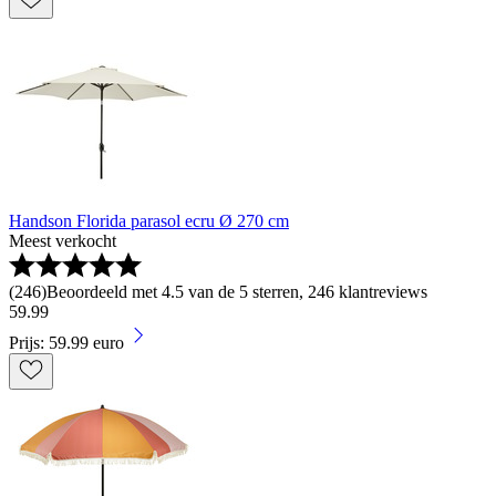
Handson Florida parasol ecru Ø 270 cm
Meest verkocht
(
246
)
Beoordeeld met 4.5 van de 5 sterren, 246 klantreviews
59
.
99
Prijs: 59.99 euro