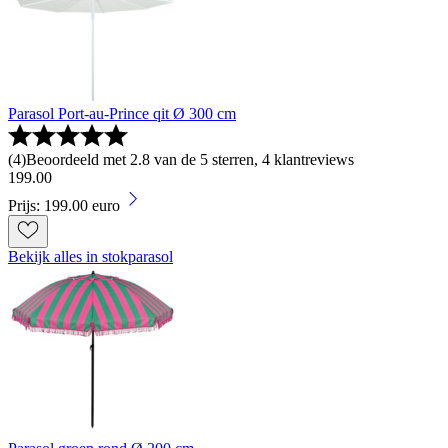
Parasol Port-au-Prince qit Ø 300 cm
(
4
)
Beoordeeld met 2.8 van de 5 sterren, 4 klantreviews
199
.
00
Prijs: 199.00 euro
Bekijk alles in stokparasol