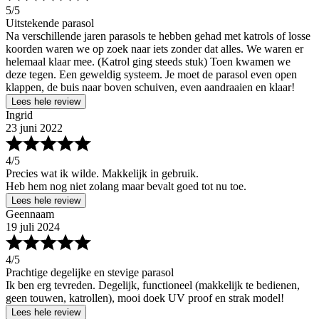
5
/5
Uitstekende parasol
Na verschillende jaren parasols te hebben gehad met katrols of losse
koorden waren we op zoek naar iets zonder dat alles. We waren er
helemaal klaar mee. (Katrol ging steeds stuk) Toen kwamen we
deze tegen. Een geweldig systeem. Je moet de parasol even open
klappen, de buis naar boven schuiven, even aandraaien en klaar!
Lees hele review
Ingrid
23 juni 2022
4
/5
Precies wat ik wilde. Makkelijk in gebruik.
Heb hem nog niet zolang maar bevalt goed tot nu toe.
Lees hele review
Geennaam
19 juli 2024
4
/5
Prachtige degelijke en stevige parasol
Ik ben erg tevreden. Degelijk, functioneel (makkelijk te bedienen,
geen touwen, katrollen), mooi doek UV proof en strak model!
Lees hele review