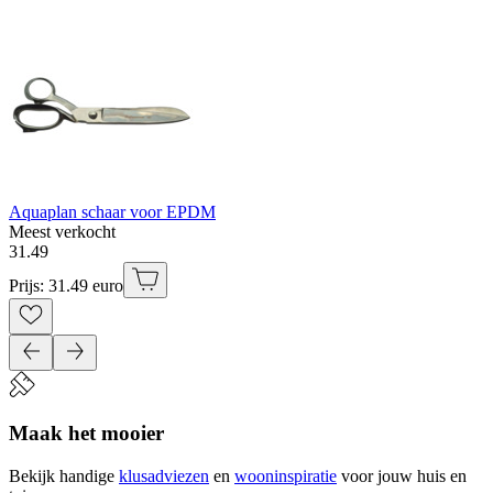
Aquaplan schaar voor EPDM
Meest verkocht
31
.
49
Prijs: 31.49 euro
Maak het mooier
Bekijk handige
klusadviezen
en
wooninspiratie
voor jouw huis en