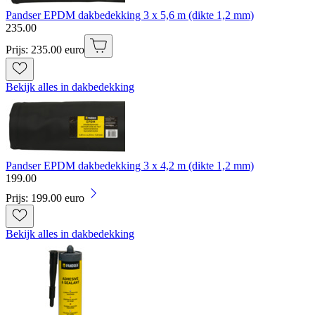
Pandser EPDM dakbedekking 3 x 5,6 m (dikte 1,2 mm)
235
.
00
Prijs: 235.00 euro
Bekijk alles in dakbedekking
Pandser EPDM dakbedekking 3 x 4,2 m (dikte 1,2 mm)
199
.
00
Prijs: 199.00 euro
Bekijk alles in dakbedekking