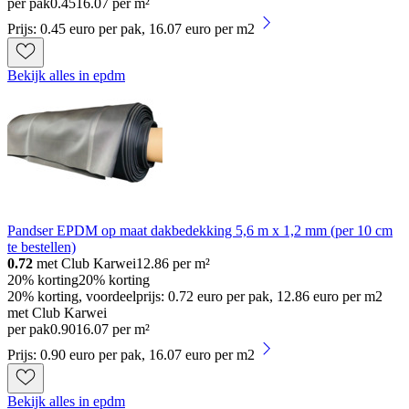
per pak
0
.
45
16.07 per m²
Prijs: 0.45 euro per pak, 16.07 euro per m2
Bekijk alles in epdm
Pandser EPDM op maat dakbedekking 5,6 m x 1,2 mm (per 10 cm
te bestellen)
0.72
met Club Karwei
12.86
per m²
20% korting
20% korting
20% korting, voordeelprijs: 0.72 euro per pak, 12.86 euro per m2
met Club Karwei
per pak
0
.
90
16.07 per m²
Prijs: 0.90 euro per pak, 16.07 euro per m2
Bekijk alles in epdm