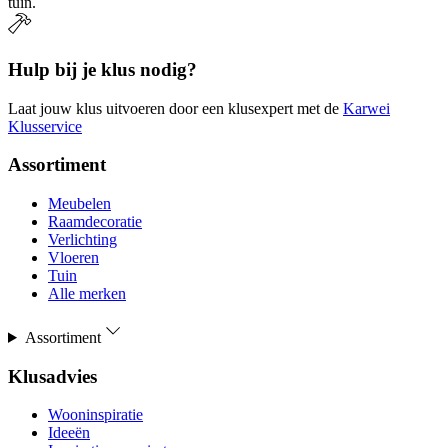
tuin.
Hulp bij je klus nodig?
Laat jouw klus uitvoeren door een klusexpert met de
Karwei
Klusservice
Assortiment
Meubelen
Raamdecoratie
Verlichting
Vloeren
Tuin
Alle merken
Assortiment
Klusadvies
Wooninspiratie
Ideeën