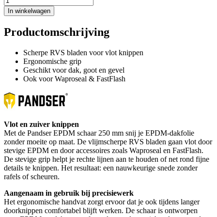
In winkelwagen
Productomschrijving
Scherpe RVS bladen voor vlot knippen
Ergonomische grip
Geschikt voor dak, goot en gevel
Ook voor Waproseal & FastFlash
Vlot en zuiver knippen
Met de Pandser EPDM schaar 250 mm snij je EPDM-dakfolie
zonder moeite op maat. De vlijmscherpe RVS bladen gaan vlot door
stevige EPDM en door accessoires zoals Waproseal en FastFlash.
De stevige grip helpt je rechte lijnen aan te houden of net rond fijne
details te knippen. Het resultaat: een nauwkeurige snede zonder
rafels of scheuren.
Aangenaam in gebruik bij precisiewerk
Het ergonomische handvat zorgt ervoor dat je ook tijdens langer
doorknippen comfortabel blijft werken. De schaar is ontworpen