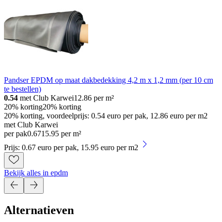
Pandser EPDM op maat dakbedekking 4,2 m x 1,2 mm (per 10 cm
te bestellen)
0.54
met Club Karwei
12.86
per m²
20% korting
20% korting
20% korting, voordeelprijs: 0.54 euro per pak, 12.86 euro per m2
met Club Karwei
per pak
0
.
67
15.95 per m²
Prijs: 0.67 euro per pak, 15.95 euro per m2
Bekijk alles in epdm
Alternatieven