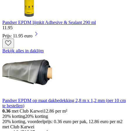
Pandser EPDM lijmkit Adhesive & Sealant 290 ml
11
.
95
Prijs: 11.95 euro
Bekijk alles in daklijm
Pandser EPDM op maat dakbedekking 2,8 m x 1,2 mm (per 10 cm
te bestellen)
0.36
met Club Karwei
12.86
per m²
20% korting
20% korting
20% korting, voordeelprijs: 0.36 euro per pak, 12.86 euro per m2
met Club Karwei