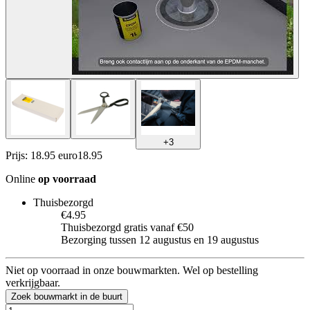
+
3
Prijs: 18.95 euro
18
.
95
Online
op voorraad
Thuisbezorgd
€4.95
Thuisbezorgd gratis vanaf €50
Bezorging tussen 12 augustus en 19 augustus
Niet op voorraad in onze bouwmarkten. Wel op bestelling
verkrijgbaar.
Zoek bouwmarkt in de buurt