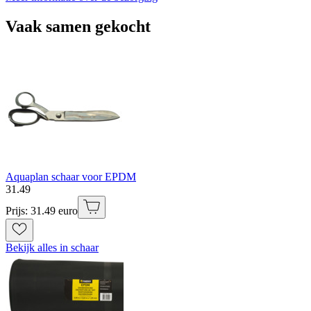
Vaak samen gekocht
Aquaplan schaar voor EPDM
31
.
49
Prijs: 31.49 euro
Bekijk alles in schaar