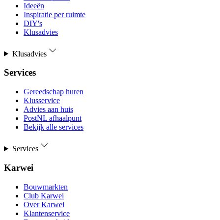
Ideeën
Inspiratie per ruimte
DIY's
Klusadvies
Klusadvies
Services
Gereedschap huren
Klusservice
Advies aan huis
PostNL afhaalpunt
Bekijk alle services
Services
Karwei
Bouwmarkten
Club Karwei
Over Karwei
Klantenservice