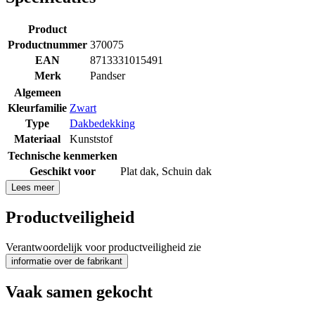
Product
Productnummer
370075
EAN
8713331015491
Merk
Pandser
Algemeen
Kleurfamilie
Zwart
Type
Dakbedekking
Materiaal
Kunststof
Technische kenmerken
Geschikt voor
Plat dak
,
Schuin dak
Lees meer
Productveiligheid
Verantwoordelijk voor productveiligheid zie
informatie over de fabrikant
Vaak samen gekocht