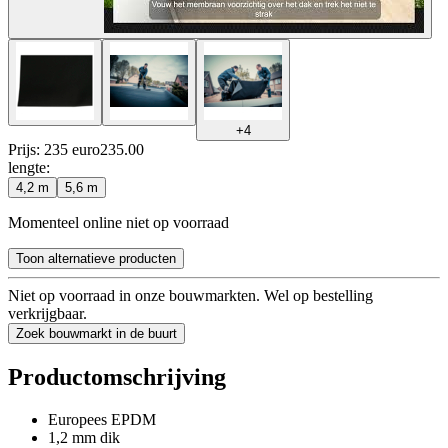
+
4
Prijs: 235 euro
235
.
00
lengte
:
4,2 m
5,6 m
Momenteel online niet op voorraad
Toon alternatieve producten
Niet op voorraad in onze bouwmarkten. Wel op bestelling
verkrijgbaar.
Zoek bouwmarkt in de buurt
Productomschrijving
Europees EPDM
1,2 mm dik