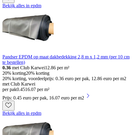
Bekijk alles in epdm
Pandser EPDM op maat dakbedekking 2,8 m x 1,2 mm (per 10 cm
te bestellen)
0.36
met Club Karwei
12.86
per m²
20% korting
20% korting
20% korting, voordeelprijs: 0.36 euro per pak, 12.86 euro per m2
met Club Karwei
per pak
0
.
45
16.07 per m²
Prijs: 0.45 euro per pak, 16.07 euro per m2
Bekijk alles in epdm