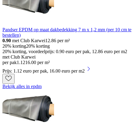
Pandser EPDM op maat dakbedekking 7 m x 1,2 mm (per 10 cm te
bestellen)
0.90
met Club Karwei
12.86
per m²
20% korting
20% korting
20% korting, voordeelprijs: 0.90 euro per pak, 12.86 euro per m2
met Club Karwei
per pak
1
.
12
16.00 per m²
Prijs: 1.12 euro per pak, 16.00 euro per m2
Bekijk alles in epdm