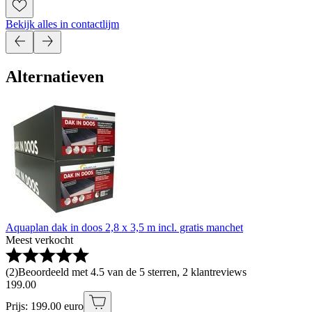
Bekijk alles in contactlijm
Alternatieven
Aquaplan dak in doos 2,8 x 3,5 m incl. gratis manchet
Meest verkocht
(
2
)
Beoordeeld met 4.5 van de 5 sterren, 2 klantreviews
199
.
00
Prijs: 199.00 euro