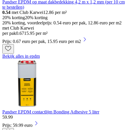
Pandser EPDM op maat dakbedekking 4,2 m x 1,2 mm (per 10 cm
te bestellen)
0.54
met Club Karwei
12.86
per m²
20% korting
20% korting
20% korting, voordeelprijs: 0.54 euro per pak, 12.86 euro per m2
met Club Karwei
per pak
0
.
67
15.95 per m²
Prijs: 0.67 euro per pak, 15.95 euro per m2
Bekijk alles in epdm
Pandser EPDM contactlijm Bonding Adhesive 5 liter
59
.
99
Prijs: 59.99 euro