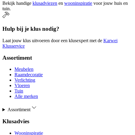
Bekijk handige
klusadviezen
en
wooninspiratie
voor jouw huis en
tuin.
Hulp bij je klus nodig?
Laat jouw klus uitvoeren door een klusexpert met de
Karwei
Klusservice
Assortiment
Meubelen
Raamdecoratie
Verlichting
Vloeren
Tuin
Alle merken
Assortiment
Klusadvies
Wooninspiratie