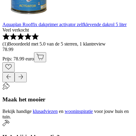
Aquaplan Rooffix dakprimer activator zelfklevende dakrol 5 liter
Veel verkocht
(
1
)
Beoordeeld met 5.0 van de 5 sterren, 1 klantreview
78
.
99
Prijs: 78.99 euro
Maak het mooier
Bekijk handige
klusadviezen
en
wooninspiratie
voor jouw huis en
tuin.