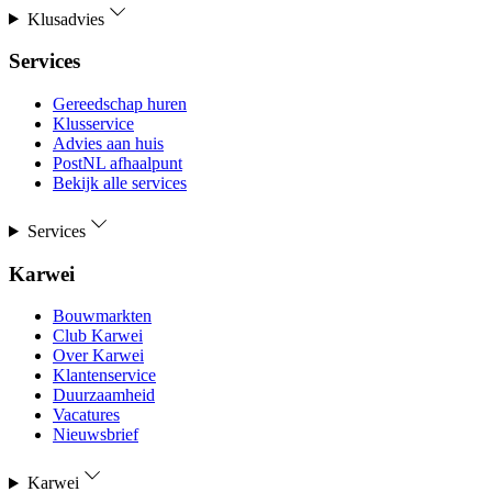
Klusadvies
Services
Gereedschap huren
Klusservice
Advies aan huis
PostNL afhaalpunt
Bekijk alle services
Services
Karwei
Bouwmarkten
Club Karwei
Over Karwei
Klantenservice
Duurzaamheid
Vacatures
Nieuwsbrief
Karwei