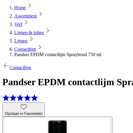
Home
Assortiment
Verf
Lijmen & kitten
Lijmen
Contactlijm
Pandser EPDM contactlijm Spraybond 750 ml
Contactlijm
Pandser EPDM contactlijm Spr
Opslaan in Favorieten