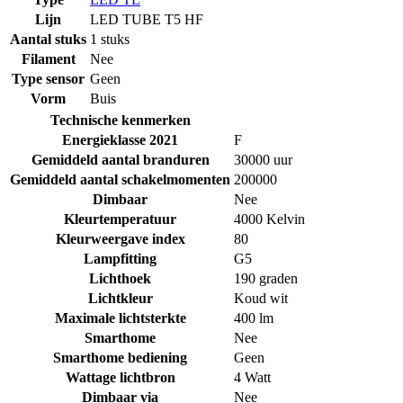
Lijn
LED TUBE T5 HF
Aantal stuks
1 stuks
Filament
Nee
Type sensor
Geen
Vorm
Buis
Technische kenmerken
Energieklasse 2021
F
Gemiddeld aantal branduren
30000 uur
Gemiddeld aantal schakelmomenten
200000
Dimbaar
Nee
Kleurtemperatuur
4000 Kelvin
Kleurweergave index
80
Lampfitting
G5
Lichthoek
190 graden
Lichtkleur
Koud wit
Maximale lichtsterkte
400 lm
Smarthome
Nee
Smarthome bediening
Geen
Wattage lichtbron
4 Watt
Dimbaar via
Nee