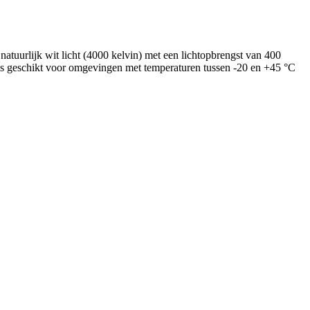
tuurlijk wit licht (4000 kelvin) met een lichtopbrengst van 400
is geschikt voor omgevingen met temperaturen tussen -20 en +45 °C