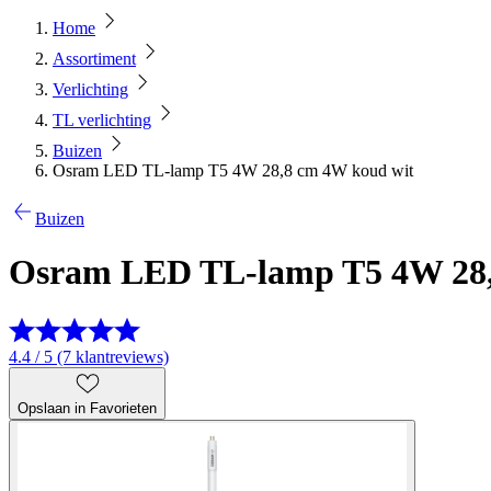
Home
Assortiment
Verlichting
TL verlichting
Buizen
Osram LED TL-lamp T5 4W 28,8 cm 4W koud wit
Buizen
Osram LED TL-lamp T5 4W 28,
4.4 / 5 (7 klantreviews)
Opslaan in Favorieten