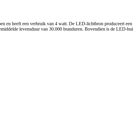
 en heeft een verbruik van 4 watt. De LED-lichtbron produceert een na
 gemiddelde levensduur van 30.000 branduren. Bovendien is de LED-bu