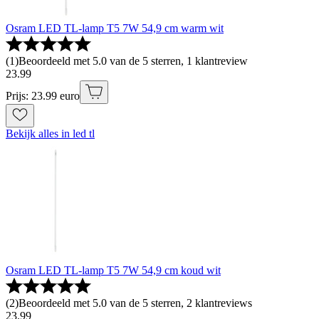
Osram LED TL-lamp T5 7W 54,9 cm warm wit
(
1
)
Beoordeeld met 5.0 van de 5 sterren, 1 klantreview
23
.
99
Prijs: 23.99 euro
Bekijk alles in led tl
Osram LED TL-lamp T5 7W 54,9 cm koud wit
(
2
)
Beoordeeld met 5.0 van de 5 sterren, 2 klantreviews
23
.
99