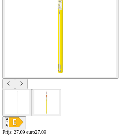
Prijs: 27.09 euro
27
.
09