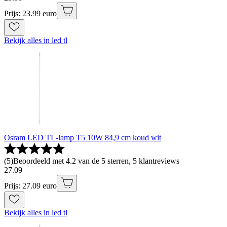
Prijs: 23.99 euro
Bekijk alles in led tl
Osram LED TL-lamp T5 10W 84,9 cm koud wit
(
5
)
Beoordeeld met 4.2 van de 5 sterren, 5 klantreviews
27
.
09
Prijs: 27.09 euro
Bekijk alles in led tl