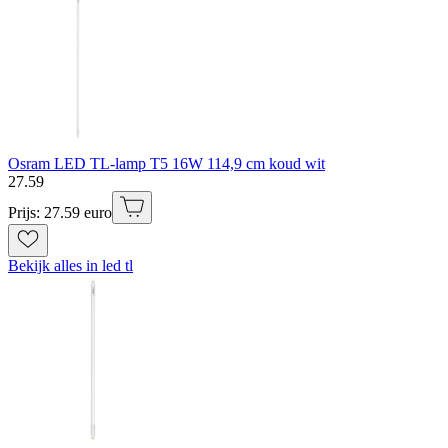
Osram LED TL-lamp T5 16W 114,9 cm koud wit
27
.
59
Prijs: 27.59 euro
Bekijk alles in led tl