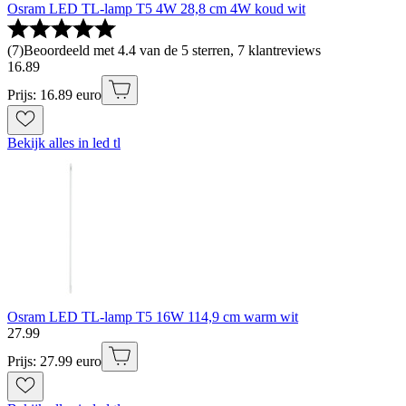
Osram LED TL-lamp T5 4W 28,8 cm 4W koud wit
(
7
)
Beoordeeld met 4.4 van de 5 sterren, 7 klantreviews
16
.
89
Prijs: 16.89 euro
Bekijk alles in led tl
Osram LED TL-lamp T5 16W 114,9 cm warm wit
27
.
99
Prijs: 27.99 euro