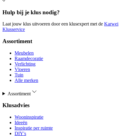
Hulp bij je klus nodig?
Laat jouw klus uitvoeren door een klusexpert met de
Karwei
Klusservice
Assortiment
Meubelen
Raamdecoratie
Verlichting
Vloeren
Tuin
Alle merken
Assortiment
Klusadvies
Wooninspiratie
Ideeën
Inspiratie per ruimte
DIY's