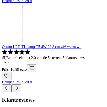
Bekijk alles in led tl
Osram LED TL-lamp T5 4W 28,8 cm 4W warm wit
(
5
)
Beoordeeld met 2.0 van de 5 sterren, 5 klantreviews
16
.
89
Prijs: 16.89 euro
Bekijk alles in led tl
Klantreviews