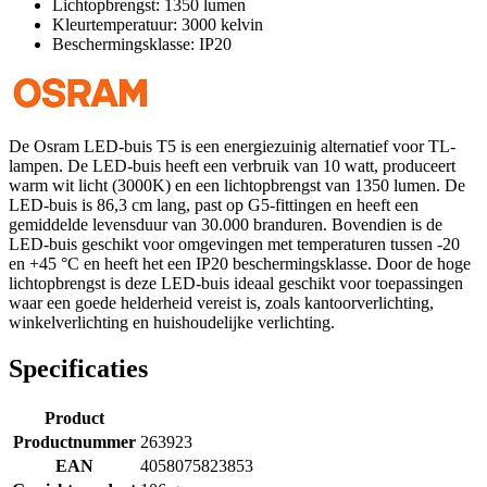
Lichtopbrengst: 1350 lumen
Kleurtemperatuur: 3000 kelvin
Beschermingsklasse: IP20
De Osram LED-buis T5 is een energiezuinig alternatief voor TL-
lampen. De LED-buis heeft een verbruik van 10 watt, produceert
warm wit licht (3000K) en een lichtopbrengst van 1350 lumen. De
LED-buis is 86,3 cm lang, past op G5-fittingen en heeft een
gemiddelde levensduur van 30.000 branduren. Bovendien is de
LED-buis geschikt voor omgevingen met temperaturen tussen -20
en +45 °C en heeft het een IP20 beschermingsklasse. Door de hoge
lichtopbrengst is deze LED-buis ideaal geschikt voor toepassingen
waar een goede helderheid vereist is, zoals kantoorverlichting,
winkelverlichting en huishoudelijke verlichting.
Specificaties
Product
Productnummer
263923
EAN
4058075823853