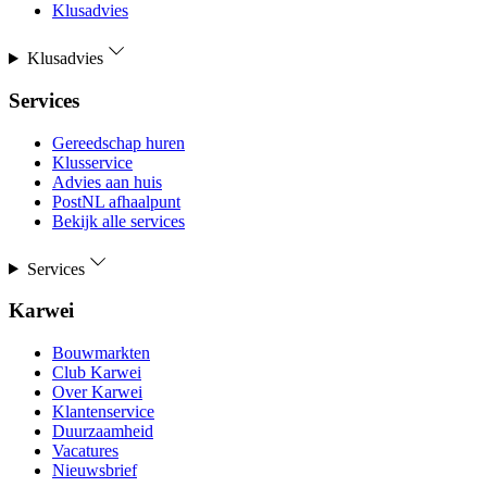
Klusadvies
Klusadvies
Services
Gereedschap huren
Klusservice
Advies aan huis
PostNL afhaalpunt
Bekijk alle services
Services
Karwei
Bouwmarkten
Club Karwei
Over Karwei
Klantenservice
Duurzaamheid
Vacatures
Nieuwsbrief