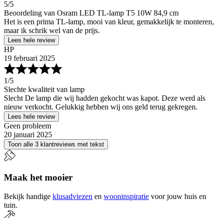
5
/5
Beoordeling van Osram LED TL-lamp T5 10W 84,9 cm
Het is een prima TL-lamp, mooi van kleur, gemakkelijk te monteren,
maar ik schrik wel van de prijs.
Lees hele review
HP
19 februari 2025
1
/5
Slechte kwaliteit van lamp
Slecht De lamp die wij hadden gekocht was kapot. Deze werd als
nieuw verkocht. Gelukkig hebben wij ons geld terug gekregen.
Lees hele review
Geen probleem
20 januari 2025
Toon alle 3 klantreviews met tekst
Maak het mooier
Bekijk handige
klusadviezen
en
wooninspiratie
voor jouw huis en
tuin.