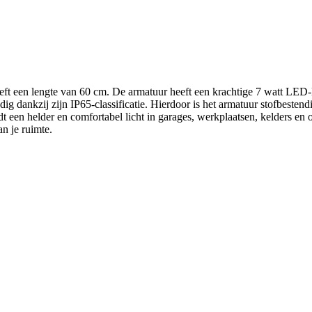
ft een lengte van 60 cm. De armatuur heeft een krachtige 7 watt LED
dig dankzij zijn IP65-classificatie. Hierdoor is het armatuur stofbesten
 een helder en comfortabel licht in garages, werkplaatsen, kelders en 
an je ruimte.