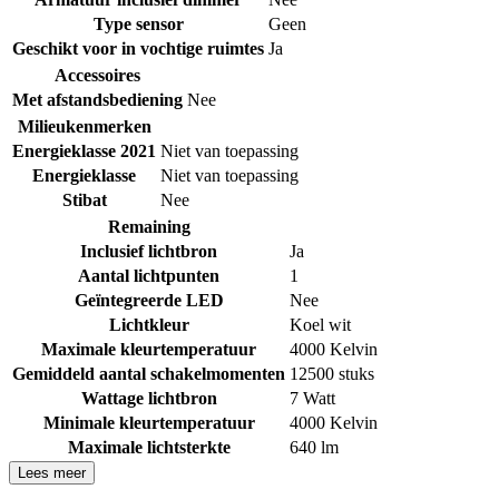
Type sensor
Geen
Geschikt voor in vochtige ruimtes
Ja
Accessoires
Met afstandsbediening
Nee
Milieukenmerken
Energieklasse 2021
Niet van toepassing
Energieklasse
Niet van toepassing
Stibat
Nee
Remaining
Inclusief lichtbron
Ja
Aantal lichtpunten
1
Geïntegreerde LED
Nee
Lichtkleur
Koel wit
Maximale kleurtemperatuur
4000 Kelvin
Gemiddeld aantal schakelmomenten
12500 stuks
Wattage lichtbron
7 Watt
Minimale kleurtemperatuur
4000 Kelvin
Maximale lichtsterkte
640 lm
Lees meer