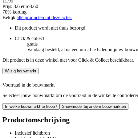
11.99
Prijs: 3.6 euro
3
.
60
70% korting
Bekijk
alle producten uit deze actie.
Dit product wordt niet thuis bezorgd
Click & collect
gratis
Vandaag besteld, al na een uur af te halen in jouw bouw
Dit product is in deze winkel niet voor Click & Collect beschikbaar.
Wijzig bouwmarkt
Voorraad in de bouwmarkt
Selecteer jouw bouwmarkt om de voorraad in de winkel te controlere
In welke bouwmarkt te koop?
Showmodel bij andere bouwmarkten
Productomschrijving
Inclusief lichtbron