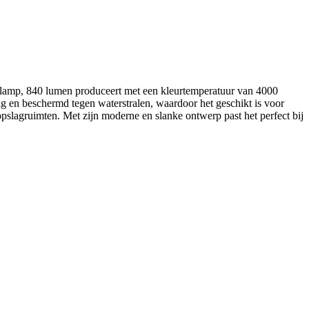
-lamp, 840 lumen produceert met een kleurtemperatuur van 4000
dig en beschermd tegen waterstralen, waardoor het geschikt is voor
opslagruimten. Met zijn moderne en slanke ontwerp past het perfect bij