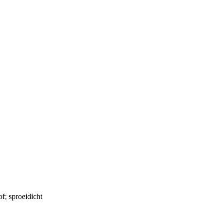
f; sproeidicht