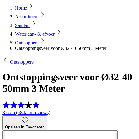
Home
Assortiment
Sanitair
Water aan- & afvoer
Ontstoppers
Ontstoppingsveer voor Ø32-40-50mm 3 Meter
Ontstoppers
Ontstoppingsveer voor Ø32-40-
50mm 3 Meter
3.6 / 5 (58 klantreviews)
Opslaan in Favorieten