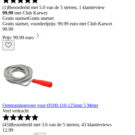
(
1
)
Beoordeeld met 5.0 van de 5 sterren, 1 klantreview
99.99
met Club Karwei
Gratis startset
Gratis startset
Gratis startset, voordeelprijs: 99.99 euro met Club Karwei
99
.
99
Prijs: 99.99 euro
Ontstoppingsveer voor Ø100-110-125mm 5 Meter
Veel verkocht
(
43
)
Beoordeeld met 3.6 van de 5 sterren, 43 klantreviews
12
.
99