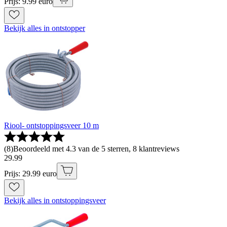
Prijs: 9.99 euro
Bekijk alles in ontstopper
Riool- ontstoppingsveer 10 m
(
8
)
Beoordeeld met 4.3 van de 5 sterren, 8 klantreviews
29
.
99
Prijs: 29.99 euro
Bekijk alles in ontstoppingsveer