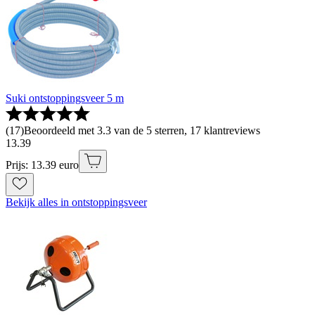
Suki ontstoppingsveer 5 m
(
17
)
Beoordeeld met 3.3 van de 5 sterren, 17 klantreviews
13
.
39
Prijs: 13.39 euro
Bekijk alles in ontstoppingsveer