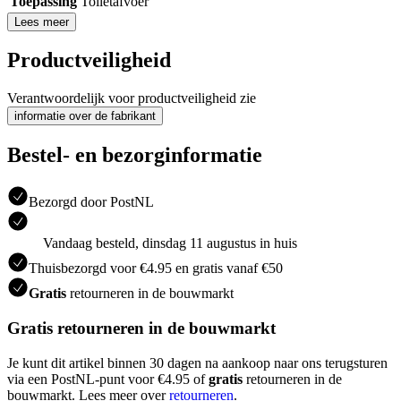
Toepassing
Toiletafvoer
Lees meer
Productveiligheid
Verantwoordelijk voor productveiligheid zie
informatie over de fabrikant
Bestel- en bezorginformatie
Bezorgd door PostNL
Vandaag besteld, dinsdag 11 augustus in huis
Thuisbezorgd voor €4.95 en gratis vanaf €50
Gratis
retourneren in de bouwmarkt
Gratis retourneren in de bouwmarkt
Je kunt dit artikel binnen 30 dagen na aankoop naar ons terugsturen
via een PostNL-punt voor €4.95 of
gratis
retourneren in de
bouwmarkt. Lees meer over
retourneren
.