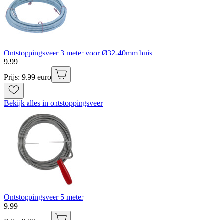
Ontstoppingsveer 3 meter voor Ø32-40mm buis
9
.
99
Prijs: 9.99 euro
Bekijk alles in ontstoppingsveer
Ontstoppingsveer 5 meter
9
.
99