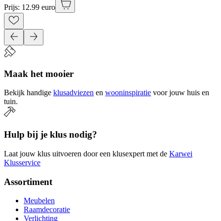
Prijs: 12.99 euro
Maak het mooier
Bekijk handige
klusadviezen
en
wooninspiratie
voor jouw huis en
tuin.
Hulp bij je klus nodig?
Laat jouw klus uitvoeren door een klusexpert met de
Karwei
Klusservice
Assortiment
Meubelen
Raamdecoratie
Verlichting