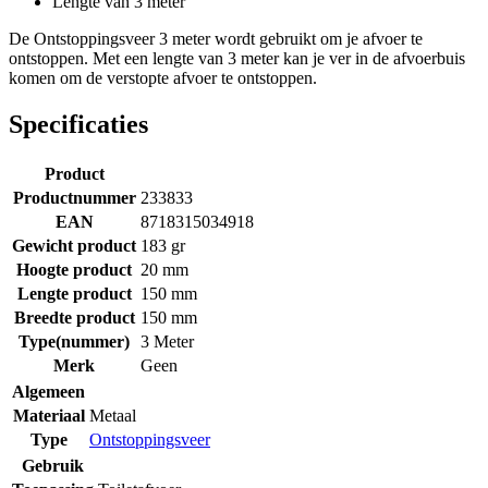
Lengte van 3 meter
De Ontstoppingsveer 3 meter wordt gebruikt om je afvoer te
ontstoppen. Met een lengte van 3 meter kan je ver in de afvoerbuis
komen om de verstopte afvoer te ontstoppen.
Specificaties
Product
Productnummer
233833
EAN
8718315034918
Gewicht product
183 gr
Hoogte product
20 mm
Lengte product
150 mm
Breedte product
150 mm
Type(nummer)
3 Meter
Merk
Geen
Algemeen
Materiaal
Metaal
Type
Ontstoppingsveer
Gebruik