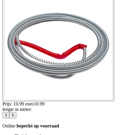
Prijs: 10.99 euro
10
.
99
lengte in meter
:
3
5
Online
beperkt op voorraad