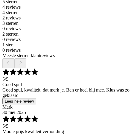
5 sterren
4 reviews
4 sterren
2 reviews
3 sterren
0 reviews
2 sterren
0 reviews
1 ster
0 reviews
Meeste sterren klantreviews
5
/5
Goed spul
Goed spul, kwaliteit, dat merk je. Ben er heel blij mee. Klus was zo
geklaard
Lees hele review
Mark
30 mei 2025
5
/5
Mooie prijs kwaliteit verhouding