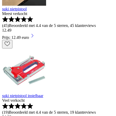
suki nietpistool
Meest verkocht
(
45
)
Beoordeeld met 4.4 van de 5 sterren, 45 klantreviews
12
.
49
Prijs: 12.49 euro
suki nietpistool instelbaar
Veel verkocht
(
19
)
Beoordeeld met 4.4 van de 5 sterren, 19 klantreviews