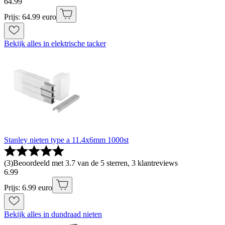
64
.
99
Prijs: 64.99 euro
Bekijk alles in elektrische tacker
Stanley nieten type a 11.4x6mm 1000st
(
3
)
Beoordeeld met 3.7 van de 5 sterren, 3 klantreviews
6
.
99
Prijs: 6.99 euro
Bekijk alles in dundraad nieten