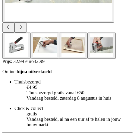
Prijs: 32.99 euro
32
.
99
Online
bijna uitverkocht
Thuisbezorgd
€4.95
Thuisbezorgd gratis vanaf €50
Vandaag besteld, zaterdag 8 augustus in huis
Click & collect
gratis
Vandaag besteld, al na een uur af te halen in jouw
bouwmarkt