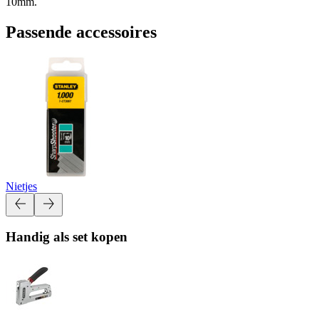
10mm.
Passende accessoires
Nietjes
Handig als set kopen