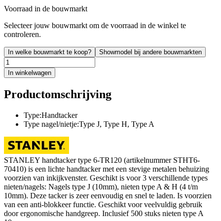
Voorraad in de bouwmarkt
Selecteer jouw bouwmarkt om de voorraad in de winkel te
controleren.
In welke bouwmarkt te koop?
Showmodel bij andere bouwmarkten
In winkelwagen
Productomschrijving
Type:Handtacker
Type nagel/nietje:Type J, Type H, Type A
STANLEY handtacker type 6-TR120 (artikelnummer STHT6-
70410) is een lichte handtacker met een stevige metalen behuizing
voorzien van inkijkvenster. Geschikt is voor 3 verschillende types
nieten/nagels: Nagels type J (10mm), nieten type A & H (4 t/m
10mm). Deze tacker is zeer eenvoudig en snel te laden. Is voorzien
van een anti-blokkeer functie. Geschikt voor veelvuldig gebruik
door ergonomische handgreep. Inclusief 500 stuks nieten type A