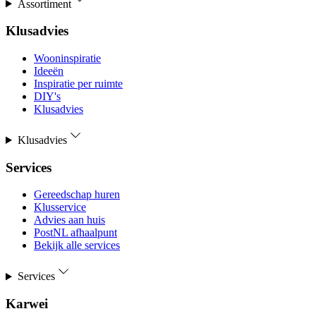
Assortiment
Klusadvies
Wooninspiratie
Ideeën
Inspiratie per ruimte
DIY's
Klusadvies
Klusadvies
Services
Gereedschap huren
Klusservice
Advies aan huis
PostNL afhaalpunt
Bekijk alle services
Services
Karwei