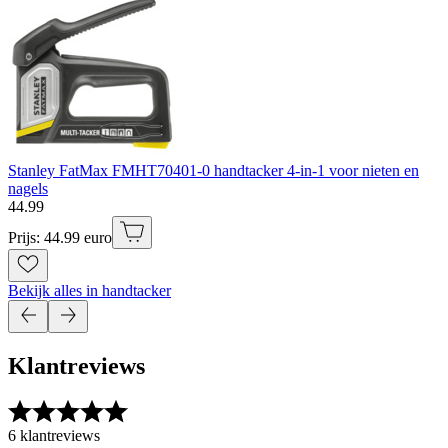
Stanley FatMax FMHT70401-0 handtacker 4-in-1 voor nieten en
nagels
44
.
99
Prijs: 44.99 euro
Bekijk alles in handtacker
Klantreviews
6 klantreviews