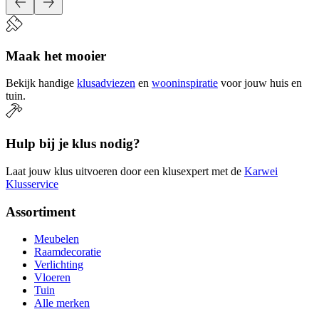
Maak het mooier
Bekijk handige
klusadviezen
en
wooninspiratie
voor jouw huis en
tuin.
Hulp bij je klus nodig?
Laat jouw klus uitvoeren door een klusexpert met de
Karwei
Klusservice
Assortiment
Meubelen
Raamdecoratie
Verlichting
Vloeren
Tuin
Alle merken