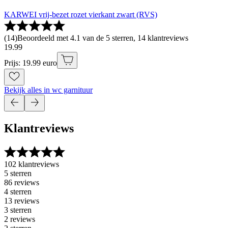
KARWEI vrij-bezet rozet vierkant zwart (RVS)
(
14
)
Beoordeeld met 4.1 van de 5 sterren, 14 klantreviews
19
.
99
Prijs: 19.99 euro
Bekijk alles in wc garnituur
Klantreviews
102 klantreviews
5 sterren
86 reviews
4 sterren
13 reviews
3 sterren
2 reviews