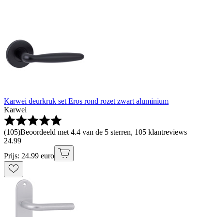
Karwei deurkruk set Eros rond rozet zwart aluminium
Karwei
(
105
)
Beoordeeld met 4.4 van de 5 sterren, 105 klantreviews
24
.
99
Prijs: 24.99 euro