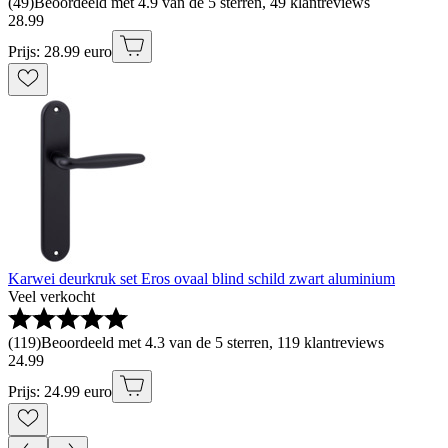
(
49
)
Beoordeeld met 4.9 van de 5 sterren, 49 klantreviews
28
.
99
Prijs: 28.99 euro
Karwei deurkruk set Eros ovaal blind schild zwart aluminium
Veel verkocht
(
119
)
Beoordeeld met 4.3 van de 5 sterren, 119 klantreviews
24
.
99
Prijs: 24.99 euro