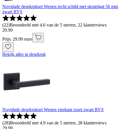
Novidade deurkrukset Wenen recht schild met sleutelgat 56 mm
zwart RVS
(
22
)
Beoordeeld met 4.6 van de 5 sterren, 22 klantreviews
29
.
99
Prijs: 29.99 euro
Bekijk alles in deurkruk
Novidade deurkrukset Wenen vierkant rozet zwart RVS
(
28
)
Beoordeeld met 4.9 van de 5 sterren, 28 klantreviews
29
.
99