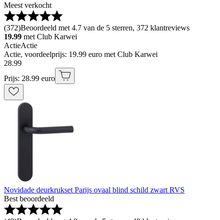
Meest verkocht
(
372
)
Beoordeeld met 4.7 van de 5 sterren, 372 klantreviews
19.99
met Club Karwei
Actie
Actie
Actie, voordeelprijs: 19.99 euro met Club Karwei
28
.
99
Prijs: 28.99 euro
Novidade deurkrukset Parijs ovaal blind schild zwart RVS
Best beoordeeld