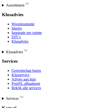
Assortiment
Klusadvies
Wooninspiratie
Ideeën
Inspiratie per ruimte
DIY's
Klusadvies
Klusadvies
Services
Gereedschap huren
Klusservice
Advies aan huis
PostNL afhaalpunt
Bekijk alle services
Services
Karwei