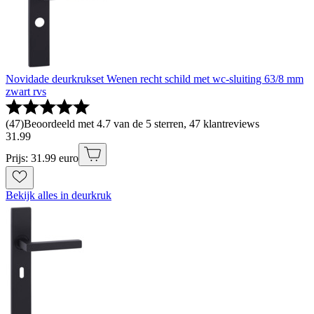
Novidade deurkrukset Wenen recht schild met wc-sluiting 63/8 mm
zwart rvs
(
47
)
Beoordeeld met 4.7 van de 5 sterren, 47 klantreviews
31
.
99
Prijs: 31.99 euro
Bekijk alles in deurkruk