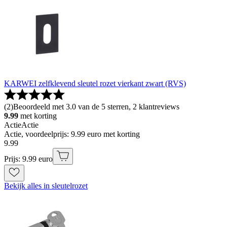
KARWEI zelfklevend sleutel rozet vierkant zwart (RVS)
(
2
)
Beoordeeld met 3.0 van de 5 sterren, 2 klantreviews
9.99
met korting
Actie
Actie
Actie, voordeelprijs: 9.99 euro met korting
9
.
99
Prijs: 9.99 euro
Bekijk alles in sleutelrozet