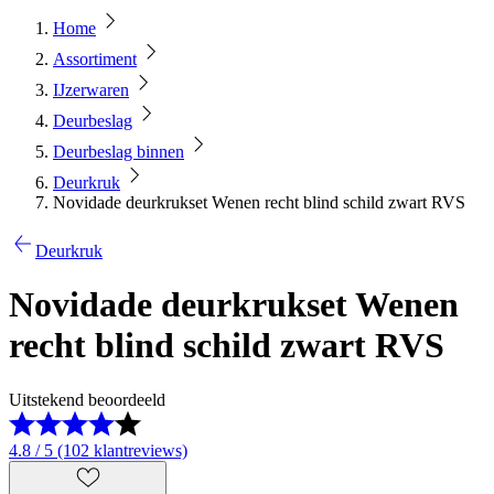
Home
Assortiment
IJzerwaren
Deurbeslag
Deurbeslag binnen
Deurkruk
Novidade deurkrukset Wenen recht blind schild zwart RVS
Deurkruk
Novidade deurkrukset Wenen
recht blind schild zwart RVS
Uitstekend beoordeeld
4.8 / 5 (102 klantreviews)