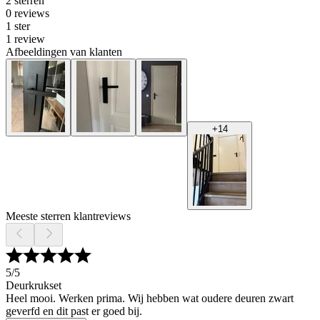
2 sterren
0 reviews
1 ster
1 review
Afbeeldingen van klanten
+
14
Meeste sterren klantreviews
5
/5
Deurkrukset
Heel mooi. Werken prima. Wij hebben wat oudere deuren zwart
geverfd en dit past er goed bij.