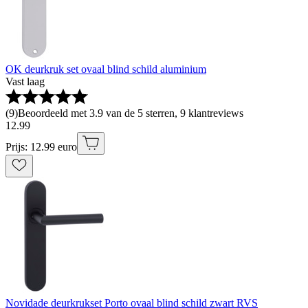
OK deurkruk set ovaal blind schild aluminium
Vast laag
(
9
)
Beoordeeld met 3.9 van de 5 sterren, 9 klantreviews
12
.
99
Prijs: 12.99 euro
Novidade deurkrukset Porto ovaal blind schild zwart RVS