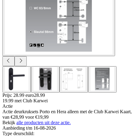
Prijs: 28.99 euro
28
.
99
19.99
met Club Karwei
Actie
Actie deurkruksets Porto en Hera alleen met de Club Karwei Kaart,
van €28,99 voor €19,99
Bekijk
alle producten uit deze actie.
Aanbieding t/m 16-08-2026
Type deurschild
: