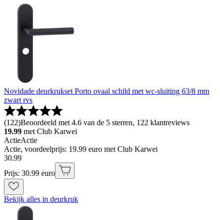
Novidade deurkrukset Porto ovaal schild met wc-sluiting 63/8 mm
zwart rvs
(
122
)
Beoordeeld met 4.6 van de 5 sterren, 122 klantreviews
19.99
met Club Karwei
Actie
Actie
Actie, voordeelprijs: 19.99 euro met Club Karwei
30
.
99
Prijs: 30.99 euro
Bekijk alles in deurkruk