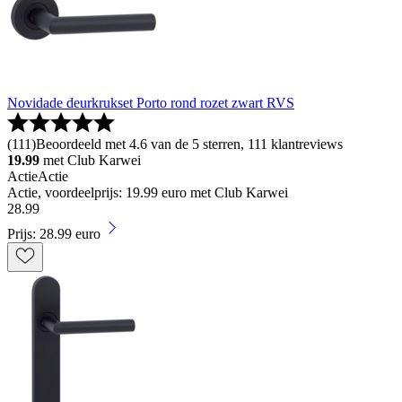
Novidade deurkrukset Porto rond rozet zwart RVS
(
111
)
Beoordeeld met 4.6 van de 5 sterren, 111 klantreviews
19.99
met Club Karwei
Actie
Actie
Actie, voordeelprijs: 19.99 euro met Club Karwei
28
.
99
Prijs: 28.99 euro