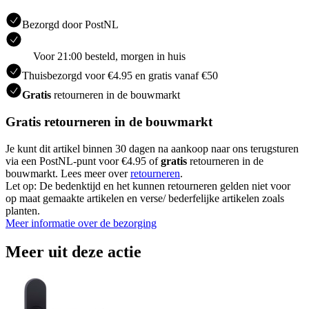
Bezorgd door PostNL
Voor 21:00 besteld, morgen in huis
Thuisbezorgd voor €4.95 en gratis vanaf €50
Gratis
retourneren in de bouwmarkt
Gratis retourneren in de bouwmarkt
Je kunt dit artikel binnen 30 dagen na aankoop naar ons terugsturen
via een PostNL-punt voor €4.95 of
gratis
retourneren in de
bouwmarkt. Lees meer over
retourneren
.
Let op: De bedenktijd en het kunnen retourneren gelden niet voor
op maat gemaakte artikelen en verse/ bederfelijke artikelen zoals
planten.
Meer informatie over de bezorging
Meer uit deze actie