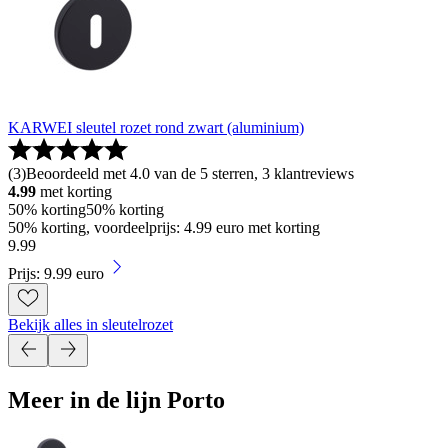
KARWEI sleutel rozet rond zwart (aluminium)
(
3
)
Beoordeeld met 4.0 van de 5 sterren, 3 klantreviews
4.99
met korting
50% korting
50% korting
50% korting, voordeelprijs: 4.99 euro met korting
9
.
99
Prijs: 9.99 euro
Bekijk alles in sleutelrozet
Meer in de lijn Porto