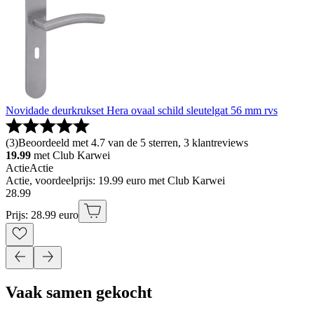
Novidade deurkrukset Hera ovaal schild sleutelgat 56 mm rvs
(
3
)
Beoordeeld met 4.7 van de 5 sterren, 3 klantreviews
19.99
met Club Karwei
Actie
Actie
Actie, voordeelprijs: 19.99 euro met Club Karwei
28
.
99
Prijs: 28.99 euro
Vaak samen gekocht