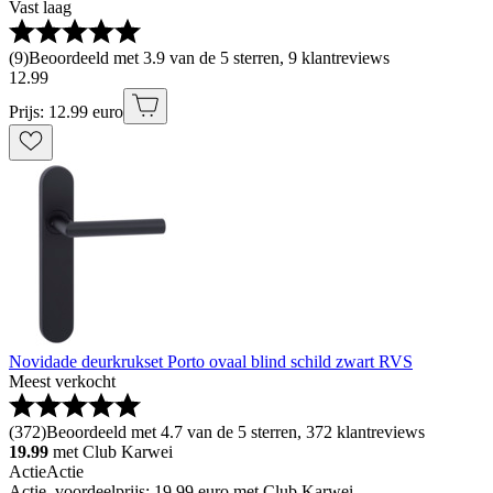
Vast laag
(
9
)
Beoordeeld met 3.9 van de 5 sterren, 9 klantreviews
12
.
99
Prijs: 12.99 euro
Novidade deurkrukset Porto ovaal blind schild zwart RVS
Meest verkocht
(
372
)
Beoordeeld met 4.7 van de 5 sterren, 372 klantreviews
19.99
met Club Karwei
Actie
Actie
Actie, voordeelprijs: 19.99 euro met Club Karwei