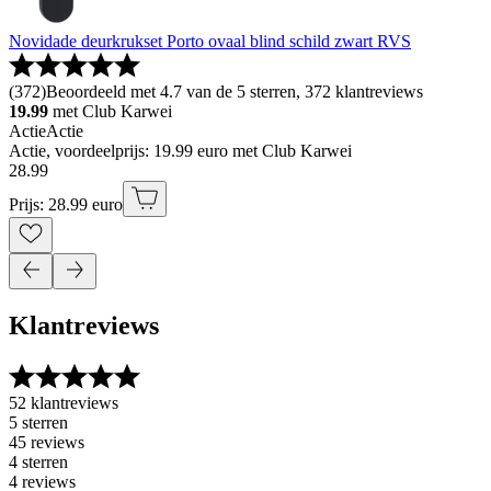
Novidade deurkrukset Porto ovaal blind schild zwart RVS
(
372
)
Beoordeeld met 4.7 van de 5 sterren, 372 klantreviews
19.99
met Club Karwei
Actie
Actie
Actie, voordeelprijs: 19.99 euro met Club Karwei
28
.
99
Prijs: 28.99 euro
Klantreviews
52 klantreviews
5 sterren
45 reviews
4 sterren
4 reviews