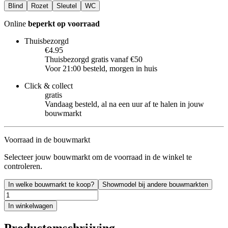
Blind
Rozet
Sleutel
WC
Online
beperkt op voorraad
Thuisbezorgd
€4.95
Thuisbezorgd gratis vanaf €50
Voor 21:00 besteld, morgen in huis
Click & collect
gratis
Vandaag besteld, al na een uur af te halen in jouw
bouwmarkt
Voorraad in de bouwmarkt
Selecteer jouw bouwmarkt om de voorraad in de winkel te
controleren.
In welke bouwmarkt te koop?
Showmodel bij andere bouwmarkten
In winkelwagen
Productomschrijving