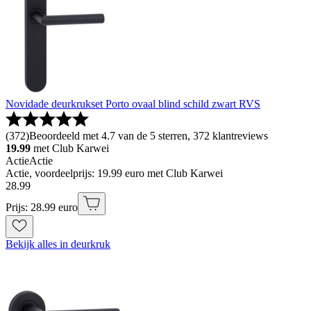
Novidade deurkrukset Porto ovaal blind schild zwart RVS
(
372
)
Beoordeeld met 4.7 van de 5 sterren, 372 klantreviews
19.99
met Club Karwei
Actie
Actie
Actie, voordeelprijs: 19.99 euro met Club Karwei
28
.
99
Prijs: 28.99 euro
Bekijk alles in deurkruk