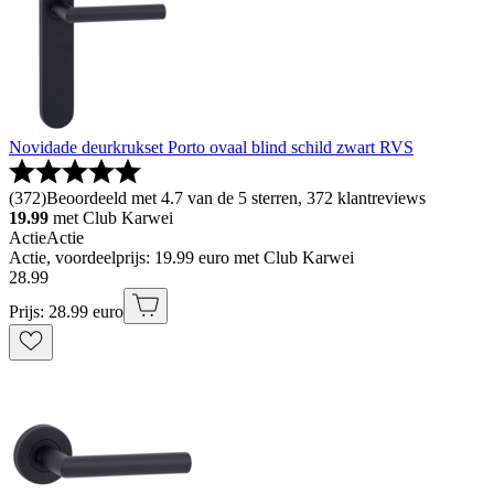
Novidade deurkrukset Porto ovaal blind schild zwart RVS
(
372
)
Beoordeeld met 4.7 van de 5 sterren, 372 klantreviews
19.99
met Club Karwei
Actie
Actie
Actie, voordeelprijs: 19.99 euro met Club Karwei
28
.
99
Prijs: 28.99 euro