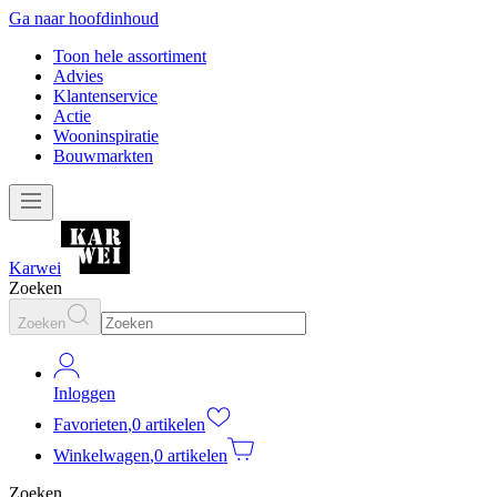
Ga naar hoofdinhoud
Toon hele assortiment
Advies
Klantenservice
Actie
Wooninspiratie
Bouwmarkten
Karwei
Zoeken
Zoeken
Inloggen
Favorieten
,
0 artikelen
Winkelwagen
,
0 artikelen
Zoeken