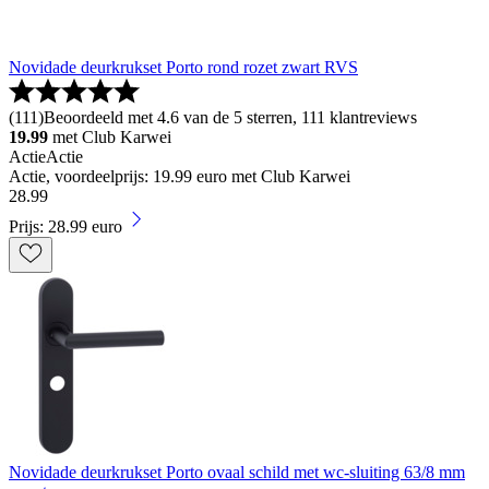
Novidade deurkrukset Porto rond rozet zwart RVS
(
111
)
Beoordeeld met 4.6 van de 5 sterren, 111 klantreviews
19.99
met Club Karwei
Actie
Actie
Actie, voordeelprijs: 19.99 euro met Club Karwei
28
.
99
Prijs: 28.99 euro
Novidade deurkrukset Porto ovaal schild met wc-sluiting 63/8 mm