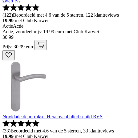
zwart rvs
(
122
)
Beoordeeld met 4.6 van de 5 sterren, 122 klantreviews
19.99
met Club Karwei
Actie
Actie
Actie, voordeelprijs: 19.99 euro met Club Karwei
30
.
99
Prijs: 30.99 euro
Novidade deurkrukset Hera ovaal blind schild RVS
(
33
)
Beoordeeld met 4.6 van de 5 sterren, 33 klantreviews
19.99
met Club Karwei