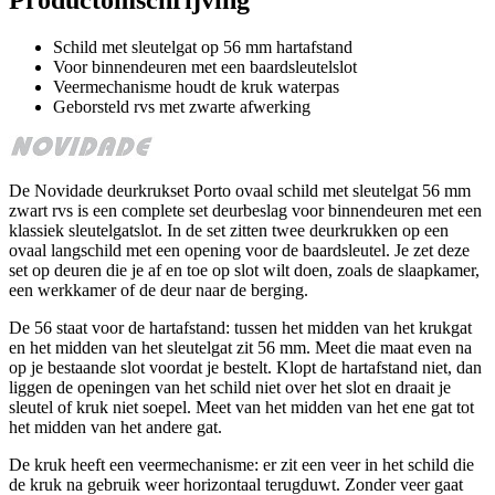
Schild met sleutelgat op 56 mm hartafstand
Voor binnendeuren met een baardsleutelslot
Veermechanisme houdt de kruk waterpas
Geborsteld rvs met zwarte afwerking
De Novidade deurkrukset Porto ovaal schild met sleutelgat 56 mm
zwart rvs is een complete set deurbeslag voor binnendeuren met een
klassiek sleutelgatslot. In de set zitten twee deurkrukken op een
ovaal langschild met een opening voor de baardsleutel. Je zet deze
set op deuren die je af en toe op slot wilt doen, zoals de slaapkamer,
een werkkamer of de deur naar de berging.
De 56 staat voor de hartafstand: tussen het midden van het krukgat
en het midden van het sleutelgat zit 56 mm. Meet die maat even na
op je bestaande slot voordat je bestelt. Klopt de hartafstand niet, dan
liggen de openingen van het schild niet over het slot en draait je
sleutel of kruk niet soepel. Meet van het midden van het ene gat tot
het midden van het andere gat.
De kruk heeft een veermechanisme: er zit een veer in het schild die
de kruk na gebruik weer horizontaal terugduwt. Zonder veer gaat