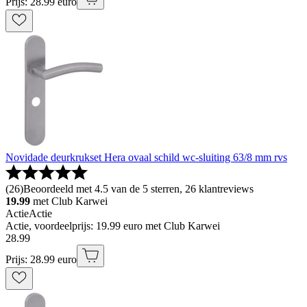
Prijs: 28.99 euro
Novidade deurkrukset Hera ovaal schild wc-sluiting 63/8 mm rvs
(
26
)
Beoordeeld met 4.5 van de 5 sterren, 26 klantreviews
19.99
met Club Karwei
Actie
Actie
Actie, voordeelprijs: 19.99 euro met Club Karwei
28
.
99
Prijs: 28.99 euro