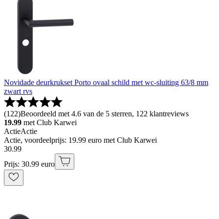
Novidade deurkrukset Porto ovaal schild met wc-sluiting 63/8 mm
zwart rvs
(
122
)
Beoordeeld met 4.6 van de 5 sterren, 122 klantreviews
19.99
met Club Karwei
Actie
Actie
Actie, voordeelprijs: 19.99 euro met Club Karwei
30
.
99
Prijs: 30.99 euro