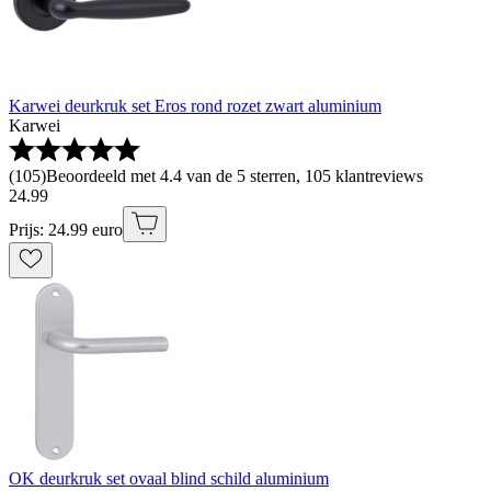
Karwei deurkruk set Eros rond rozet zwart aluminium
Karwei
(
105
)
Beoordeeld met 4.4 van de 5 sterren, 105 klantreviews
24
.
99
Prijs: 24.99 euro
OK deurkruk set ovaal blind schild aluminium