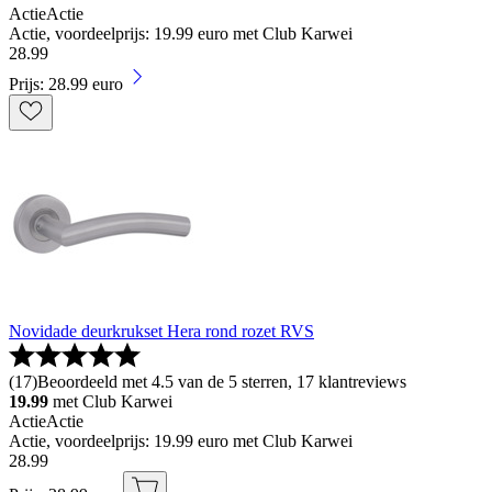
Actie
Actie
Actie, voordeelprijs: 19.99 euro met Club Karwei
28
.
99
Prijs: 28.99 euro
Novidade deurkrukset Hera rond rozet RVS
(
17
)
Beoordeeld met 4.5 van de 5 sterren, 17 klantreviews
19.99
met Club Karwei
Actie
Actie
Actie, voordeelprijs: 19.99 euro met Club Karwei
28
.
99