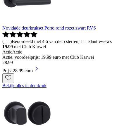
Novidade deurkrukset Porto rond rozet zwart RVS
(
111
)
Beoordeeld met 4.6 van de 5 sterren, 111 klantreviews
19.99
met Club Karwei
Actie
Actie
Actie, voordeelprijs: 19.99 euro met Club Karwei
28
.
99
Prijs: 28.99 euro
Bekijk alles in deurkruk