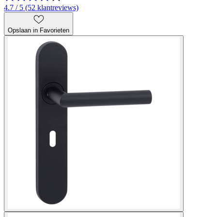
4.7 / 5 (52 klantreviews)
Opslaan in Favorieten