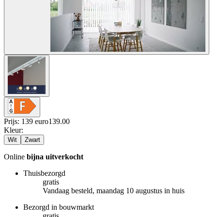
Prijs: 139 euro
139
.
00
Kleur
:
Wit
Zwart
Online
bijna uitverkocht
Thuisbezorgd
gratis
Vandaag besteld, maandag 10 augustus in huis
Bezorgd in bouwmarkt
gratis