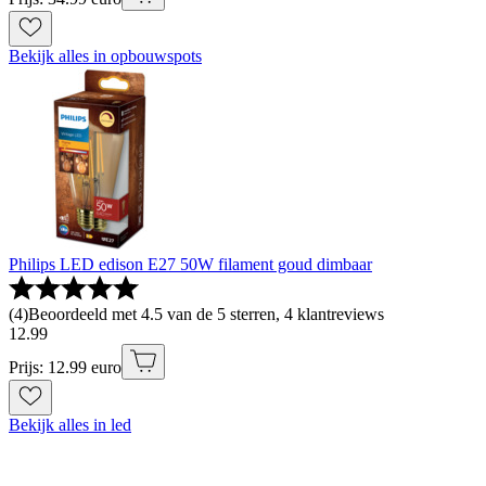
Bekijk alles in opbouwspots
Philips LED edison E27 50W filament goud dimbaar
(
4
)
Beoordeeld met 4.5 van de 5 sterren, 4 klantreviews
12
.
99
Prijs: 12.99 euro
Bekijk alles in led