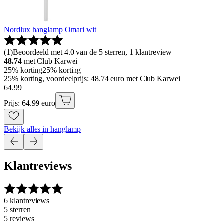
Nordlux hanglamp Omari wit
(
1
)
Beoordeeld met 4.0 van de 5 sterren, 1 klantreview
48.74
met Club Karwei
25% korting
25% korting
25% korting, voordeelprijs: 48.74 euro met Club Karwei
64
.
99
Prijs: 64.99 euro
Bekijk alles in hanglamp
Klantreviews
6 klantreviews
5 sterren
5 reviews