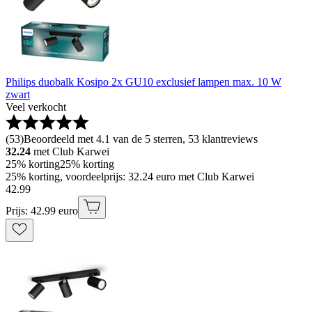
Philips duobalk Kosipo 2x GU10 exclusief lampen max. 10 W
zwart
Veel verkocht
(
53
)
Beoordeeld met 4.1 van de 5 sterren, 53 klantreviews
32.24
met Club Karwei
25% korting
25% korting
25% korting, voordeelprijs: 32.24 euro met Club Karwei
42
.
99
Prijs: 42.99 euro