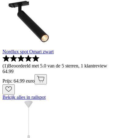
Nordlux spot Omari zwart
(
1
)
Beoordeeld met 5.0 van de 5 sterren, 1 klantreview
64
.
99
Prijs: 64.99 euro
Bekijk alles in railspot