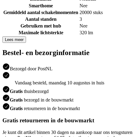
Smarthome
Nee
Gemiddeld aantal schakelmomenten
20000 stuks
Aantal standen
3
Gebruiken met hub
Nee
Maximale lichtsterkte
320 lm
Lees meer
Bestel- en bezorginformatie
Bezorgd door PostNL
Vandaag besteld, maandag 10 augustus in huis
Gratis
thuisbezorgd
Gratis
bezorgd in de bouwmarkt
Gratis
retourneren in de bouwmarkt
Gratis retourneren in de bouwmarkt
Je kunt dit artikel binnen 30 dagen na aankoop naar ons terugsturen