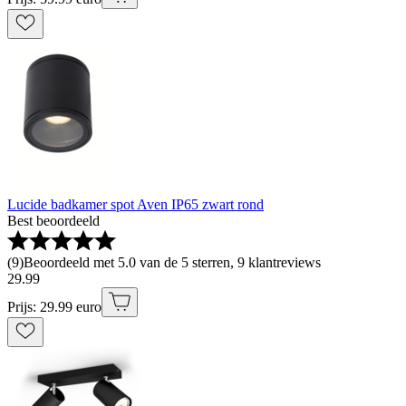
Lucide badkamer spot Aven IP65 zwart rond
Best beoordeeld
(
9
)
Beoordeeld met 5.0 van de 5 sterren, 9 klantreviews
29
.
99
Prijs: 29.99 euro