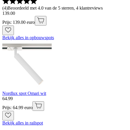
(
4
)
Beoordeeld met 4.0 van de 5 sterren, 4 klantreviews
139
.
00
Prijs: 139.00 euro
Bekijk alles in opbouwspots
Nordlux spot Omari wit
64
.
99
Prijs: 64.99 euro
Bekijk alles in railspot