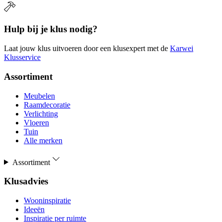
Hulp bij je klus nodig?
Laat jouw klus uitvoeren door een klusexpert met de
Karwei
Klusservice
Assortiment
Meubelen
Raamdecoratie
Verlichting
Vloeren
Tuin
Alle merken
Assortiment
Klusadvies
Wooninspiratie
Ideeën
Inspiratie per ruimte