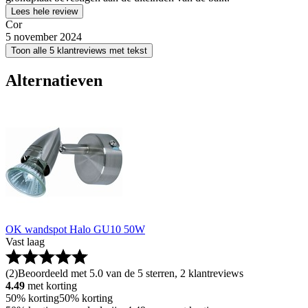
Lees hele review
Cor
5 november 2024
Toon alle 5 klantreviews met tekst
Alternatieven
OK wandspot Halo GU10 50W
Vast laag
(
2
)
Beoordeeld met 5.0 van de 5 sterren, 2 klantreviews
4.49
met korting
50% korting
50% korting