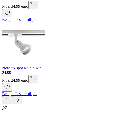
Prijs: 34.99 euro
Bekijk alles in railspot
Nordlux spot Munin wit
24
.
99
Prijs: 24.99 euro
Bekijk alles in railspot