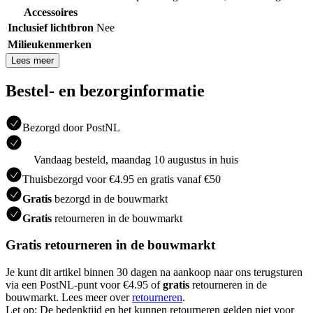
Accessoires
Inclusief lichtbron
Nee
Milieukenmerken
Lees meer
Bestel- en bezorginformatie
Bezorgd door PostNL
Vandaag besteld, maandag 10 augustus in huis
Thuisbezorgd voor €4.95 en gratis vanaf €50
Gratis
bezorgd in de bouwmarkt
Gratis
retourneren in de bouwmarkt
Gratis retourneren in de bouwmarkt
Je kunt dit artikel binnen 30 dagen na aankoop naar ons terugsturen
via een PostNL-punt voor €4.95 of
gratis
retourneren in de
bouwmarkt. Lees meer over
retourneren
.
Let op: De bedenktijd en het kunnen retourneren gelden niet voor