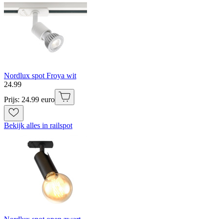
Nordlux spot Froya wit
24
.
99
Prijs: 24.99 euro
Bekijk alles in railspot