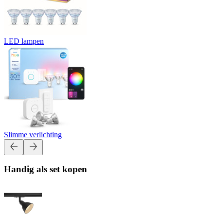
LED lampen
Slimme verlichting
Handig als set kopen