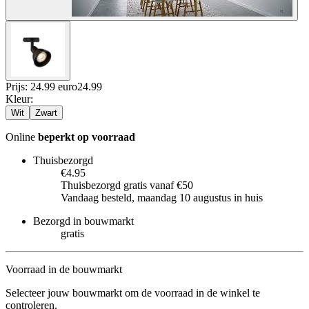
Prijs: 24.99 euro
24
.
99
Kleur
:
Wit
Zwart
Online
beperkt op voorraad
Thuisbezorgd
€4.95
Thuisbezorgd gratis vanaf €50
Vandaag besteld, maandag 10 augustus in huis
Bezorgd in bouwmarkt
gratis
Voorraad in de bouwmarkt
Selecteer jouw bouwmarkt om de voorraad in de winkel te
controleren.