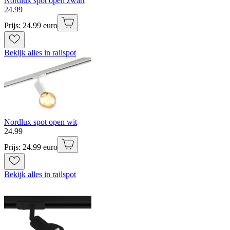
Nordlux spot open zwart
24
.
99
Prijs: 24.99 euro
Bekijk alles in railspot
Nordlux spot open wit
24
.
99
Prijs: 24.99 euro
Bekijk alles in railspot